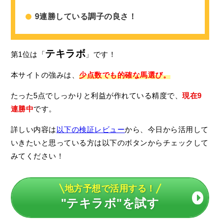
9連勝している調子の良さ！
テキラボ
第1位は「
」です！
本サイトの強みは、
少点数でも的確な馬選び。
たった5点でしっかりと利益が作れている精度で、
現在9
連勝中
です。
詳しい内容は
以下の検証レビュー
から、今日から活用して
いきたいと思っている方は以下のボタンからチェックして
みてください！
地方予想で活用する！
"テキラボ"を試す