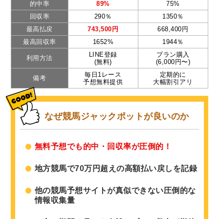
的中率
89%
75%
回収率
290％
1350％
最高払戻
743,500円
668,400円
最高回収率
1652%
1944％
LINE登録
プラン購入
利用方法
(無料)
(6,000円〜)
毎日1レース
定期的に
備考
予想無料提供
大幅割引アリ
なぜ競馬ジャックポットが良いのか
無料予想でも的中・回収率が圧倒的！
地方競馬で70万円超えの高額払い戻しを記録
他の競馬予想サイトが真似できない圧倒的な
情報収集量