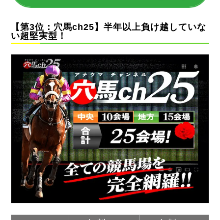
【第3位：穴馬ch25】半年以上負け越していな
い超堅実型！