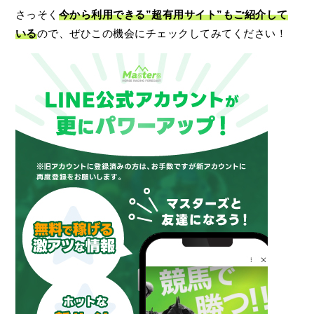
さっそく
今から利用できる”超有用サイト”もご紹介して
いる
ので、ぜひこの機会にチェックしてみてください！