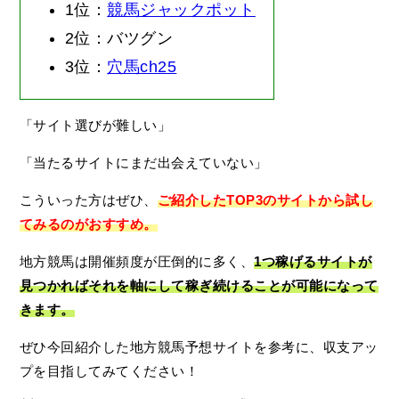
1位：
競馬ジャックポット
2位：バツグン
3位：
穴馬ch25
「サイト選びが難しい」
「当たるサイトにまだ出会えていない」
こういった方はぜひ、
ご紹介したTOP3のサイトから試し
てみるのがおすすめ。
地方競馬は開催頻度が圧倒的に多く、
1つ稼げるサイトが
見つかればそれを軸にして稼ぎ続けることが可能になって
きます。
ぜひ今回紹介した地方競馬予想サイトを参考に、収支アッ
プを目指してみてください！