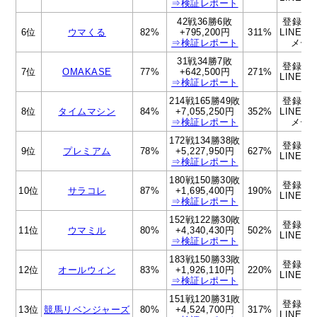
⇒検証レポート
42戦36勝6敗
登録必要
的中率80%↑/回収率400%↑(最高)
6位
ウマくる
82%
+795,200円
311%
LINE
⇒検証レポート
メー
的中率70%↑/回収率300%↑(優秀)
31戦34勝7敗
的中率60%↑/回収率200%↑(高)
登録必要
7位
OMAKASE
77%
+642,500円
271%
LINE
⇒検証レポート
的中率50%↑/回収率100%↑(普通)
214戦165勝49敗
登録必要
的中率49%↓/回収率99%↓(低)
8位
タイムマシン
84%
+7,055,250円
352%
LINE
⇒検証レポート
メー
172戦134勝38敗
登録必要
ただこちらはあくまで、的中率と回収率だけの基準。
9位
プレミアム
78%
+5,227,950円
627%
LINE
⇒検証レポート
例えば的中率が”最高”で回収率が”優秀”だったとしても、
180戦150勝30敗
登録必要
10位
サラコレ
87%
+1,695,400円
190%
LINE
他の評価基準で際立った評価を得ていればランキング上位
⇒検証レポート
に選んでいます。
152戦122勝30敗
登録必要
11位
ウマミル
80%
+4,340,430円
502%
LINE
⇒検証レポート
加えて、
検証期間に対してどれくらいの数値を残している
183戦150勝33敗
のかなども相対的に考え、総合的に評価しました。
登録必要
12位
オールウィン
83%
+1,926,110円
220%
LINE
⇒検証レポート
151戦120勝31敗
登録必要
13位
競馬リベンジャーズ
80%
+4,524,700円
317%
LINE