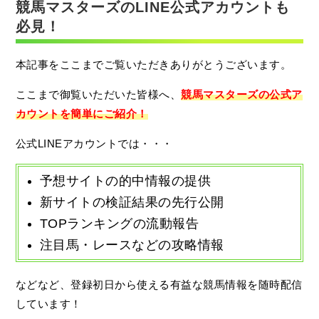
競馬マスターズのLINE公式アカウントも
必見！
本記事をここまでご覧いただきありがとうございます。
ここまで御覧いただいた皆様へ、
競馬マスターズの公式ア
カウントを簡単にご紹介！
公式LINEアカウントでは・・・
予想サイトの的中情報の提供
新サイトの検証結果の先行公開
TOPランキングの流動報告
注目馬・レースなどの攻略情報
などなど、登録初日から使える有益な競馬情報を随時配信
しています！