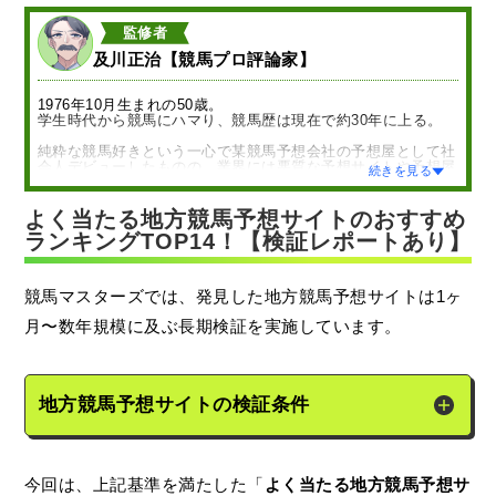
監修者
及川正治【競馬プロ評論家】
1976年10月生まれの50歳。
学生時代から競馬にハマり、競馬歴は現在で約30年に上る。
純粋な競馬好きという一心で某競馬予想会社の予想屋として社
会人デビューしたものの、業界には悪質な予想サイトや予想屋
がはびこっていることを知り1年で退職。
その後は某有名スポーツ新聞社のトラックマンとして約15年従
よく当たる地方競馬予想サイトのおすすめ
事し、引退後は独立して予想家活動を実施。
ランキングTOP14！【検証レポートあり】
ところが何十年経っても改善しない競馬予想業界の闇に嫌気が
差し、自らその闇を暴くため検証サイト「競馬予想Mastars」
を設立した。
競馬マスターズでは、発見した地方競馬予想サイトは1ヶ
今や、自腹で体当たり検証をした
競馬予想サイト
の数は300超
月〜数年規模に及ぶ長期検証を実施しています。
え。
他にも話題の予想屋達(今は予想家とも言う)の実力調査や歴を
活かした
競馬コラム
の執筆まで行っている。
ちなみに今の肩書きは「競馬プロ評論家(自称)」。
地方競馬予想サイトの検証条件
評論家活動をしている今でも検証以外で毎日のように競馬をし
ており、よく飽きないなと妻には呆れられている。
今回は、上記基準を満たした「
よく当たる地方競馬予想サ
評価基準