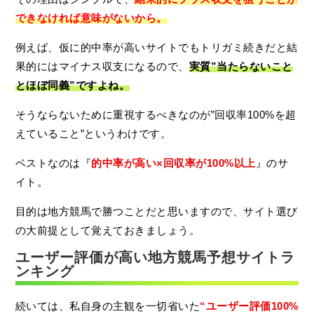
できなければ意味がないから。
例えば、仮に的中率が高いサイトでもトリガミ続きだと結
果的にはマイナス収支になるので、
実質”当たらないこと
とほぼ同義”ですよね。
そうならないために重視するべきなのが”回収率100%を超
えていること”というわけです。
ベストなのは『
的中率が高い×回収率が100%以上
』のサ
イト。
目的は地方競馬で勝つことだと思いますので、サイト選び
の大前提として覚えておきましょう。
ユーザー評価が高い地方競馬予想サイトラ
ンキング
続いては、私自身の主観を一切省いた
“ユーザー評価100%