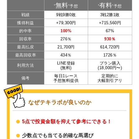
無料
有料
“
“予想
“
“予想
戦績
9戦9勝0敗
3戦2勝1敗
獲得利益
+79,300円
+715,560円
的中率
100%
67%
回収率
276％
930％
最高払戻
21,700円
614,720円
最高回収率
434％
1726％
LINE登録
プラン購入
利用方法
(無料)
(18,000円〜)
毎日1レース
定期的に
備考
予想無料提供
大幅割引アリ
なぜテキラボが良いのか
5点で投資金額を抑えて参考にできる！
少数点でも当てる的確な馬選び