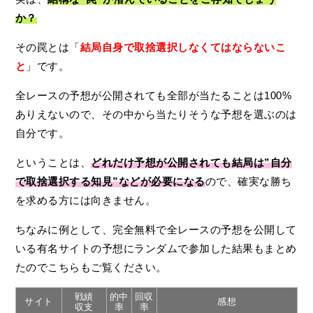
か？
その罠とは「
結局自身で取捨選択しなくてはならないこ
と
」です。
全レースの予想が公開されても全部が当たることは100%
ありえないので、その中から当たりそうな予想を選ぶのは
自分です。
ということは、
どれだけ予想が公開されても結局は”自分
で取捨選択する知見”などが必要になる
ので、確実な勝ち
を求める方には向きません。
ちなみに例として、完全無料で全レースの予想を公開して
いる有名サイトの予想にランダムで参加した結果もまとめ
たのでこちらもご覧ください。
戦績
的中
回収
サイト
感想
収支
率
率