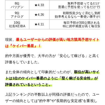
8位
無料予想使ってるだけで
★4.33
バツグン
普通に予想を使ってるだけで回
9位
初期投資少なく済むし気軽に
★4.26
アナログ
効率考えるなら一番使い勝手が良
10位
毎日予想が3回公開されるの
★4.11
社長KEIBA
特に的中精度が高く毎日安定
現状、
最もユーザーからの評価が高い地方競馬予想サイト
は『ケイバ一番星』！
的中方面が優秀で、大半の方が「安心して稼げる」と高く
評価をしていました。
また全体の傾向として印象的だったのが、
順位が高いサイ
トは1位のケイバ一番星のように「堅く稼げる安全性」が
評価されているということ。
上記ランキングの半数以上が同様の評価だったので、ユー
ザーの傾向としては”的中率”や”長期的な安定感”を重視し