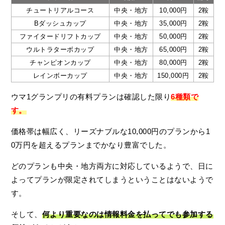
チュートリアルコース
中央・地方
10,000円
2鞍
+9
1月23日
Bダッシュカップ
中央・地方
35,000円
2鞍
収
船橋11
円
支
ファイタードリフトカップ
中央・地方
50,000円
2鞍
R
00
+5
ウルトラターボカップ
中央・地方
65,000円
2鞍
チャンピオンカップ
中央・地方
80,000円
2鞍
1月16日
収
4,7
レインボーカップ
中央・地方
150,000円
2鞍
名古
円
支
屋11R
+2
ウマ1グランプリの有料プランは確認した限り
6種類で
00
す。
1月13日
収
2,0
中山1
円
支
価格帯は幅広く、リーズナブルな10,000円のプランから1
1R
+2
0万円を超えるプランまでかなり豊富でした。
00
12月14
どのプランも中央・地方両方に対応しているようで、日に
日
収
7,3
円
中山1
支
よってプランが限定されてしまうということはないようで
1R
す。
00
+5,
12月7日
そして、
何より重要なのは情報料金を払ってでも参加する
収
京都11
円
支