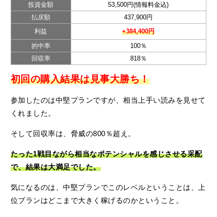
収
投資金額
53,500円(情報料金込)
円
高知5
支
700
R
払戻額
437,900円
+3
利益
+384,400円
11月10
日
的中率
100％
収
7,8
円
京都1
支
回収率
818％
1R
+2
00
初回の購入結果は見事大勝ち！
11月4日
収
8,2
佐賀1
円
参加したのは中堅プランですが、相当上手い読みを見せて
支
1R
くれました。
00
+7,
11月3日
そして回収率は、脅威の800％超え。
収
盛岡12
円
支
R
500
たった1戦目ながら相当なポテンシャルを感じさせる采配
で、結果は大満足でした。
+6,
11月2日
収
東京10
気になるのは、中堅プランでこのレベルということは、上
円
支
R
000
位プランはどこまで大きく稼げるのかということ。
+1