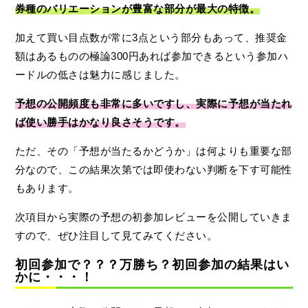
券種のバリエーションが豊富な部分が最大の特徴。
加えて買い目点数が常に3点という部分もあって、推奨金
額はあるものの極論300円あれば参加できるという参加ハ
ードルの低さは魅力に感じました。
予想の公開頻度も非常に多いですし、実際に予想が当たれ
ば使い勝手はかなり良さそうです。
ただ、その「予想が当たるかどうか」は何よりも重要な部
分なので、この結果次第では即使わない判断を下す可能性
もあります。
次項目から実際の予想の初参加レビューを公開していきま
すので、ぜひ注目して見てみてください。
初回参加で？？？万勝ち？初回参加の結果はい
かに・・・！