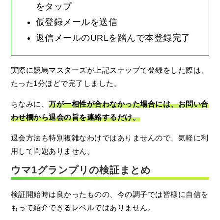
をタップ
仮登録メールを送信
返信メールのURLを踏んで本登録完了
実際に競馬マスターズが上記ステップで登録をした際は、
たった1分ほどで完了しました。
ちなみに、
万が一相性が合わなかった場合には、お問い合
わせ欄から退会の旨を連絡するだけ。
退会方法も特別複雑なわけではありませんので、気軽に利
用して問題ありません。
ウマ1グランプリの検証まとめ
検証開始時は良かったものの、今の調子では皆様に自信を
もって紹介できるレベルではありません。