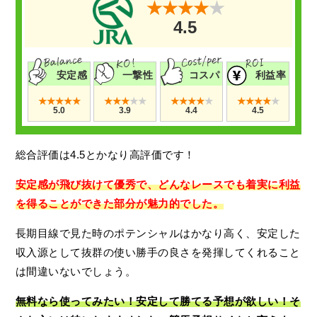
★
★
★
★
★
収
浦和11
円
支
R
4.5
00
+1
3月12日
収
3,4
安定感
一撃性
コスパ
利益率
船橋1
円
支
1R
★
★
★
★
★
★
★
★
★
★
★
★
★
★
★
★
★
★
★
★
5.0
3.9
4.4
4.5
00
-20,
3月11日
収
船橋1
円
支
総合評価は4.5とかなり高評価です！
1R
000
安定感が飛び抜けて優秀で、どんなレースでも着実に利益
+5,
3月9日
を得ることができた部分が魅力的でした。
収
高知4
円
支
R
000
長期目線で見た時のポテンシャルはかなり高く、安定した
収入源として抜群の使い勝手の良さを発揮してくれること
+6,
3月8日
は間違いないでしょう。
収
阪神9
円
支
R
400
無料なら使ってみたい！安定して勝てる予想が欲しい！そ