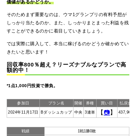
価値があるかどうか。
R
600
そのためまず重要なのは、ウマ1グランプリの有料予想が
+1,
12月2日
しっかり当たるのか、また、しっかりまとまった利益を残
収
大井9
円
支
R
すことができるのかに着目していきましょう。
400
-1,
では実際に購入して、本当に稼げるのかどうか確かめてい
11月29
日
収
00
きたいと思います！
円
船橋10
支
R
回収率800％超え？リーズナブルなプランで高
0
額的中！
+4,
11月22
日
収
円
浦和11
*1点1,000円投資で勝負。
支
300
R
+9,
11月16
参加日
プラン名
開催
券種
買い目
払戻金
日
収
円
【
📷
】
東京11
2024年11月17日
Bダッシュカップ
中央
3連単
437,900
支
500
R
+6,
11月10
戦績
1戦1勝0敗
日