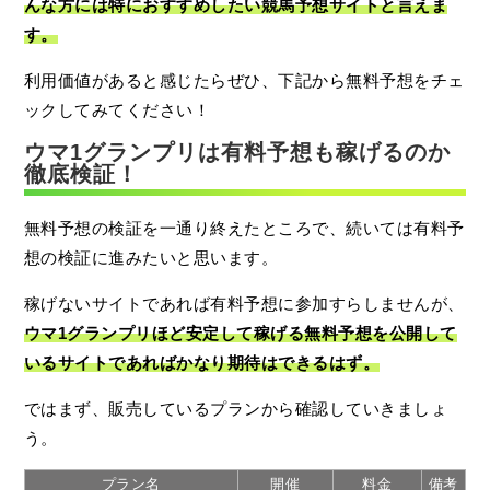
んな方には特におすすめしたい競馬予想サイトと言えま
+7
3月7日
収
す。
円
川崎9R
支
00
利用価値があると感じたらぜひ、下記から無料予想をチェ
+2,
ックしてみてください！
2月10日
収
船橋8
円
ウマ1グランプリは有料予想も稼げるのか
支
R
700
徹底検証！
+5,
2月5日
無料予想の検証を一通り終えたところで、続いては有料予
収
川崎11
円
想の検証に進みたいと思います。
支
R
900
稼げないサイトであれば有料予想に参加すらしませんが、
-10,
2月2日
ウマ1グランプリほど安定して稼げる無料予想を公開して
収
東京1
円
いるサイトであればかなり期待はできるはず。
支
1R
000
ではまず、販売しているプランから確認していきましょ
+4
1月28日
う。
収
大井11
円
支
R
00
プラン名
開催
料金
備考