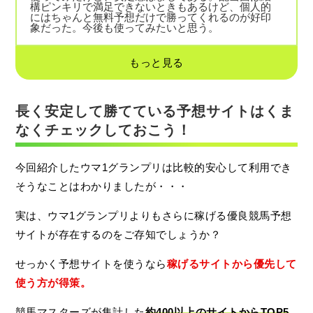
構ピンキリで満足できないときもあるけど、個人的
にはちゃんと無料予想だけで勝ってくれるのが好印
象だった。今後も使ってみたいと思う。
長く安定して勝てている予想サイトはくま
なくチェックしておこう！
今回紹介したウマ1グランプリは比較的安心して利用でき
そうなことはわかりましたが・・・
実は、ウマ1グランプリよりもさらに稼げる優良競馬予想
サイトが存在するのをご存知でしょうか？
せっかく予想サイトを使うなら
稼げるサイトから優先して
使う方が得策。
競馬マスターズが集計した
約400以上のサイトからTOP5