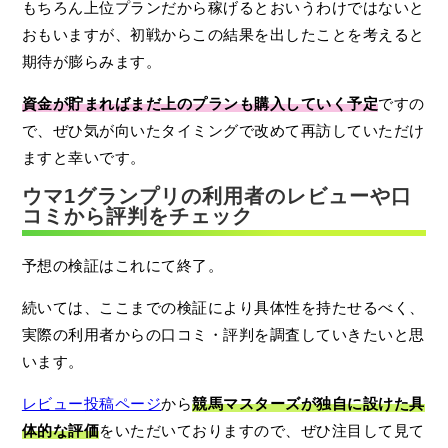
10月27
もちろん上位プランだから稼げるとおいうわけではないと
日
収
3,5
円
おもいますが、初戦からこの結果を出したことを考えると
京都1
支
0R
期待が膨らみます。
00
資金が貯まればまだ上のプランも購入していく予定
ですの
で、ぜひ気が向いたタイミングで改めて再訪していただけ
ますと幸いです。
ウマ1グランプリの利用者のレビューや口
コミから評判をチェック
予想の検証はこれにて終了。
続いては、ここまでの検証により具体性を持たせるべく、
実際の利用者からの口コミ・評判を調査していきたいと思
います。
レビュー投稿ページ
から
競馬マスターズが独自に設けた具
体的な評価
をいただいておりますので、ぜひ注目して見て