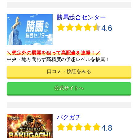
勝馬総合センター
4.6
＼想定外の展開を狙って高配当を連発！
／
中央・地方問わず高精度の予想レベルを披露！
口コミ・検証をみる
公式サイトへ
バクガチ
4.8