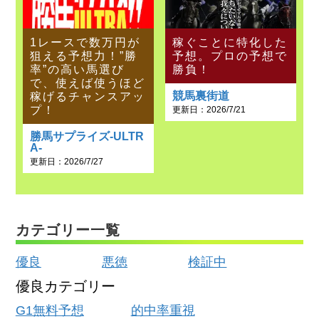
1レースで数万円が
稼ぐことに特化した
狙える予想力！”勝
予想。プロの予想で
率”の高い馬選び
勝負！
で、使えば使うほど
競馬裏街道
稼げるチャンスアッ
プ！
更新日：2026/7/21
勝馬サプライズ-ULTR
A-
更新日：2026/7/27
カテゴリー一覧
優良
悪徳
検証中
優良カテゴリー
G1無料予想
的中率重視