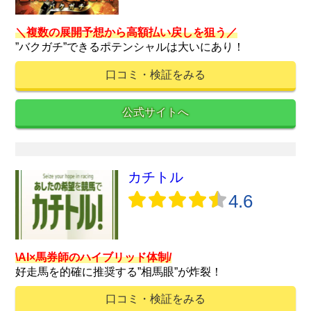
＼複数の展開予想から高額払い戻しを狙う
／
”バクガチ”できるポテンシャルは大いにあり！
口コミ・検証をみる
公式サイトへ
カチトル
4.6
\AI×馬券師のハイブリッド体制/
好走馬を的確に推奨する”相馬眼”が炸裂！
口コミ・検証をみる