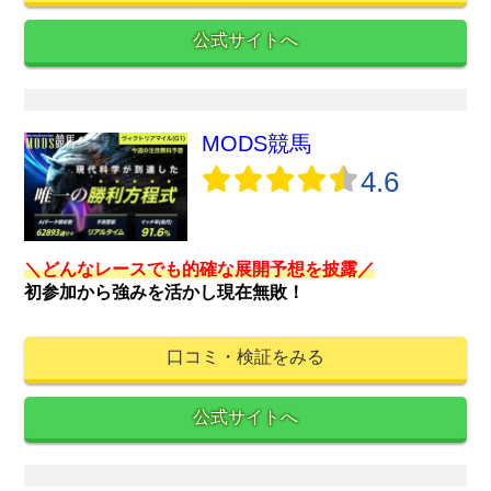
公式サイトへ
MODS競馬
4.6
＼どんなレースでも的確な展開予想を披露
／
初参加から強みを活かし現在無敗！
口コミ・検証をみる
公式サイトへ