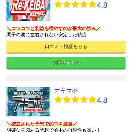
4.8
＼コツコツと利益を増やすのが最大の強み
／
調子の波に左右されない安定した精度！
口コミ・検証をみる
公式サイトへ
テキラボ
4.8
＼確立された予想で的中を連発
／
明確な意図ある予想で的中の再現性も高い！