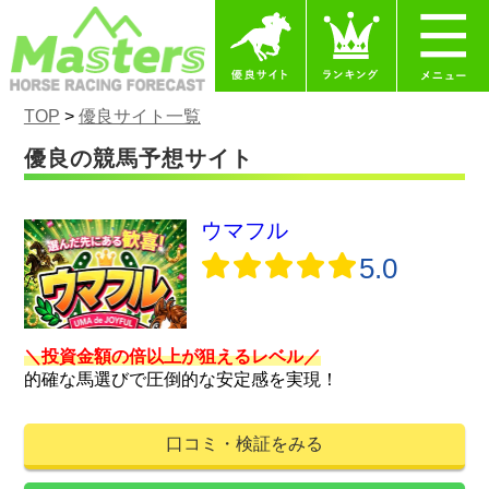
TOP
>
優良サイト一覧
優良の競馬予想サイト
ウマフル
5.0
＼投資金額の倍以上が狙えるレベル
／
的確な馬選びで圧倒的な安定感を実現！
口コミ・検証をみる