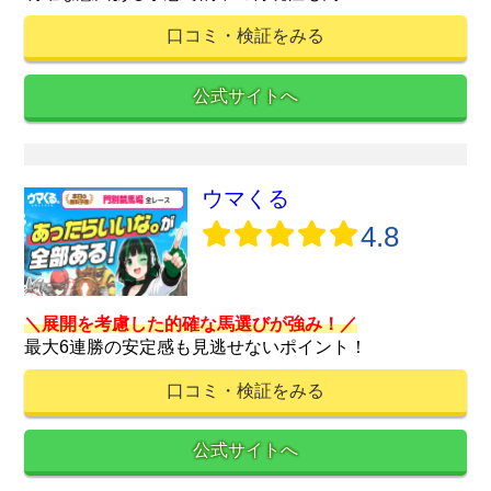
口コミ・検証をみる
公式サイトへ
ウマくる
4.8
＼展開を考慮した的確な馬選びが強み！
／
最大6連勝の安定感も見逃せないポイント！
口コミ・検証をみる
公式サイトへ