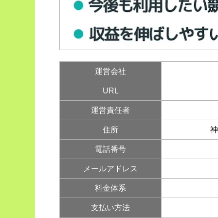
運営会社
URL
運営責任者
住所
神
電話番号
メールアドレス
料金体系
支払い方法