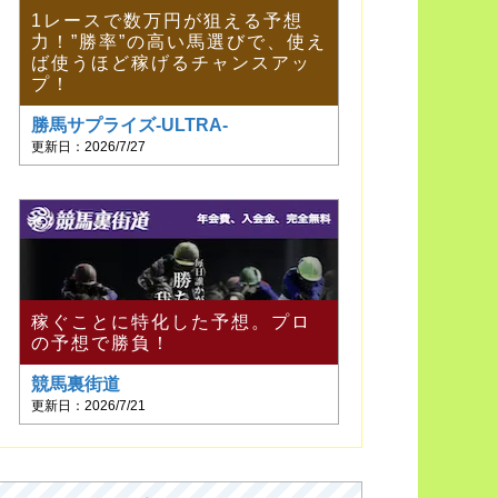
1レースで数万円が狙える予想
力！”勝率”の高い馬選びで、使え
ば使うほど稼げるチャンスアッ
プ！
勝馬サプライズ-ULTRA-
更新日：2026/7/27
稼ぐことに特化した予想。プロ
の予想で勝負！
競馬裏街道
更新日：2026/7/21