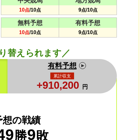
中央競馬
地方競馬
10
点
/10
点
9
点
/10
点
無料予想
有料予想
10
点
/10
点
9
点
/10
点
り替えられます／
有料予想
累計収支
+910,200
円
予想の戦績
49
9
勝
敗