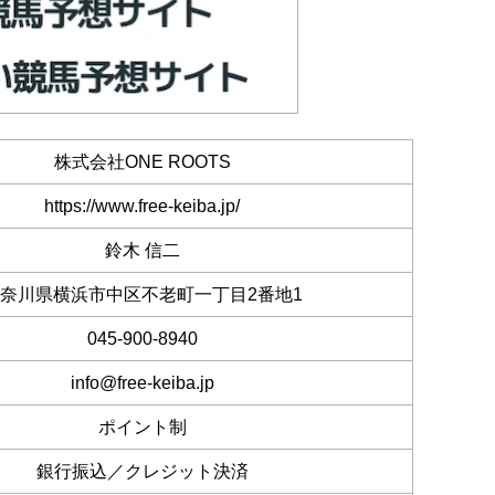
株式会社ONE ROOTS
https://www.free-keiba.jp/
鈴木 信二
奈川県横浜市中区不老町一丁目2番地1
045-900-8940
info@free-keiba.jp
ポイント制
銀行振込／クレジット決済