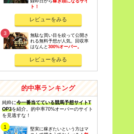
録即日から
稼ぎ頭になるサイ
ト！
レビューをみる
無駄な買い目を絞って公開さ
れる無料予想が人気。回収率
はなんと
300%オーバー。
レビューをみる
的中率ランキング
純粋に
今一番当てている競馬予想サイトT
OP3
を紹介。的中率70%オーバーのサイト
を見逃すな！
堅実に稼ぎたいという方はマ