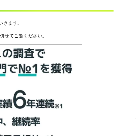
称)」。
日のように競馬をしており、よく飽きないなと妻に
いきます。
併せてご覧ください。