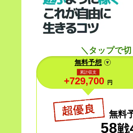
＼タップで切
無料予想
累計収支
+729,700
円
無料
58
戦