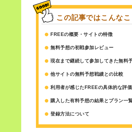
この記事では
こんなこ
FREEの概要・サイトの特徴
無料予想の初戦参加レビュー
現在まで継続して参加してきた無料
他サイトの無料予想戦績との比較
利用者が感じたFREEの具体的な評
購入した有料予想の結果とプラン一
登録方法について