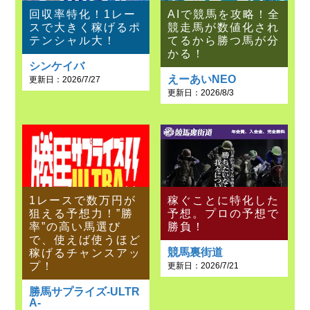
回収率特化！1レー
AIで競馬を攻略！全
スで大きく稼げるポ
競走馬が数値化され
テンシャル大！
てるから勝つ馬が分
かる！
シンケイバ
えーあいNEO
更新日：2026/7/27
更新日：2026/8/3
1レースで数万円が
稼ぐことに特化した
狙える予想力！”勝
予想。プロの予想で
率”の高い馬選び
勝負！
で、使えば使うほど
競馬裏街道
稼げるチャンスアッ
プ！
更新日：2026/7/21
勝馬サプライズ-ULTR
A-