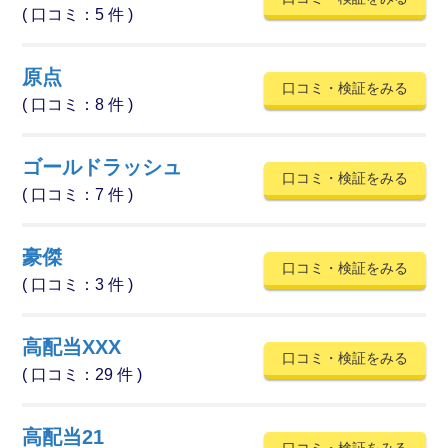
( 口コミ：5 件 )
原点
口コミ・検証をみる
( 口コミ：8 件 )
ゴールドラッシュ
口コミ・検証をみる
( 口コミ：7 件 )
豪傑
口コミ・検証をみる
( 口コミ：3 件 )
高配当XXX
口コミ・検証をみる
( 口コミ：29 件 )
高配当21