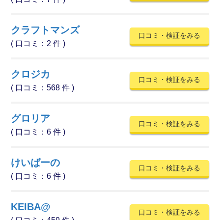
クラフトマンズ
口コミ・検証をみる
( 口コミ：2 件 )
クロジカ
口コミ・検証をみる
( 口コミ：568 件 )
グロリア
口コミ・検証をみる
( 口コミ：6 件 )
けいばーの
口コミ・検証をみる
( 口コミ：6 件 )
KEIBA@
口コミ・検証をみる