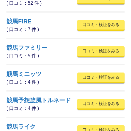
( 口コミ：52 件 )
競馬FIRE
口コミ・検証をみる
( 口コミ：7 件 )
競馬ファミリー
口コミ・検証をみる
( 口コミ：5 件 )
競馬ミニッツ
口コミ・検証をみる
( 口コミ：4 件 )
競馬予想旋風トルネード
口コミ・検証をみる
( 口コミ：4 件 )
競馬ライク
口コミ・検証をみる