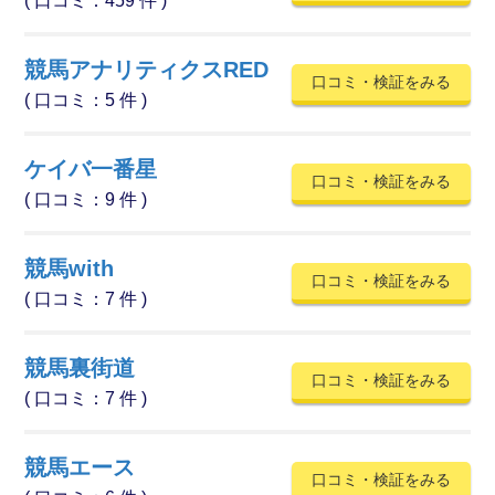
( 口コミ：459 件 )
競馬アナリティクスRED
口コミ・検証をみる
( 口コミ：5 件 )
ケイバ一番星
口コミ・検証をみる
( 口コミ：9 件 )
競馬with
口コミ・検証をみる
( 口コミ：7 件 )
競馬裏街道
口コミ・検証をみる
( 口コミ：7 件 )
競馬エース
口コミ・検証をみる