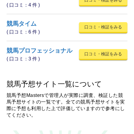
口コミ・検証をみる
( 口コミ：4 件 )
競馬タイム
口コミ・検証をみる
( 口コミ：6 件 )
競馬プロフェッショナル
口コミ・検証をみる
( 口コミ：3 件 )
競馬予想サイト一覧について
競馬予想Mastersで管理人が実際に調査、検証した競
馬予想サイトの一覧です。全ての競馬予想サイトを実
際に予想も利用した上で評価していますので参考にし
てください。