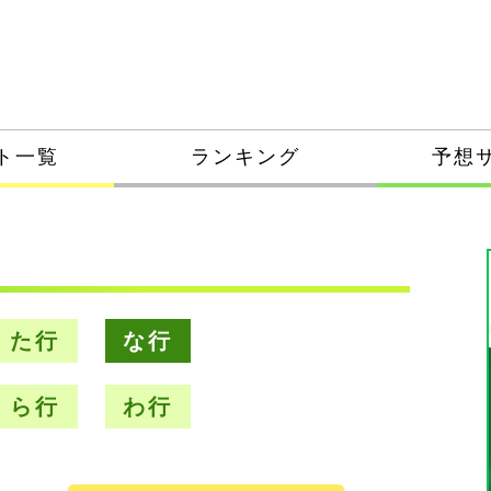
ト一覧
ランキング
予想
た行
な行
ら行
わ行