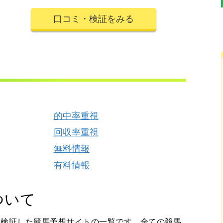
口コミ・検証をみる
的中率重視
回収率重視
無料情報
有料情報
ついて
査、検証した競馬予想サイトの一覧です。全ての競馬