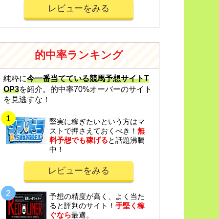
レビューをみる
的中率ランキング
純粋に
今一番当てている競馬予想サイトT
OP3
を紹介。的中率70%オーバーのサイト
を見逃すな！
堅実に稼ぎたいという方はマ
ストで押さえておくべき！
無
料予想でも稼げる
と話題沸騰
中！
レビューをみる
予想の精度が高く、よく当た
ると評判のサイト！
手堅く稼
ぐなら
最適。