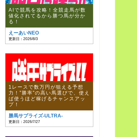
AIで競馬を攻略！全競走馬が数
値化されてるから勝つ馬が分か
る！
えーあいNEO
更新日：2026/8/3
1レースで数万円が狙える予想
力！”勝率”の高い馬選びで、使え
ば使うほど稼げるチャンスアッ
プ！
勝馬サプライズ-ULTRA-
更新日：2026/7/27