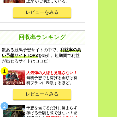
上がりに伸ばしている。
レビューをみる
回収率ランキング
数ある競馬予想サイトの中で、
利益率の高
い予想サイトTOP3
を紹介。短期間で利益
が出せるサイトはココだ！
人気薄の入線も見逃さない！
無料予想でも稼げる金額は有
料プランに匹敵するほど。
レビューをみる
予想を当てるだけに留まらず
稼げる金額も並ではない！登