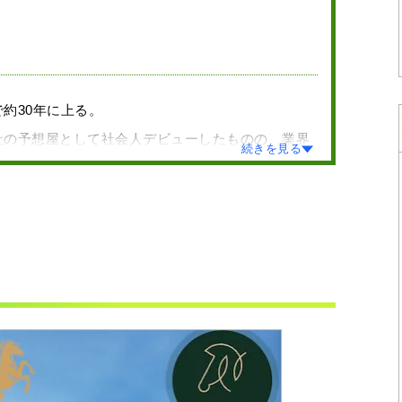
約30年に上る。
社の予想屋として社会人デビューしたものの、業界
いることを知り1年で退職。
ンとして約15年従事し、引退後は独立して予想家
想業界の闇に嫌気が差し、自らその闇を暴くため検
サイト
の数は300超え。
)の実力調査や歴を活かした
競馬コラム
の執筆まで
称)」。
日のように競馬をしており、よく飽きないなと妻に