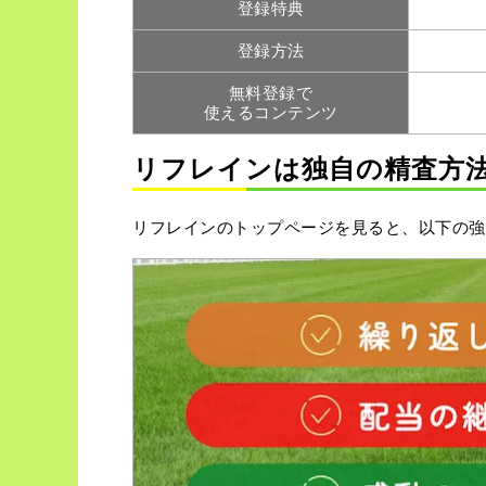
登録特典
登録方法
無料登録で
使えるコンテンツ
リフレインは独自の精査方
リフレインのトップページを見ると、以下の強