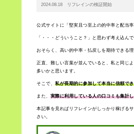
2024.08.18
リフレインの検証開始
公式サイトに「堅実且つ至上の的中率と配当率
「・・・どういうこと？」と思わず考え込んで
おそらく、高い的中率・払戻しを期待できる理
正直、難しい言葉が並んでいると、私と同じよ
多いかと思います。
そこで、
私が長期的に参加して本当に信頼でき
また、
実際に利用している人の口コミも集計し
本記事を見ればリフレインがしっかり稼げるサ
さい。