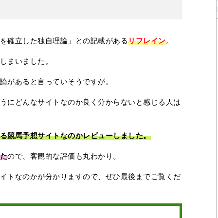
を確立した独自理論」との記載がある
リフレイン
。
しまいました。
論があると言っていそうですが。
うにどんなサイトなのか良く分からないと感じる人は
る競馬予想サイトなのかレビューしました。
た
ので、客観的な評価も丸わかり。
イトなのかが分かりますので、ぜひ最後までご覧くだ