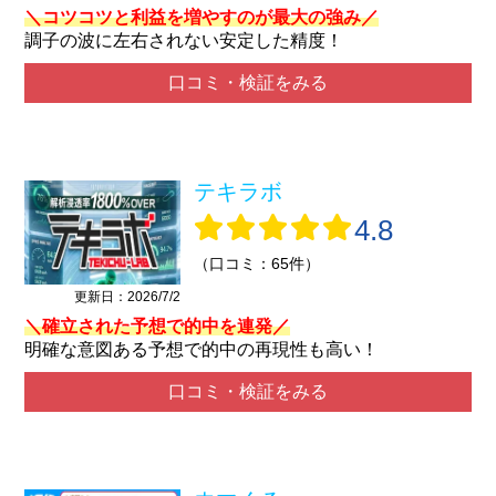
＼コツコツと利益を増やすのが最大の強み
／
調子の波に左右されない安定した精度！
口コミ・検証をみる
テキラボ
4.8
（口コミ：65件）
更新日：2026/7/2
＼確立された予想で的中を連発
／
明確な意図ある予想で的中の再現性も高い！
口コミ・検証をみる