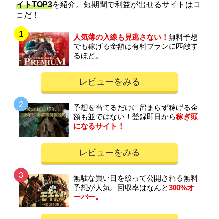
イトTOP3
を紹介。短期間で利益が出せるサイトはコ
コだ！
人気薄の入線も見逃さない！
無料予想
でも稼げる金額は有料プランに匹敵す
るほど。
レビューをみる
予想を当てるだけに留まらず稼げる金
額も並ではない！登録即日から
稼ぎ頭
になるサイト！
レビューをみる
無駄な買い目を絞って公開される無料
予想が人気。回収率はなんと
300%オ
ーバー。