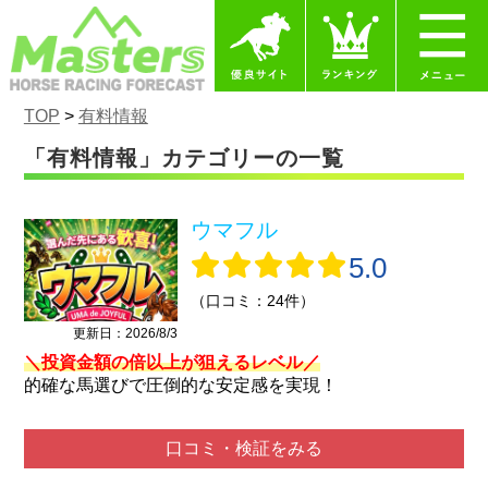
TOP
>
有料情報
「有料情報」カテゴリーの一覧
ウマフル
5.0
（口コミ：24件）
更新日：2026/8/3
＼投資金額の倍以上が狙えるレベル
／
的確な馬選びで圧倒的な安定感を実現！
口コミ・検証をみる