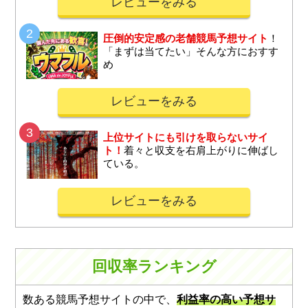
レビューをみる
圧倒的安定感の老舗競馬予想サイト
！
「まずは当てたい」そんな方におすす
め
レビューをみる
上位サイトにも引けを取らないサイ
ト！
着々と収支を右肩上がりに伸ばし
ている。
レビューをみる
回収率ランキング
数ある競馬予想サイトの中で、
利益率の高い予想サ