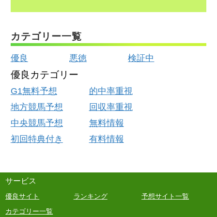
カテゴリー一覧
優良
悪徳
検証中
優良カテゴリー
G1無料予想
的中率重視
地方競馬予想
回収率重視
中央競馬予想
無料情報
初回特典付き
有料情報
サービス
優良サイト
ランキング
予想サイト一覧
カテゴリー一覧