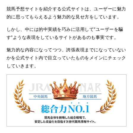
競馬予想サイトを紹介する公式サイトは、ユーザーに魅力
的に思ってもらえるよう魅力的な見せ方をしています。
しかし、中には的中実績を巧みに活用して”ユーザーを騙
す”ような表現をしているサイトがあるのも事実です。
魅力的な内容になってつつ、誇張表現までになっていない
かを公式サイト内で目立っていたものをメインにチェック
していきます。