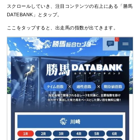
スクロールしていき、注目コンテンツの右上にある「勝馬
DATEBANK」とタップ。
ここをタップすると、出走馬の指数が出てきます。