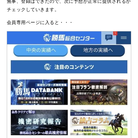
無事、登録はできたので、次に予想が正常に提供されるか
チェックしていきます。
会員専用ページに入ると・・・