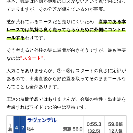
基本、競馬は内側が距離のロスがないという点で内に沿っ
て走りますが、その分芝が傷んでいるのが事実。
芝が荒れているコースだと走りにくいため、
直線である本
レースでは気持ち良く走ってもらうために外側にコントロ
ールする
わけです。
そう考えると外枠の馬に展開が向きそうですが、最も重要
なのは
”スタート”
。
人気こそありませんが、⑦・⑧はスタートの良さに定評が
あるので、出走直後から好位置を取ってそのままゴールな
んてことも全然あります。
王道の展開予想ではありませんが、会場の特性・出走馬を
考慮すればワイドでの的中は期待です。