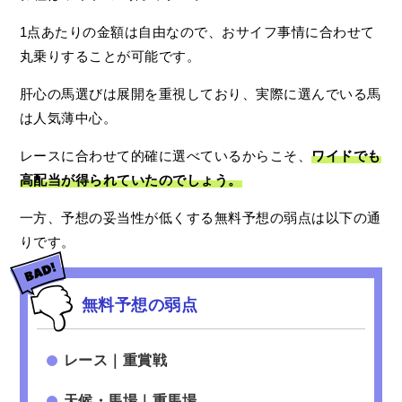
支
R
1点あたりの金額は自由なので、おサイフ事情に合わせて
00
+1,
丸乗りすることが可能です。
7月15日
収
浦和6
円
支
R
肝心の馬選びは展開を重視しており、実際に選んでいる馬
300
は人気薄中心。
+4,
7月14日
収
レースに合わせて的確に選べているからこそ、
ワイドでも
浦和9
円
支
R
400
高配当が得られていたのでしょう。
+4,
一方、予想の妥当性が低くする無料予想の弱点は以下の通
7月13日
収
りです。
浦和11
円
支
R
200
-10,
無料予想の弱点
7月13日
収
浦和1
円
支
R
000
+10
レース｜重賞戦
7月12
天候・馬場｜重馬場