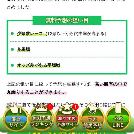
7月5日
とめました。
収
1,6
小倉1
円
支
0R
無料予想の狙い目
00
-10,
7月4日
少頭数レース（
12頭以下から的中率が高まる）
収
福島1
円
支
2R
000
+1
良馬場
7月4日
収
9,3
オッズ差がある平場戦
福島2
円
支
R
+1
00
上記の狙い目に絞って予想を厳選すれば、
高い勝率の中で
7月3日
丸乗りすることができます。
収
4,9
大井1
円
支
0R
”絶対に勝てる条件”ではないので、そこは肝に銘じて頭に
+7
00
入れることが重要です。
7月2日
収
0,8
大井1
円
支
2R
傾向・狙いを把握して参加！