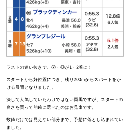
ラストの追い抜きで、⑦・⑧が1・2着に！
スタートから好位置につき、残り200mからスパートをか
ける展開となりました。
決して人気していたわけではない両馬ですが、スタートの
良さを買って的確に選べたのはお見事です。
数値だけでは見えない部分まで、予想に落とし込まれてい
ました。