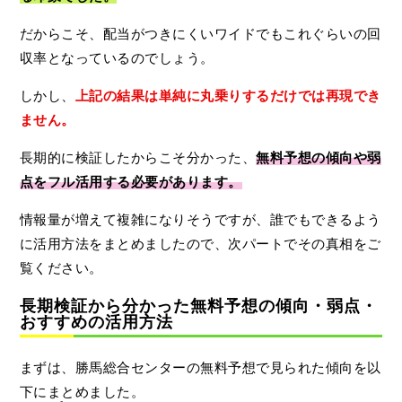
00
7月22日
収
3,1
だからこそ、配当がつきにくいワイドでもこれぐらいの回
門別3
円
支
R
収率となっているのでしょう。
+2
00
しかし、
上記の結果は単純に丸乗りするだけでは再現でき
7月21日
収
0,2
盛岡7
ません。
円
支
R
+2
長期的に検証したからこそ分かった、
無料予想の傾向や弱
00
点をフル活用する必要があります。
7月21日
収
5,6
盛岡6
円
支
情報量が増えて複雑になりそうですが、誰でもできるよう
R
+5
に活用方法をまとめましたので、次パートでその真相をご
00
覧ください。
7月21日
収
5,5
盛岡2
円
支
長期検証から分かった無料予想の傾向・弱点・
R
おすすめの活用方法
00
+8,
7月20日
まずは、勝馬総合センターの無料予想で見られた傾向を以
収
盛岡10
円
支
R
下にまとめました。
600