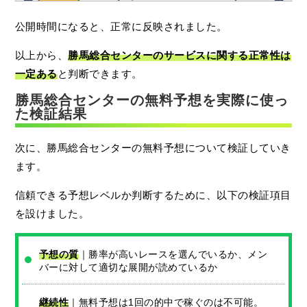
公開時間になると、正常に反映されました。
以上から、
勝馬総合センターのサービスに関する正常性は
一定ある
と判断できます。
勝馬総合センターの無料予想を実際に使っ
た検証結果
次に、勝馬総合センターの無料予想について検証していき
ます。
信頼できる予想レベルか判断するために、以下の検証項目
を設けました。
予想の質
｜勝率が高いレースを選んでいるか、メン
バーに対して適切な展開が読めているか
継続性
｜無料予想は1回の的中で稼ぐのは不可能。