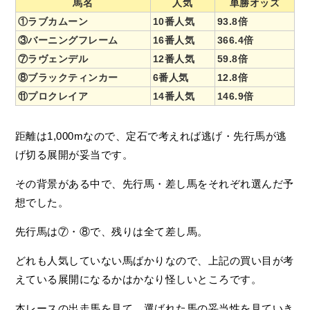
馬名
人気
単勝オッズ
①ラブカムーン
10番人気
93.8倍
③バーニングフレーム
16番人気
366.4倍
⑦ラヴェンデル
12番人気
59.8倍
⑧ブラックティンカー
6番人気
12.8倍
⑪プロクレイア
14番人気
146.9倍
距離は1,000mなので、定石で考えれば逃げ・先行馬が逃
げ切る展開が妥当です。
その背景がある中で、先行馬・差し馬をそれぞれ選んだ予
想でした。
先行馬は⑦・⑧で、残りは全て差し馬。
どれも人気していない馬ばかりなので、上記の買い目が考
えている展開になるかはかなり怪しいところです。
本レースの出走馬を見て、選ばれた馬の妥当性を見ていき