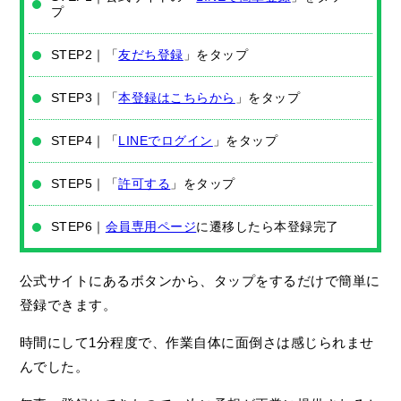
プ
STEP2｜「
友だち登録
」をタップ
STEP3｜「
本登録はこちらから
」をタップ
STEP4｜「
LINEでログイン
」をタップ
STEP5｜「
許可する
」をタップ
STEP6｜
会員専用ページ
に遷移したら本登録完了
公式サイトにあるボタンから、タップをするだけで簡単に
登録できます。
時間にして1分程度で、作業自体に面倒さは感じられませ
んでした。