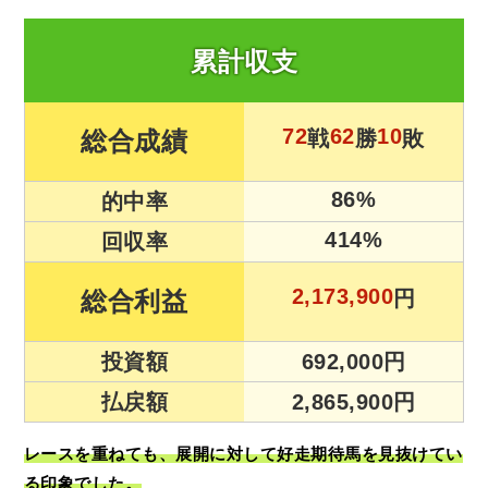
7月27日
収
川崎3
円
支
R
300
累計収支
+1,
7月26日
収
新潟12
円
72
62
10
総合成績
戦
勝
敗
支
R
400
+5
86%
的中率
7月25日
収
9,3
新潟1
円
414%
回収率
支
1R
00
-10,
2,173,900
総合利益
円
7月24日
収
園田1
円
支
R
000
投資額
692,000円
+2
払戻額
2,865,900円
7月23日
収
1,2
門別7
円
支
R
レースを重ねても、展開に対して好走期待馬を見抜けてい
+1
る印象でした。