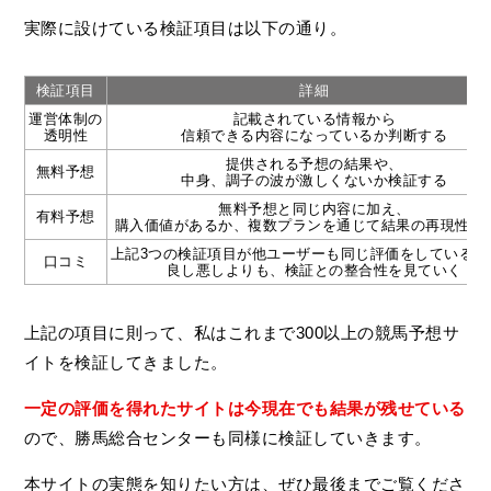
実際に設けている検証項目は以下の通り。
検証項目
詳細
運営体制の
記載されている情報から
透明性
信頼できる内容になっているか判断する
提供される予想の結果や、
無料予想
中身、調子の波が激しくないか検証する
無料予想と同じ内容に加え、
有料予想
購入価値があるか、複数プランを通じて結果の再現性を
上記3つの検証項目が他ユーザーも同じ評価をしているか
口コミ
良し悪しよりも、検証との整合性を見ていく
上記の項目に則って、私はこれまで300以上の競馬予想サ
イトを検証してきました。
一定の評価を得れたサイトは今現在でも結果が残せている
ので、勝馬総合センターも同様に検証していきます。
本サイトの実態を知りたい方は、ぜひ最後までご覧くださ