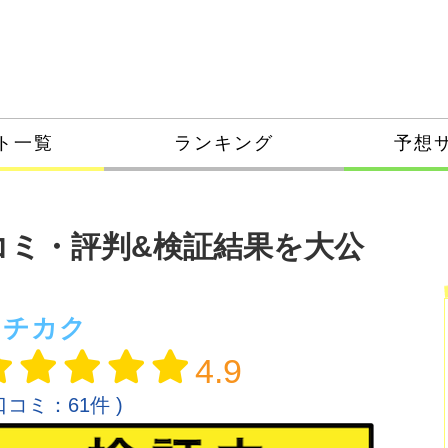
ト一覧
ランキング
予想
コミ・評判&検証結果を大公
カチカク
4.9
 口コミ：61件 )