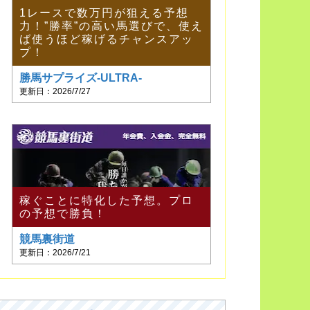
1レースで数万円が狙える予想
力！”勝率”の高い馬選びで、使え
ば使うほど稼げるチャンスアッ
プ！
勝馬サプライズ-ULTRA-
更新日：2026/7/27
稼ぐことに特化した予想。プロ
の予想で勝負！
競馬裏街道
更新日：2026/7/21