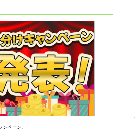
ャンペーン。