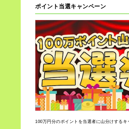
ポイント当選キャンペーン
100万円分のポイントを当選者に山分けするキ