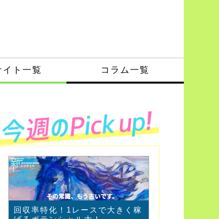
サイト一覧
コラム一覧
回収率特化！1レースで大きく稼