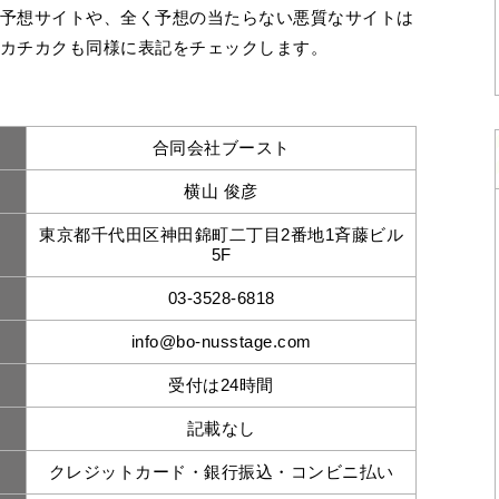
予想サイトや、全く予想の当たらない悪質なサイトは
カチカクも同様に表記をチェックします。
合同会社ブースト
横山 俊彦
東京都千代田区神田錦町二丁目2番地1斉藤ビル
5F
03-3528-6818
info@bo-nusstage.com
受付は24時間
記載なし
クレジットカード・銀行振込・コンビニ払い