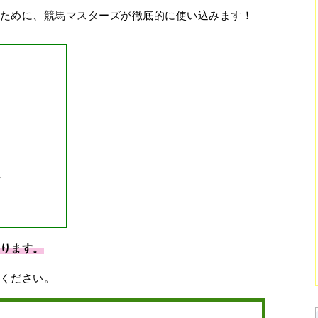
ために、競馬マスターズが徹底的に使い込みます！
ン
ります。
ください。