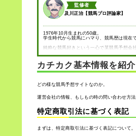
監修者
及川正治【競馬プロ評論家】
1976年10月生まれの50歳。
学生時代から競馬にハマり、競馬歴は現在で
純粋な競馬好きという一心で某競馬予想会
には悪質な予想サイトや予想屋がはびこって
その後は某有名スポーツ新聞社のトラックマ
カチカク基本情報を紹介
活動を実施。
ところが何十年経っても改善しない競馬予
証サイト「競馬予想Mastars」を設立した。
どの様な競馬予想サイトなのか。
今や、自腹で体当たり検証をした
競馬予想
他にも話題の予想屋達(今は予想家とも言う
運営会社の情報、もしもの時の問い合わせ方法
行っている。
特定商取引法に基づく表記
ちなみに今の肩書きは「競馬プロ評論家(自
評論家活動をしている今でも検証以外で毎
は呆れられている。
まずは、特定商取引法に基づく表記について。