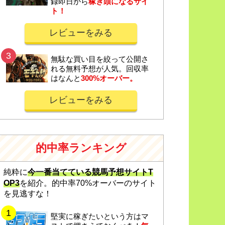
録即日から
稼ぎ頭になるサイ
ト！
レビューをみる
無駄な買い目を絞って公開さ
れる無料予想が人気。回収率
はなんと
300%オーバー。
レビューをみる
的中率ランキング
純粋に
今一番当てている競馬予想サイトT
OP3
を紹介。的中率70%オーバーのサイト
を見逃すな！
堅実に稼ぎたいという方はマ