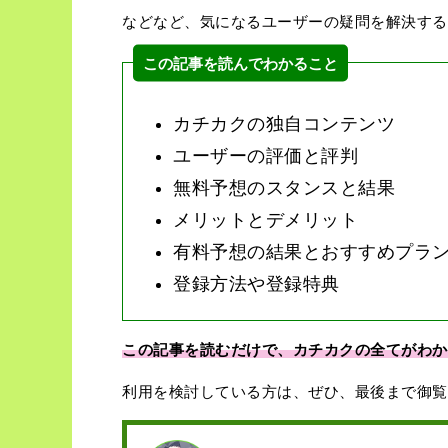
などなど、気になるユーザーの疑問を解決する
この記事を読んでわかること
カチカクの独自コンテンツ
ユーザーの評価と評判
無料予想のスタンスと結果
メリットとデメリット
有料予想の結果とおすすめプラ
登録方法や登録特典
この記事を読むだけで、カチカクの全てがわか
利用を検討している方は、ぜひ、最後まで御覧