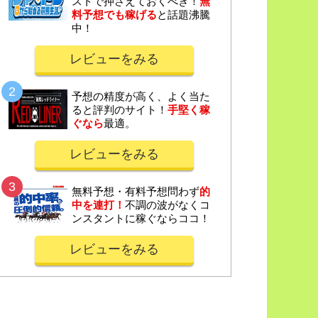
ストで押さえておくべき！
無
料予想でも稼げる
と話題沸騰
中！
レビューをみる
予想の精度が高く、よく当た
ると評判のサイト！
手堅く稼
ぐなら
最適。
レビューをみる
無料予想・有料予想問わず
的
中を連打！
不調の波がなくコ
ンスタントに稼ぐならココ！
レビューをみる