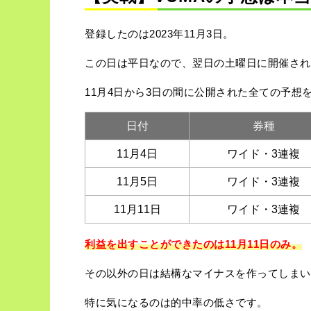
登録したのは2023年11月3日。
この日は平日なので、翌日の土曜日に開催され
11月4日から3日の間に公開された全ての予想
日付
券種
11月4日
ワイド・3連複
11月5日
ワイド・3連複
11月11日
ワイド・3連複
利益を出すことができたのは11月11日のみ。
その以外の日は結構なマイナスを作ってしまい
特に気になるのは的中率の低さです。