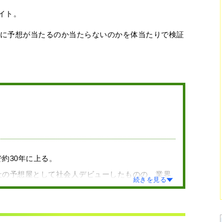
イト。
に予想が当たるのか当たらないのかを体当たりで検証
約30年に上る。
社の予想屋として社会人デビューしたものの、業界
いることを知り1年で退職。
ンとして約15年従事し、引退後は独立して予想家
想業界の闇に嫌気が差し、自らその闇を暴くため検