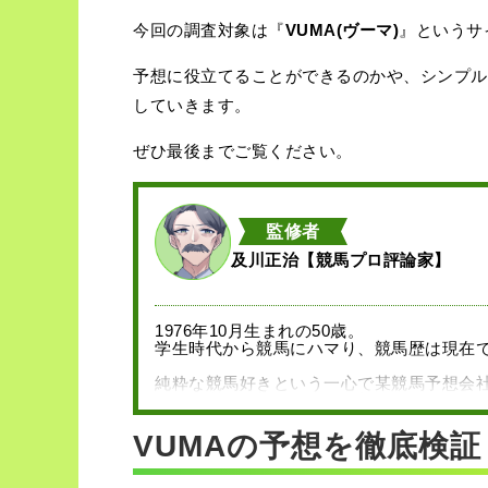
今回の調査対象は『
VUMA(ヴーマ)
』というサ
予想に役立てることができるのかや、シンプル
していきます。
ぜひ最後までご覧ください。
監修者
及川正治【競馬プロ評論家】
1976年10月生まれの50歳。
学生時代から競馬にハマり、競馬歴は現在で
純粋な競馬好きという一心で某競馬予想会
には悪質な予想サイトや予想屋がはびこって
その後は某有名スポーツ新聞社のトラックマ
VUMAの予想を徹底検証
活動を実施。
ところが何十年経っても改善しない競馬予