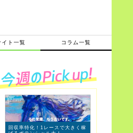
サイト一覧
コラム一覧
回収率特化！1レースで大きく稼