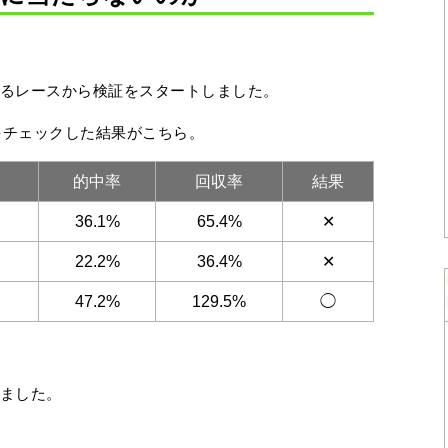
るレースから検証をスタートしました。
をチェックした結果がこちら。
的中率
回収率
結果
36.1%
65.4%
✕
22.2%
36.4%
✕
47.2%
129.5%
◯
ました。