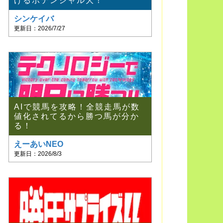
げるポテンシャル大！
シンケイバ
更新日：2026/7/27
AIで競馬を攻略！全競走馬が数
値化されてるから勝つ馬が分か
る！
えーあいNEO
更新日：2026/8/3