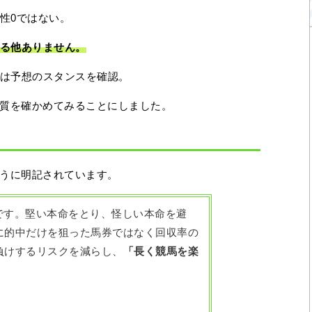
性0ではない。
サイト
の数は300超え。
)の実力調査や歴を活かした
競馬コラム
の執筆まで
る他ありません。
は予想のスタンスを確認。
称)」。
日のように競馬をしており、よく飽きないなと妻に
の質を確かめてみることにしました。
ように明記されています。
Iです。堅い本命をとり、怪しい本命を避
に的中だけを狙った馬券ではなく回収率の
負けするリスクを減らし、
「長く競馬を楽