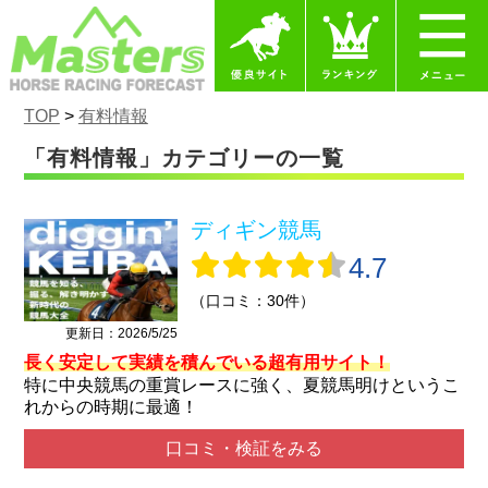
TOP
>
有料情報
「有料情報」カテゴリーの一覧
ディギン競馬
4.7
（口コミ：30件）
更新日：2026/5/25
長く安定して実績を積んでいる超有用サイト！
特に中央競馬の重賞レースに強く、夏競馬明けというこ
れからの時期に最適！
口コミ・検証をみる