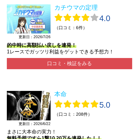
カチウマの定理
4.0
（口コミ：6件）
更新日：2026/7/26
的中時に高額払い戻しを連発！
1レースでガッツリ利益をゲットできる予想力！
口コミ・検証をみる
本命
5.0
（口コミ：208件）
更新日：2026/6/22
まさに大本命の実力！
無料予想ですら1撃10,20万を連発した！！