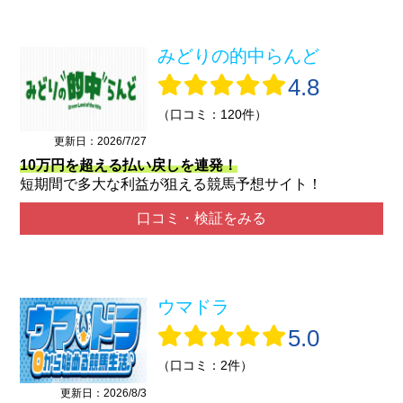
みどりの的中らんど
4.8
（口コミ：120件）
更新日：2026/7/27
10万円を超える払い戻しを連発！
短期間で多大な利益が狙える競馬予想サイト！
口コミ・検証をみる
ウマドラ
5.0
（口コミ：2件）
更新日：2026/8/3