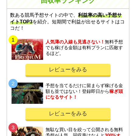
回収率ランキング
数ある競馬予想サイトの中で、
利益率の高い予想サ
イトTOP3
を紹介。短期間で利益が出せるサイトはコ
コだ！
人気薄の入線も見逃さない！
無料予想
でも稼げる金額は有料プランに匹敵す
るほど。
レビューをみる
予想を当てるだけに留まらず稼げる金
額も並ではない！登録即日から
稼ぎ頭
になるサイト！
レビューをみる
無駄な買い目を絞って公開される無料
予想が人気。回収率はなんと
300%オ