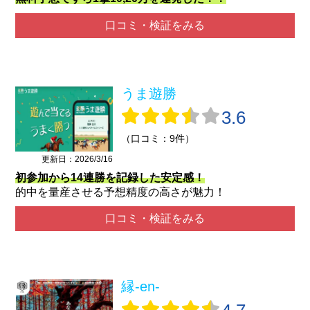
口コミ・検証をみる
うま遊勝
3.6
（口コミ：9件）
更新日：2026/3/16
初参加から14連勝を記録した安定感！
的中を量産させる予想精度の高さが魅力！
口コミ・検証をみる
縁-en-