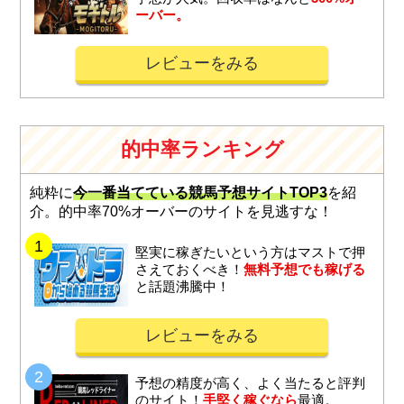
ーバー。
レビューをみる
的中率ランキング
純粋に
今一番当てている競馬予想サイトTOP3
を紹
介。的中率70%オーバーのサイトを見逃すな！
堅実に稼ぎたいという方はマストで押
さえておくべき！
無料予想でも稼げる
と話題沸騰中！
レビューをみる
予想の精度が高く、よく当たると評判
のサイト！
手堅く稼ぐなら
最適。