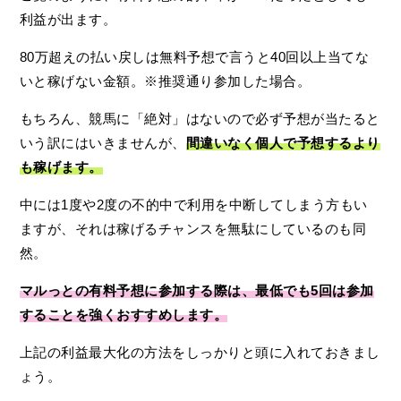
利益が出ます。
80万超えの払い戻しは無料予想で言うと40回以上当てな
いと稼げない金額。※推奨通り参加した場合。
もちろん、競馬に「絶対」はないので必ず予想が当たると
いう訳にはいきませんが、
間違いなく個人で予想するより
も稼げます。
中には1度や2度の不的中で利用を中断してしまう方もい
ますが、それは稼げるチャンスを無駄にしているのも同
然。
マルっとの有料予想に参加する際は、最低でも5回は参加
することを強くおすすめします。
上記の利益最大化の方法をしっかりと頭に入れておきまし
ょう。