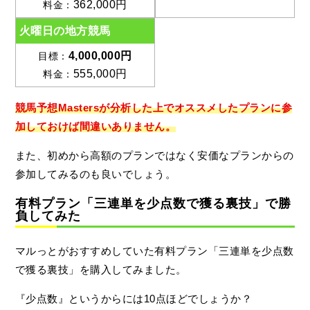
362,000円
料金：
火曜日の地方競馬
4,000,000円
目標：
555,000円
料金：
競馬予想Mastersが分析した上でオススメしたプランに参
加しておけば間違いありません。
また、初めから高額のプランではなく安価なプランからの
参加してみるのも良いでしょう。
有料プラン「三連単を少点数で獲る裏技」で勝
負してみた
マルっとがおすすめしていた有料プラン「三連単を少点数
で獲る裏技」を購入してみました。
『少点数』というからには10点ほどでしょうか？