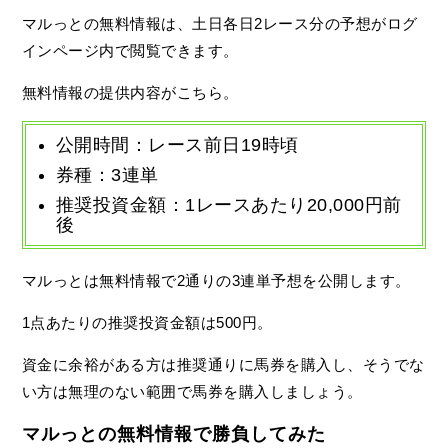
マルっとの無料情報は、土日各日2レース分の予想がログ
インページ内で閲覧できます。
無料情報の提供内容がこちら。
公開時間：レース前日19時頃
券種：3連単
推奨投資金額：1レースあたり20,000円前
後
マルっとは無料情報で2通りの3連単予想を公開します。
1点あたりの推奨投資金額は500円。
資金に余裕がある方は推奨通りに馬券を購入し、そうでな
い方は無理のない範囲で馬券を購入しましょう。
マルっとの無料情報で勝負してみた