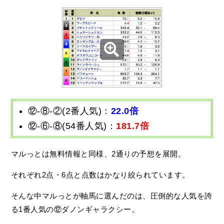
⑫-⑧-②(2番人気)：
22.0倍
⑫-⑥-⑧(54番人気)：
181.7倍
マルっとは無料情報と同様、2通りの予想を展開。
それぞれ2点・6点と点数はかなり絞られています。
そんな中マルっとが軸馬に選んだのは、圧倒的な人気を誇
る1番人気の⑫ダノンギャラクシー。