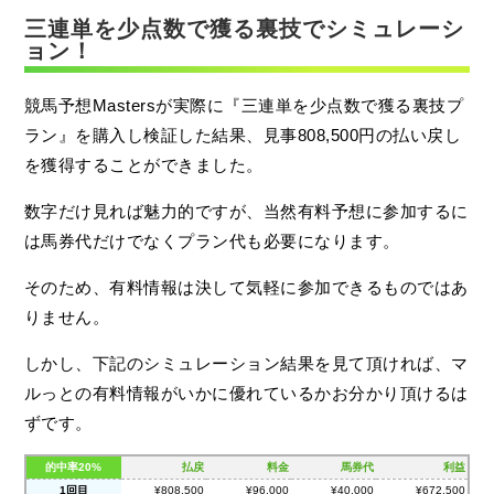
三連単を少点数で獲る裏技でシミュレーシ
ョン！
競馬予想Mastersが実際に『三連単を少点数で獲る裏技プ
ラン』を購入し検証した結果、見事808,500円の払い戻し
を獲得することができました。
数字だけ見れば魅力的ですが、当然有料予想に参加するに
は馬券代だけでなくプラン代も必要になります。
そのため、有料情報は決して気軽に参加できるものではあ
りません。
しかし、下記のシミュレーション結果を見て頂ければ、マ
ルっとの有料情報がいかに優れているかお分かり頂けるは
ずです。
的中率20%
払戻
料金
馬券代
利益
1回目
¥808,500
¥96,000
¥40,000
¥672,500