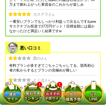
万まで膨れ上がった軍資金のこれからが楽しみ
カステラ
さん
一番安いプランでもしっかり利益って出るんですねww
サステナブル投資で27万円ゲット！目標金額には届か
なかったけど満足いく結果ですw
悪い口コミ
西の
さん
有料プランが多すぎてごちゃごちゃしてる。競馬初心
者の私からするとプランの見極めが難しい
とくほ
さん
初戦から予想は不的中。無料情報とはいえ口コミで当
たる当たる言われていただけに残念。継続的に利用し
たら本当にプラスになるの？