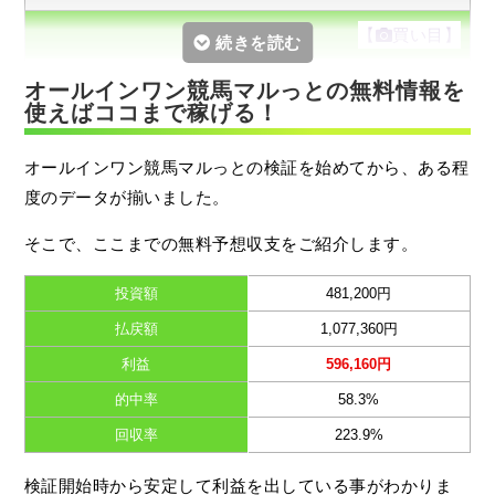
【
買い目】
オールインワン競馬マルっとの無料情報を
【
買い目】
使えばココまで稼げる！
【
買い目】
オールインワン競馬マルっとの検証を始めてから、ある程
度のデータが揃いました。
【
買い目】
そこで、ここまでの無料予想収支をご紹介します。
【
買い目】
投資額
481,200円
払戻額
1,077,360円
【
買い目】
利益
596,160円
【
買い目】
的中率
58.3%
回収率
223.9%
【
買い目】
検証開始時から安定して利益を出している事がわかりま