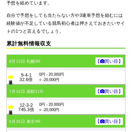
予想を組めています。
自分で予想をしても当たらない方や3連単予想を組むには
経験値が不足している競馬初心者は押さえておきたいサイ
トの1つと言えるでしょう。
累計無料情報収支
【
買い目】
8月13日 札幌9R
0円 - 20,000円
9-4-1
32.6倍
= -20,000円
【
買い目】
7月16日 函館11R
0円 - 20,000円
12-3-2
745.3倍
= -20,000円
【
買い目】
6月26日 東京9R