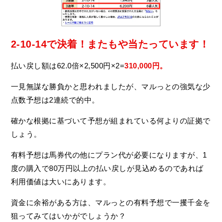
2-10-14で決着！またもや当たっています！
払い戻し額は62.0倍×2,500円×2=
310,000円
。
一見無謀な勝負かと思われましたが、マルっとの強気な少
点数予想は2連続で的中。
確かな根拠に基づいて予想が組まれている何よりの証拠で
しょう。
有料予想は馬券代の他にプラン代が必要になりますが、1
度の購入で80万円以上の払い戻しが見込めるのであれば
利用価値は大いにあります。
資金に余裕がある方は、マルっとの有料予想で一攫千金を
狙ってみてはいかがでしょうか？