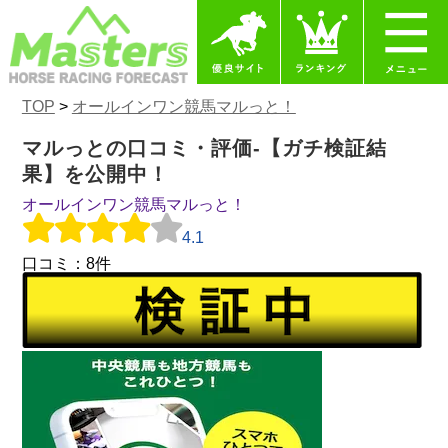
TOP
>
オールインワン競馬マルっと！
マルっとの口コミ・評価-【ガチ検証結
果】を公開中！
オールインワン競馬マルっと！
4.1
口コミ：8件