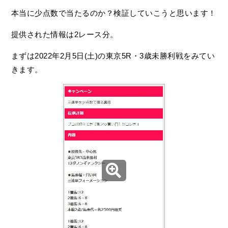
本当に少点数で当たるのか？検証していこうと思います！
提供された情報は2レース分。
まずは2022年2月5日(土)の東京5R・3歳未勝利戦をみてい
きます。