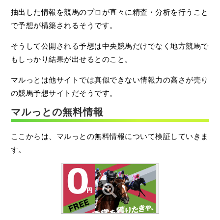
抽出した情報を競馬のプロが直々に精査・分析を行うこと
で予想が構築されるそうです。
そうして公開される予想は中央競馬だけでなく地方競馬で
もしっかり結果が出せるとのこと。
マルっとは他サイトでは真似できない情報力の高さが売り
の競馬予想サイトだそうです。
マルっとの無料情報
ここからは、マルっとの無料情報について検証していきま
す。