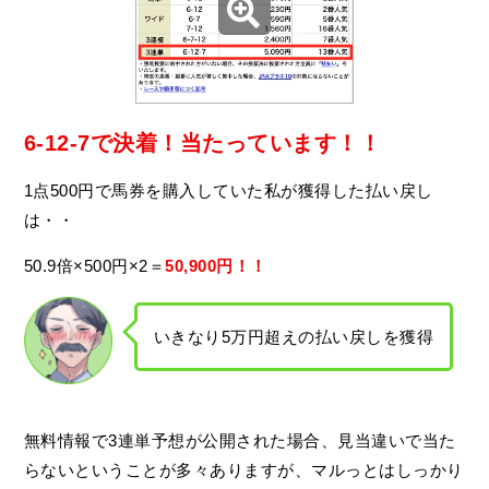
6-12-7で決着！当たっています！！
1点500円で馬券を購入していた私が獲得した払い戻し
は・・
50.9倍×500円×2＝
50,900円！！
いきなり5万円超えの払い戻しを獲得
無料情報で3連単予想が公開された場合、見当違いで当た
らないということが多々ありますが、マルっとはしっかり