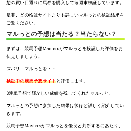
想の買い目通りに馬券を購入して毎週末検証しています。
是非、どの検証サイトよりも詳しいマルっとの検証結果を
ご覧ください。
マルっとの予想は当たる？当たらない？
まずは、競馬予想Mastersがマルっとを検証した評価をお
伝えしましょう。
ズバリ、マルっとを・・
検証中の競馬予想サイト
と評価します。
3連単予想で輝かしい成績を残してくれたマルっと。
マルっとの予想に参加した結果は後ほど詳しく紹介してい
きます。
競馬予想Mastersがマルっとを優良と判断するにあたり、