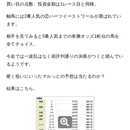
買い目の点数、投資金額は1レース目と同様。
軸馬には2番人気の②ハーツイーストワールが選ばれてい
ます。
相手を見てみると5番人気までの単勝オッズ1桁台の馬を
全てチョイス。
今走では一波乱はなく前評判通りの決着がつくと踏んでい
るようです。
硬く狙いにいったマルっとの予想は当たるのか？
結果はこちら。