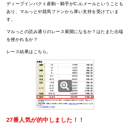
ディープインパクト産駒・騎手がC.ルメールということも
あり、マルっとや競馬ファンから厚い支持を受けていま
す。
マルっとの読み通りのレース展開になるか？はたまた出端
を挫かれるか？
レース結果はこちら。
27番人気が的中しました！！