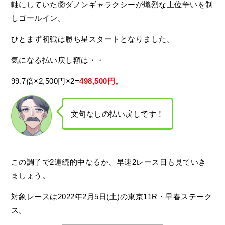
軸にしていた⑫ダノンギャラクシーが熾烈な上位争いを制
しゴールイン。
ひとまず初戦は勝ち星スタートとなりました。
気になる払い戻し額は・・
99.7倍×2,500円×2=
498,500円
。
文句なしの払い戻しです！
この調子で2連続的中なるか、早速2レース目も見ていき
ましょう。
対象レースは2022年2月5日(土)の東京11R・早春ステーク
ス。