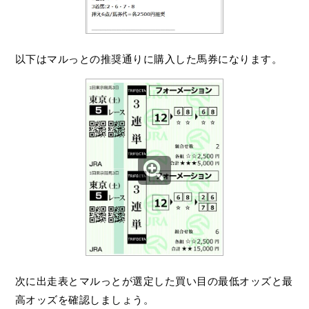
以下はマルっとの推奨通りに購入した馬券になります。
次に出走表とマルっとが選定した買い目の最低オッズと最
高オッズを確認しましょう。