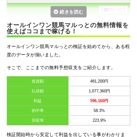
【
買い目】
オールインワン競馬マルっとの無料情報を
【
買い目】
使えばココまで稼げる！
【
買い目】
オールインワン競馬マルっとの検証を始めてから、ある程
度のデータが揃いました。
【
買い目】
そこで、ここまでの無料予想収支をご紹介します。
【
買い目】
投資額
481,200円
払戻額
1,077,360円
【
買い目】
利益
596,160円
【
買い目】
的中率
58.3%
回収率
223.9%
【
買い目】
検証開始時から安定して利益を出している事がわかりま