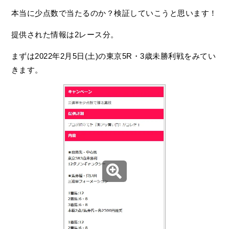
本当に少点数で当たるのか？検証していこうと思います！
提供された情報は2レース分。
まずは2022年2月5日(土)の東京5R・3歳未勝利戦をみてい
きます。