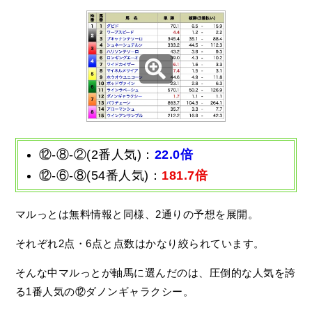
⑫-⑧-②(2番人気)：
22.0倍
⑫-⑥-⑧(54番人気)：
181.7倍
マルっとは無料情報と同様、2通りの予想を展開。
それぞれ2点・6点と点数はかなり絞られています。
そんな中マルっとが軸馬に選んだのは、圧倒的な人気を誇
る1番人気の⑫ダノンギャラクシー。