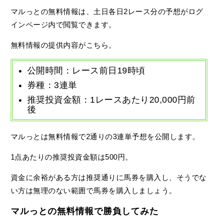
マルっとの無料情報は、土日各日2レース分の予想がログ
インページ内で閲覧できます。
無料情報の提供内容がこちら。
公開時間：レース前日19時頃
券種：3連単
推奨投資金額：1レースあたり20,000円前
後
マルっとは無料情報で2通りの3連単予想を公開します。
1点あたりの推奨投資金額は500円。
資金に余裕がある方は推奨通りに馬券を購入し、そうでな
い方は無理のない範囲で馬券を購入しましょう。
マルっとの無料情報で勝負してみた