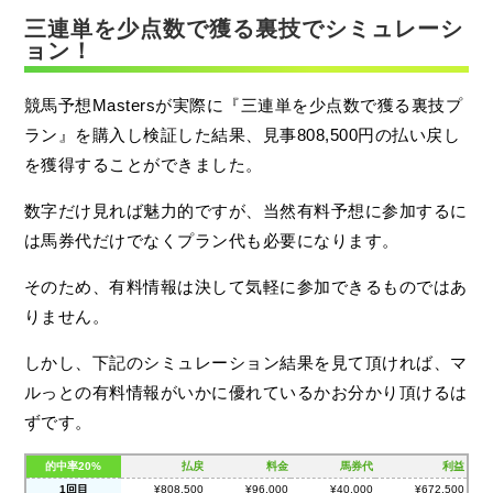
三連単を少点数で獲る裏技でシミュレーシ
ョン！
競馬予想Mastersが実際に『三連単を少点数で獲る裏技プ
ラン』を購入し検証した結果、見事808,500円の払い戻し
を獲得することができました。
数字だけ見れば魅力的ですが、当然有料予想に参加するに
は馬券代だけでなくプラン代も必要になります。
そのため、有料情報は決して気軽に参加できるものではあ
りません。
しかし、下記のシミュレーション結果を見て頂ければ、マ
ルっとの有料情報がいかに優れているかお分かり頂けるは
ずです。
的中率20%
払戻
料金
馬券代
利益
1回目
¥808,500
¥96,000
¥40,000
¥672,500