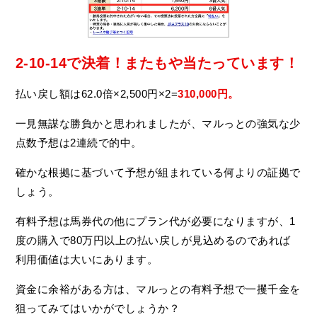
2-10-14で決着！またもや当たっています！
払い戻し額は62.0倍×2,500円×2=
310,000円
。
一見無謀な勝負かと思われましたが、マルっとの強気な少
点数予想は2連続で的中。
確かな根拠に基づいて予想が組まれている何よりの証拠で
しょう。
有料予想は馬券代の他にプラン代が必要になりますが、1
度の購入で80万円以上の払い戻しが見込めるのであれば
利用価値は大いにあります。
資金に余裕がある方は、マルっとの有料予想で一攫千金を
狙ってみてはいかがでしょうか？