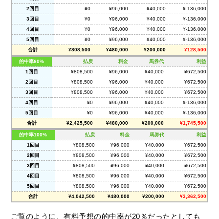
2回目
¥0
¥96,000
¥40,000
¥-136,000
3回目
¥0
¥96,000
¥40,000
¥-136,000
4回目
¥0
¥96,000
¥40,000
¥-136,000
5回目
¥0
¥96,000
¥40,000
¥-136,000
合計
¥808,500
¥480,000
¥200,000
¥128,500
的中率60%
払戻
料金
馬券代
利益
1回目
¥808,500
¥96,000
¥40,000
¥672,500
2回目
¥808,500
¥96,000
¥40,000
¥672,500
3回目
¥808,500
¥96,000
¥40,000
¥672,500
4回目
¥0
¥96,000
¥40,000
¥-136,000
5回目
¥0
¥96,000
¥40,000
¥-136,000
合計
¥2,425,500
¥480,000
¥200,000
¥1,745,500
的中率100%
払戻
料金
馬券代
利益
1回目
¥808,500
¥96,000
¥40,000
¥672,500
2回目
¥808,500
¥96,000
¥40,000
¥672,500
3回目
¥808,500
¥96,000
¥40,000
¥672,500
4回目
¥808,500
¥96,000
¥40,000
¥672,500
5回目
¥808,500
¥96,000
¥40,000
¥672,500
合計
¥4,042,500
¥480,000
¥200,000
¥3,362,500
ご覧のように、有料予想の的中率が20％だったとしても