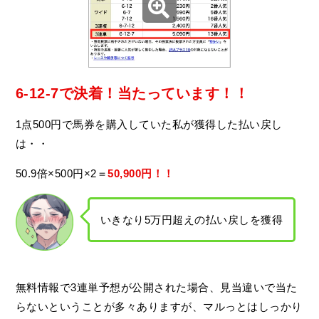
6-12-7で決着！当たっています！！
1点500円で馬券を購入していた私が獲得した払い戻し
は・・
50.9倍×500円×2＝
50,900円！！
いきなり5万円超えの払い戻しを獲得
無料情報で3連単予想が公開された場合、見当違いで当た
らないということが多々ありますが、マルっとはしっかり