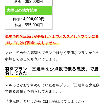
362,000円
料金：
火曜日の地方競馬
4,000,000円
目標：
555,000円
料金：
競馬予想Mastersが分析した上でオススメしたプランに参
加しておけば間違いありません。
また、初めから高額のプランではなく安価なプランからの
参加してみるのも良いでしょう。
有料プラン「三連単を少点数で獲る裏技」で勝
負してみた
マルっとがおすすめしていた有料プラン「三連単を少点数
で獲る裏技」を購入してみました。
『少点数』というからには10点ほどでしょうか？