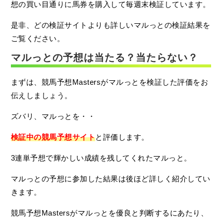
想の買い目通りに馬券を購入して毎週末検証しています。
是非、どの検証サイトよりも詳しいマルっとの検証結果を
ご覧ください。
マルっとの予想は当たる？当たらない？
まずは、競馬予想Mastersがマルっとを検証した評価をお
伝えしましょう。
ズバリ、マルっとを・・
検証中の競馬予想サイト
と評価します。
3連単予想で輝かしい成績を残してくれたマルっと。
マルっとの予想に参加した結果は後ほど詳しく紹介してい
きます。
競馬予想Mastersがマルっとを優良と判断するにあたり、