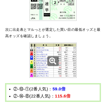
次に出走表とマルっとが選定した買い目の最低オッズと最
高オッズを確認しましょう。
②-⑩-①(2番人気)：
59.0倍
②-⑭-⑧(22番人気)：
115.6倍