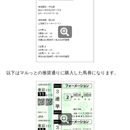
以下はマルっとの推奨通りに購入した馬券になります。