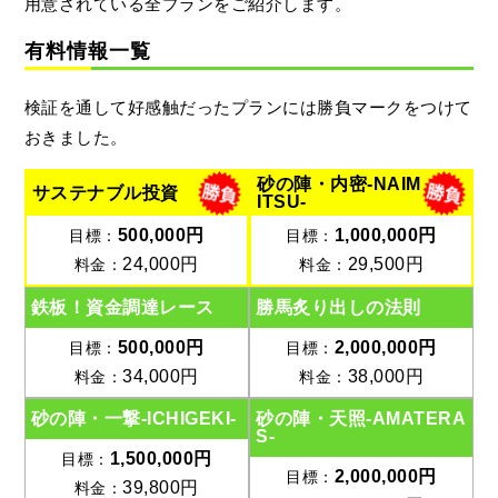
用意されている全プランをご紹介します。
有料情報一覧
検証を通して好感触だったプランには勝負マークをつけて
おきました。
砂の陣・内密-NAIM
サステナブル投資
ITSU-
500,000円
1,000,000円
目標：
目標：
24,000円
29,500円
料金：
料金：
鉄板！資金調達レース
勝馬炙り出しの法則
500,000円
2,000,000円
目標：
目標：
34,000円
38,000円
料金：
料金：
砂の陣・一撃-ICHIGEKI-
砂の陣・天照-AMATERA
S-
1,500,000円
目標：
2,000,000円
目標：
39,800円
料金：