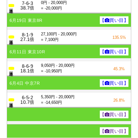
0円 - 20,000円
7-6-3
38.7倍
= -20,000円
【
買い目】
6月19日 東京8R
27,100円 - 20,000円
8-1-9
135.5%
27.1倍
= 7,100円
【
買い目】
6月11日 東京10R
9,050円 - 20,000円
8-6-9
45.3%
18.1倍
= -10,950円
【
買い目】
6月4日 中京7R
5,350円 - 20,000円
6-5-2
26.8%
10.7倍
= -14,650円
【
買い目】
【
買い目】