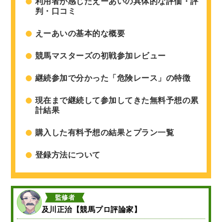
利用者が感じたえーあいの具体的な評価・評
判・口コミ
えーあいの基本的な概要
競馬マスターズの初戦参加レビュー
継続参加で分かった「危険レース」の特徴
現在まで継続して参加してきた無料予想の累
計結果
購入した有料予想の結果とプラン一覧
登録方法について
監修者
及川正治【競馬プロ評論家】