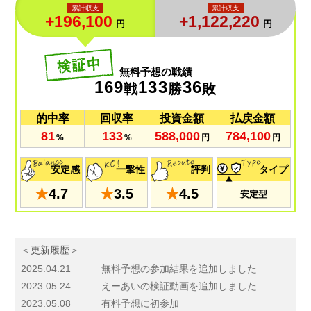
累計収支
累計収支
+196,100
+1,122,220
円
円
無料予想の戦績
169
133
36
戦
勝
敗
的中率
回収率
投資金額
払戻金額
81
133
588,000
784,100
%
%
円
円
安定感
一撃性
評判
タイプ
★
4.7
★
3.5
★
4.5
安定型
＜更新履歴＞
2025.04.21
無料予想の参加結果を追加しました
2023.05.24
えーあいの検証動画を追加しました
2023.05.08
有料予想に初参加