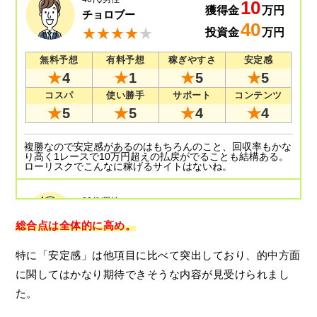
10
獲得金
万円
チョロブー
40
★
★
★
★
★
投資金
万円
無料予想
有料予想
稼ぎやすさ
安定感
★
4
★
1
★
5
★
5
コスパ
使い勝手
サポート
コンテンツ
★
5
★
5
★
4
★
4
複勝なので安定感があるのはもちろんのこと、回収率もかな
り高く1レースで10万円超えの払戻がでることも結構ある。
ローリスクでこんなに稼げるサイトはないね。
20代/男性
120
獲得金
万円
中町
総合点は全体的に高め。
40
★
★
★
★
★
投資金
万円
特に「安定感」は他項目に比べて突出しており、的中方面
無料予想
有料予想
稼ぎやすさ
安定感
に関してはかなり期待できそうな内容が見受けられまし
★
4
★
5
★
5
★
5
た。
コスパ
使い勝手
サポート
コンテンツ
★
4
★
5
★
5
★
5