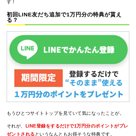
す！
初回LINE友だち追加で1万円分の特典が貰え
る？
もうひとつサイトトップを見ていて気になったことが。
それが、
LINE登録をするだけで1万円分のポイントがプレ
ゼントされる
というなんともお得そうな特典です。