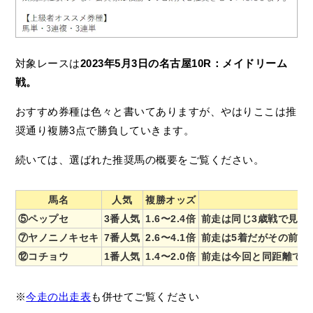
対象レースは
2023年5月3日の名古屋10R：メイドリーム
戦。
おすすめ券種は色々と書いてありますが、やはりここは推
奨通り複勝3点で勝負していきます。
続いては、選ばれた推奨馬の概要をご覧ください。
馬名
人気
複勝オッズ
⑤ペップセ
3番人気
1.6〜2.4倍
前走は同じ3歳戦で見事
⑦ヤノニノキセキ
7番人気
2.6〜4.1倍
前走は5着だがその前は
⑫コチョウ
1番人気
1.4〜2.0倍
前走は今回と同距離で3
※
今走の出走表
も併せてご覧ください