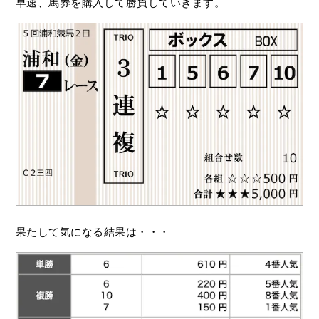
早速、馬券を購入して勝負していきます。
果たして気になる結果は・・・