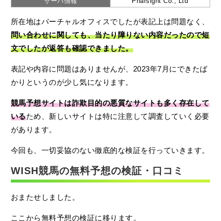
サーバ情報
Pharsight Co., Ltd
所在地はバーチャルオフィスでしたが表記上は問題なく、
問い合わせに関しても、当たり障りない内容だったので短
文でしたが返答も確認できました。
表記や内容に問題はありませんが、2023年7月にできたば
かりというのが少し気になります。
競馬予想サイトは詐欺目的の悪質なサイトも多く存在して
いる
ため、新しいサイトは特に注意して調査していく必要
があります。
今回も、一切妥協のない徹底的な検証を行っていきます。
WISH競馬の無料予想の検証・口コミ
おまたせしました。
ここから無料予想の検証に移ります。