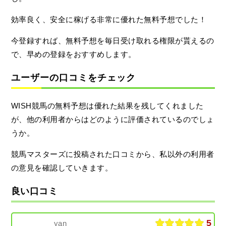
【
買い目】
8月11日 浦和7R
効率良く、安全に稼げる非常に優れた無料予想でした！
39950円 – 5000円
6-7-10
799%
= 34950円
今登録すれば、無料予想を毎日受け取れる権限が貰えるの
で、早めの登録をおすすめします。
ユーザーの口コミをチェック
WISH競馬の無料予想は優れた結果を残してくれました
が、他の利用者からはどのように評価されているのでしょ
うか。
競馬マスターズに投稿された口コミから、私以外の利用者
の意見を確認していきます。
良い口コミ
5
yan