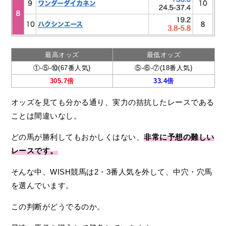
最高オッズ
最低オッズ
①-⑤-⑩(67番人気)
⑤-⑥-⑦(18番人気)
305.7倍
33.4倍
オッズを見ても分かる通り、実力の拮抗したレースである
ことは間違いなし。
どの馬が勝利してもおかしくはない、
非常に予想の難しい
レースです。
そんな中、WISH競馬は2・3番人気を外して、中穴・穴馬
を選んでいます。
この判断がどうでるのか。