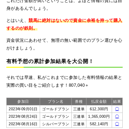
これだけ金額が高いということは、よほど情報の質には自
身があるんでしょう。
とはいえ、
競馬に絶対はないので資金に余裕を持って購入
するのが鉄則。
資金状況にあわせて、無理の無い範囲でのプラン選びを心
がけましょう。
有料予想の累計参加結果を大公開！
それでは早速、私がこれまでに参加した有料情報の結果と
実際の買い目をご紹介します！807,040＋
参加日
プラン名
券種
払戻金額
結果
2023年09月01日
ゴールドプラン
三連単
612,300円
◯
2023年08月24日
ゴールドプラン
三連単
1,365,000円
◯
2023年08月16日
シルバープラン
三連単
582,140円
◯