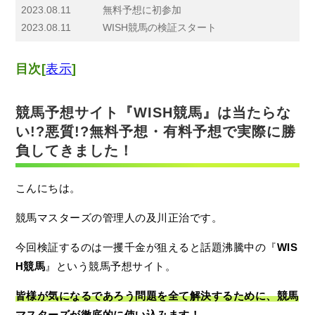
2023.08.11
無料予想に初参加
2023.08.11
WISH競馬の検証スタート
目次[
表示
]
競馬予想サイト『WISH競馬』は当たらな
い!?悪質!?無料予想・有料予想で実際に勝
負してきました！
こんにちは。
競馬マスターズの管理人の及川正治です。
今回検証するのは一攫千金が狙えると話題沸騰中の『
WIS
H競馬
』という競馬予想サイト。
皆様が気になるであろう問題を全て解決するために、競馬
マスターズが徹底的に使い込みます！