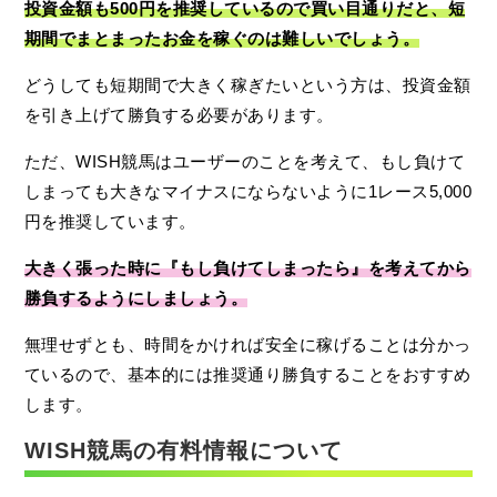
投資金額も500円を推奨しているので買い目通りだと、短
期間でまとまったお金を稼ぐのは難しいでしょう。
どうしても短期間で大きく稼ぎたいという方は、投資金額
を引き上げて勝負する必要があります。
ただ、WISH競馬はユーザーのことを考えて、もし負けて
しまっても大きなマイナスにならないように1レース5,000
円を推奨しています。
大きく張った時に『もし負けてしまったら』を考えてから
勝負するようにしましょう。
無理せずとも、時間をかければ安全に稼げることは分かっ
ているので、基本的には推奨通り勝負することをおすすめ
します。
WISH競馬の有料情報について