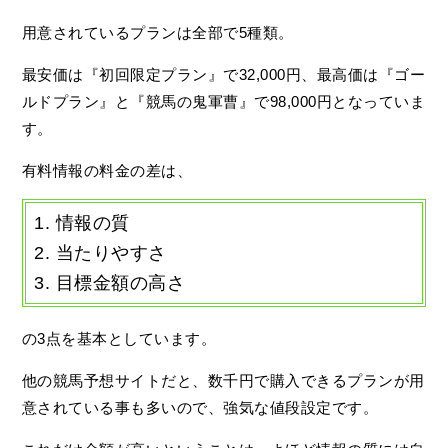
用意されているプランは全部で5種類。
最安価は『初回限定プラン』で32,000円、最高価は『ゴー
ルドプラン』と『競馬の鬼軍曹』で98,000円となっていま
す。
有料情報の料金の差は、
情報の質
当たりやすさ
目標金額の高さ
の3点を基本としています。
他の競馬予想サイトだと、数千円で購入できるプランが用
意されている事も多いので、強気な値段設定です。