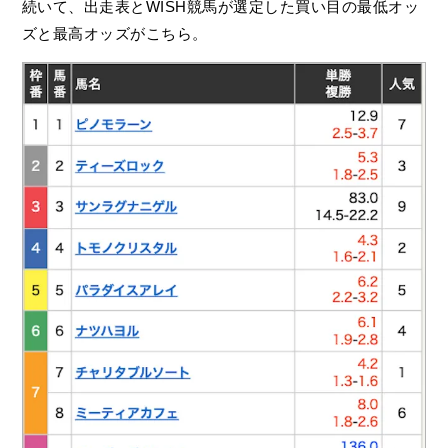
続いて、出走表とWISH競馬が選定した買い目の最低オッ
ズと最高オッズがこちら。