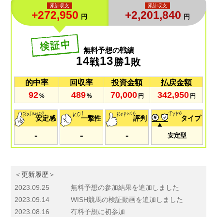
累計収支
累計収支
+272,950
+2,201,840
円
円
無料予想の戦績
14
13
1
戦
勝
敗
的中率
回収率
投資金額
払戻金額
92
489
70,000
342,950
%
%
円
円
安定感
一撃性
評判
タイプ
-
-
-
安定型
＜更新履歴＞
2023.09.25
無料予想の参加結果を追加しました
2023.09.14
WISH競馬の検証動画を追加しました
2023.08.16
有料予想に初参加