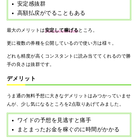
【
買い目】
安定感抜群
高額払戻がでることもある
【
買い目】
最大のメリットは
安定して稼げる
ところ。
【
買い目】
更に複数の券種を公開しているので使い方は様々。
【
買い目】
どれも精度が高くコンスタントに読み当ててくれるので勝
手の良さは抜群です。
【
買い目】
デメリット
【
買い目】
うま通の無料予想に大きなデメリットはみつかっていませ
【
買い目】
んが、少し気になるところを2点取りあげてみました。
【
買い目】
ワイドの予想を見逃すと痛手
まとまったお金を稼ぐのに時間がかかる
【
買い目】