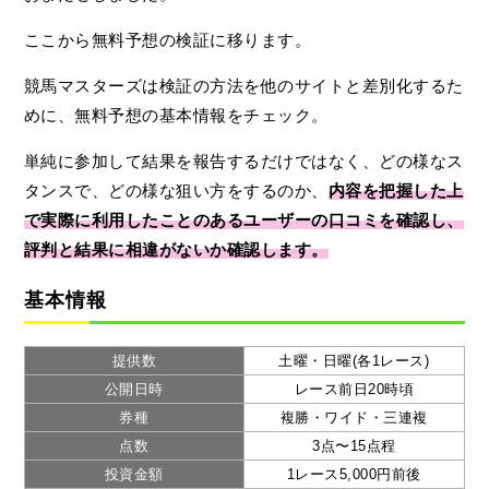
ここから無料予想の検証に移ります。
競馬マスターズは検証の方法を他のサイトと差別化するた
めに、無料予想の基本情報をチェック。
単純に参加して結果を報告するだけではなく、どの様なス
タンスで、どの様な狙い方をするのか、
内容を把握した上
で実際に利用したことのあるユーザーの口コミを確認し、
評判と結果に相違がないか確認します。
基本情報
提供数
土曜・日曜(各1レース)
公開日時
レース前日20時頃
券種
複勝・ワイド・三連複
点数
3点〜15点程
投資金額
1レース5,000円前後