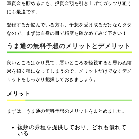
3.4倍
= 1,200円
軍資金を貯めるにも、投資金額を引き上げてガッツリ狙う
にも最適です。
ワイド
2,550円 - 500円
3-9
510%
5.1倍
= 2,050円
登録するか悩んでいる方も、予想を受け取るだけならタダ
なので、まずは自身の目で精度を確かめてみて下さい！
【
買い目】
うま通の無料予想のメリットとデメリット
【
買い目】
良いところばかり見て、悪いところを軽視すると思わぬ結
果を招く種になってしまうので、メリットだけでなくデメ
【
買い目】
リットをしっかり把握しておきましょう。
【
買い目】
メリット
【
買い目】
まずは、うま通の無料予想のメリットをまとめました。
【
買い目】
複数の券種を提供しており、どれも優れて
いる