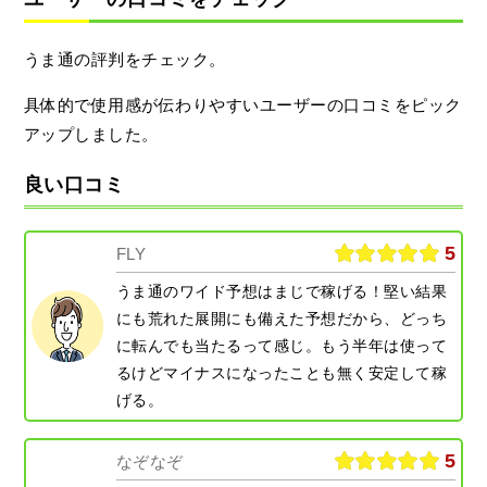
うま通の評判をチェック。
具体的で使用感が伝わりやすいユーザーの口コミをピック
アップしました。
良い口コミ
5
FLY
うま通のワイド予想はまじで稼げる！堅い結果
にも荒れた展開にも備えた予想だから、どっち
に転んでも当たるって感じ。もう半年は使って
るけどマイナスになったことも無く安定して稼
げる。
5
なぞなぞ