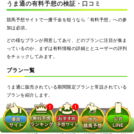
うま通の有料予想の検証・口コミ
競馬予想サイトで一攫千金を狙うなら「有料予想」への参
加は必須。
どの様なプランが用意してあり、どのプランに注目が集ま
っているのか、まずは有料情報の詳細ととユーザーの評判
をチェックしてみます。
プラン一覧
うま通に販売されている期間限定プランと常設されている
プランを紹介します。
プラン名
料金
目標金額
備考
地方の星
12,000円
100,000円
2鞍
軍師いざ立ちぬ
14,800円
800,000円
4鞍