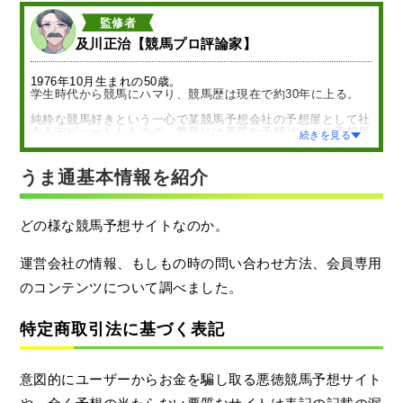
監修者
及川正治【競馬プロ評論家】
1976年10月生まれの50歳。
学生時代から競馬にハマり、競馬歴は現在で約30年に上る。
純粋な競馬好きという一心で某競馬予想会社の予想屋として社
会人デビューしたものの、業界には悪質な予想サイトや予想屋
がはびこっていることを知り1年で退職。
その後は某有名スポーツ新聞社のトラックマンとして約15年従
うま通基本情報を紹介
事し、引退後は独立して予想家活動を実施。
ところが何十年経っても改善しない競馬予想業界の闇に嫌気が
差し、自らその闇を暴くため検証サイト「競馬予想Mastars」
どの様な競馬予想サイトなのか。
を設立した。
今や、自腹で体当たり検証をした
競馬予想サイト
の数は300超
運営会社の情報、もしもの時の問い合わせ方法、会員専用
え。
他にも話題の予想屋達(今は予想家とも言う)の実力調査や歴を
のコンテンツについて調べました。
活かした
競馬コラム
の執筆まで行っている。
ちなみに今の肩書きは「競馬プロ評論家(自称)」。
特定商取引法に基づく表記
評論家活動をしている今でも検証以外で毎日のように競馬をし
ており、よく飽きないなと妻には呆れられている。
意図的にユーザーからお金を騙し取る悪徳競馬予想サイト