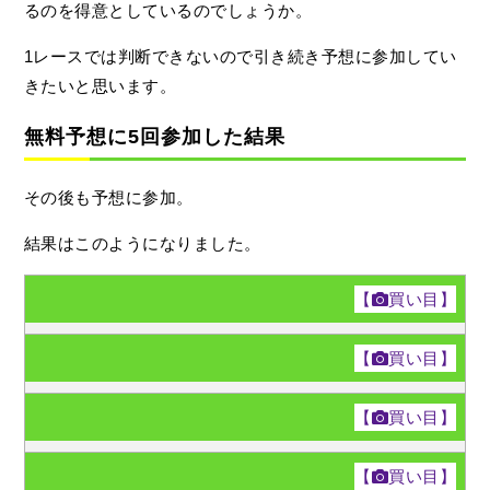
るのを得意としているのでしょうか。
1レースでは判断できないので引き続き予想に参加してい
きたいと思います。
無料予想に5回参加した結果
その後も予想に参加。
結果はこのようになりました。
【
買い目】
【
買い目】
【
買い目】
【
買い目】