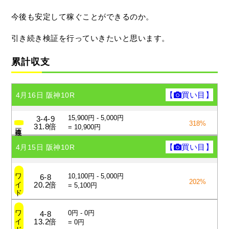
今後も安定して稼ぐことができるのか。
引き続き検証を行っていきたいと思います。
累計収支
【
買い目】
4月16日 阪神10R
15,900円 - 5,000円
3-4-9
318%
31.8倍
= 10,900円
【
買い目】
4月15日 阪神10R
ワイド
10,100円 - 5,000円
6-8
202%
20.2倍
= 5,100円
ワイド
0円 - 0円
4-8
13.2倍
= 0円