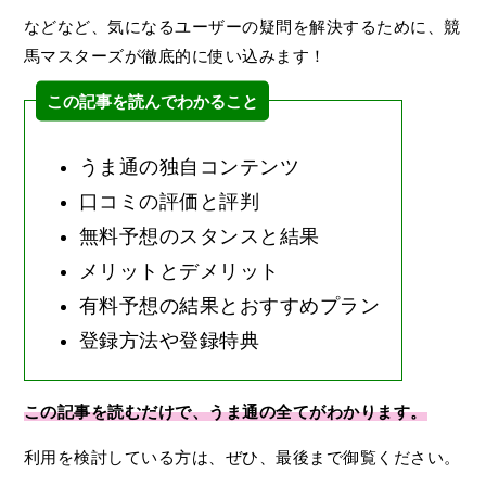
などなど、気になるユーザーの疑問を解決するために、競
馬マスターズが徹底的に使い込みます！
この記事を読んでわかること
うま通の独自コンテンツ
口コミの評価と評判
無料予想のスタンスと結果
メリットとデメリット
有料予想の結果とおすすめプラン
登録方法や登録特典
この記事を読むだけで、うま通の全てがわかります。
利用を検討している方は、ぜひ、最後まで御覧ください。