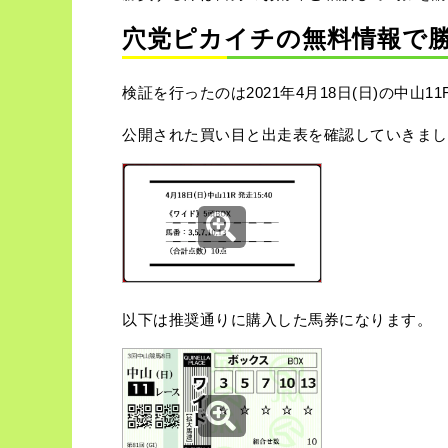
穴党ピカイチの無料情報で
検証を行ったのは2021年4月18日(日)の中山1
公開された買い目と出走表を確認していきまし
以下は推奨通りに購入した馬券になります。