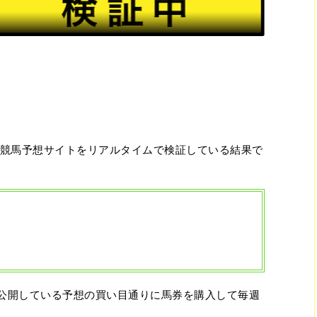
競馬予想サイトをリアルタイムで検証している結果で
チが公開している予想の買い目通りに馬券を購入して毎週