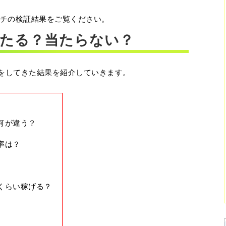
チの検証結果をご覧ください。
たる？当たらない？
検証をしてきた結果を紹介していきます。
何が違う？
率は？
くらい稼げる？