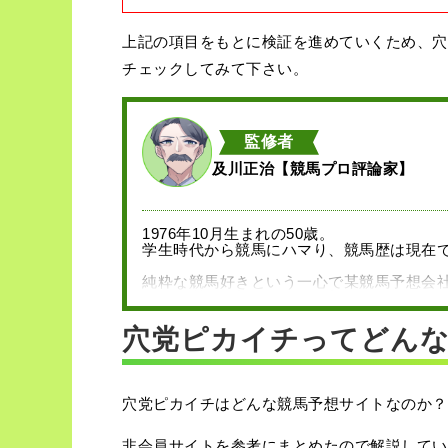
上記の項目をもとに検証を進めていくため、穴
チェックしてみて下さい。
監修者
及川正治【競馬プロ評論家】
1976年10月生まれの50歳。
学生時代から競馬にハマり、競馬歴は現在で
純粋な競馬好きという一心で某競馬予想会
には悪質な予想サイトや予想屋がはびこって
その後は某有名スポーツ新聞社のトラックマ
穴党ピカイチってどんな
活動を実施。
ところが何十年経っても改善しない競馬予
証サイト「競馬予想Mastars」を設立した。
穴党ピカイチはどんな競馬予想サイトなのか？
今や、自腹で体当たり検証をした
競馬予想
他にも話題の予想屋達(今は予想家とも言う
非会員サイトを参考にまとめたので解説してい