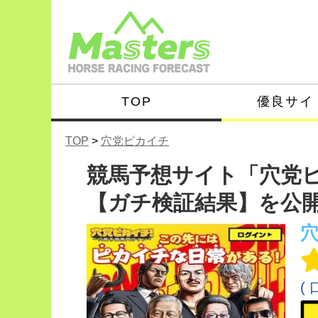
TOP
優良サイ
TOP
>
穴党ピカイチ
競馬予想サイト「穴党ピ
【ガチ検証結果】を公
(