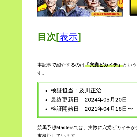
目次[
表示
]
本記事で紹介するのは
『穴党ピカイチ』
という
す。
検証担当：及川正治
最終更新日：2024年05月20日
検証開始日：2021年04月18日〜
競馬予想Mastersでは、実際に穴党ピカイ
末検証しています。