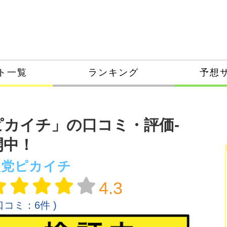
ト一覧
ランキング
予想
カイチ」の口コミ・評価-
開中！
穴党ピカイチ
4.3
 口コミ：6件 )