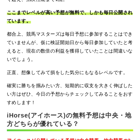
R
00
ここまでレベルが高い予想が無料で、しかも毎日公開され
+3,
11月8日
ています。
収
笠松12
円
支
R
900
都合上、競馬マスターズは毎日予想に参加することはでき
+6
ていませんが、仮に検証開始日から毎日参加していたと考
11月5日
収
えると、現在の数倍の利益を獲得していたことは間違いな
6,7
盛岡1
円
支
0R
いでしょう。
00
-10,
正直、想像してみて損をした気分にもなるレベルです。
11月1日
収
帯広6
円
確実に勝ちを掴みたい方、短期的に収支を大きく伸ばした
支
R
000
+2
い方はぜひ、今日の予想からチェックしてみることをおす
すめします！
10月29
日
収
5,3
円
船橋5
iHorse(アイホース)の無料予想は中央・地
支
R
方どちらが優れている？
00
+4,
10月25
日
収