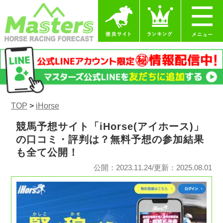
TOP
>
iHorse
競馬予想サイト「iHorse(アイホース)」
の口コミ・評判は？無料予想の参加結果
も全て公開！
公開：2023.11.24/更新：2025.08.01