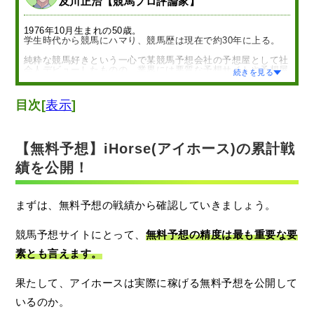
及川正治【競馬プロ評論家】
1976年10月生まれの50歳。
学生時代から競馬にハマり、競馬歴は現在で約30年に上る。
純粋な競馬好きという一心で某競馬予想会社の予想屋として社
会人デビューしたものの、業界には悪質な予想サイトや予想屋
がはびこっていることを知り1年で退職。
その後は某有名スポーツ新聞社のトラックマンとして約15年従
目次[
表示
]
事し、引退後は独立して予想家活動を実施。
ところが何十年経っても改善しない競馬予想業界の闇に嫌気が
差し、自らその闇を暴くため検証サイト「競馬予想Mastars」
【無料予想】iHorse(アイホース)の累計戦
を設立した。
績を公開！
今や、自腹で体当たり検証をした
競馬予想サイト
の数は300超
え。
他にも話題の予想屋達(今は予想家とも言う)の実力調査や歴を
活かした
競馬コラム
の執筆まで行っている。
まずは、無料予想の戦績から確認していきましょう。
ちなみに今の肩書きは「競馬プロ評論家(自称)」。
評論家活動をしている今でも検証以外で毎日のように競馬をし
競馬予想サイトにとって、
無料予想の精度は最も重要な要
ており、よく飽きないなと妻には呆れられている。
素とも言えます。
果たして、アイホースは実際に稼げる無料予想を公開して
いるのか。