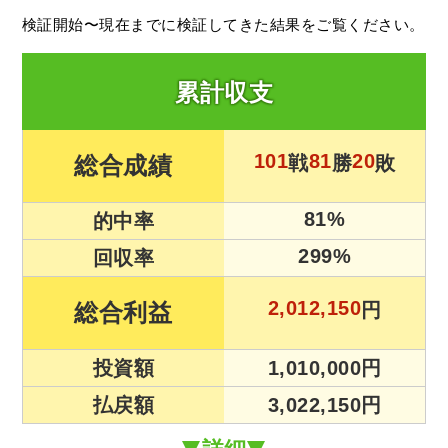
検証開始〜現在までに検証してきた結果をご覧ください。
累計収支
101
81
20
総合成績
戦
勝
敗
81%
的中率
299%
回収率
2,012,150
総合利益
円
投資額
1,010,000円
払戻額
3,022,150円