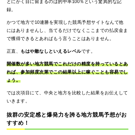
円
とにかく目に留まるのは的中率100％という驚異的な記
支
R
録。
00
+8,
8月17日
かつて地方で10連勝を実現した競馬予想サイトなんて他
収
札幌10
円
にはありませんし、当てるだけでなくここまでの払戻金ま
支
R
000
で獲得できるとあればもう言うことはありません。
+5,
8月6日
正直、
もはや敵なしといえるレベル
です。
収
名古屋
円
支
12R
600
開催数が多い地方競馬でこれだけの精度を持っているとあ
+15
れば、参加頻度次第でこの結果以上に稼ぐことも容易でし
8月5日
ょう。
収
6,20
盛岡1
円
支
1R
では次項目にて、中央と地方を比較した結果をお伝えして
0
いきます。
-10,
8月1日
収
大井4
円
抜群の安定感と爆発力を誇る地方競馬予想がお
支
R
000
すすめ！
+6,