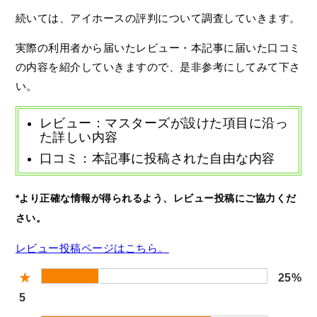
続いては、アイホースの評判について調査していきます。
実際の利用者から届いたレビュー・本記事に届いた口コミ
の内容を紹介していきますので、是非参考にしてみて下さ
い。
レビュー：マスターズが設けた項目に沿っ
た詳しい内容
口コミ：本記事に投稿された自由な内容
*より正確な情報が得られるよう、レビュー投稿にご協力くだ
さい。
レビュー投稿ページはこちら。
★
25%
5