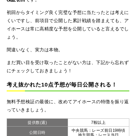
名古屋
円
支
4R
000
初回からタイミング良く完璧な予想に当たったとは考えに
+1,
くいですし、前項目で公開した累計戦績を踏まえても、ア
3月13日
収
イホースは常に高精度な予想を公開していると言えるでし
川崎7
円
支
R
100
ょう。
+1
間違いなく、実力は本物。
3月8日
収
5,3
佐賀7
円
まだ買い目を受け取ったことがない方は、下記から忘れず
支
R
+2
にチェックしておきましょう！
00
3月1日
考え抜かれた10点予想が毎日公開される！
収
2,3
名古
円
支
屋4R
無料予想検証の最後に、改めてアイホースの特徴を振り返
00
-10,
っていきましょう。
2月25日
収
小倉8
円
支
R
000
提供数(週)
7鞍以上
+3
中央競馬：レーズ前日19時頃
公開日時
地方競馬：レース当日