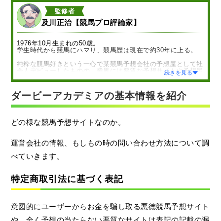
監修者
及川正治【競馬プロ評論家】
1976年10月生まれの50歳。
学生時代から競馬にハマり、競馬歴は現在で約30年に上る。
純粋な競馬好きという一心で某競馬予想会社の予想屋として社
会人デビューしたものの、業界には悪質な予想サイトや予想屋
がはびこっていることを知り1年で退職。
その後は某有名スポーツ新聞社のトラックマンとして約15年従
ダービーアカデミアの基本情報を紹介
事し、引退後は独立して予想家活動を実施。
ところが何十年経っても改善しない競馬予想業界の闇に嫌気が
差し、自らその闇を暴くため検証サイト「競馬予想Mastars」
どの様な競馬予想サイトなのか。
を設立した。
今や、自腹で体当たり検証をした
競馬予想サイト
の数は300超
運営会社の情報、もしもの時の問い合わせ方法について調
え。
他にも話題の予想屋達(今は予想家とも言う)の実力調査や歴を
べていきます。
活かした
競馬コラム
の執筆まで行っている。
ちなみに今の肩書きは「競馬プロ評論家(自称)」。
特定商取引法に基づく表記
評論家活動をしている今でも検証以外で毎日のように競馬をし
ており、よく飽きないなと妻には呆れられている。
意図的にユーザーからお金を騙し取る悪徳競馬予想サイト
や、全く予想の当たらない悪質なサイトは表記の記載の漏