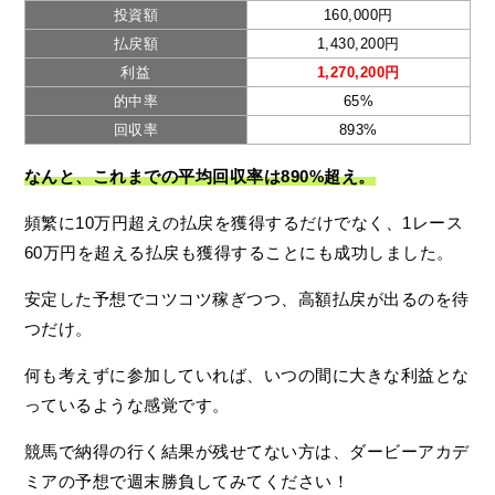
2-7
520%
= 21000円
投資額
160,000円
払戻額
1,430,200円
【
買い目】
4月9日 中山11R
利益
1,270,200円
0円 – 5000円
✕
8-10
= -5000円
的中率
65%
【
買い目】
3月25日 阪神11R
回収率
893%
0円 – 5000円
✕
3-8
なんと、これまでの平均回収率は890%超え。
= -5000円
【
買い目】
3月11日 中山11R
頻繁に10万円超えの払戻を獲得するだけでなく、1レース
21500円 – 5000円
60万円を超える払戻も獲得することにも成功しました。
8-12
430%
= 16500円
【
買い目】
2月26日 中山11R
安定した予想でコツコツ稼ぎつつ、高額払戻が出るのを待
つだけ。
0円 – 5000円
✕
11-13
= -5000円
何も考えずに参加していれば、いつの間に大きな利益とな
【
買い目】
2月12日 阪神11R
っているような感覚です。
19500円 – 5000円
1-12
390%
= 14500円
競馬で納得の行く結果が残せてない方は、ダービーアカデ
【
買い目】
2月4日 東京11R
ミアの予想で週末勝負してみてください！