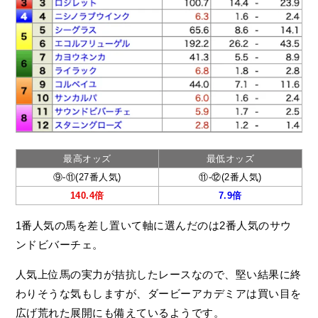
最高オッズ
最低オッズ
⑨-⑪(27番人気)
⑪-⑫(2番人気)
140.4倍
7.9倍
1番人気の馬を差し置いて軸に選んだのは2番人気のサウ
ンドビバーチェ。
人気上位馬の実力が拮抗したレースなので、堅い結果に終
わりそうな気もしますが、ダービーアカデミアは買い目を
広げ荒れた展開にも備えているようです。