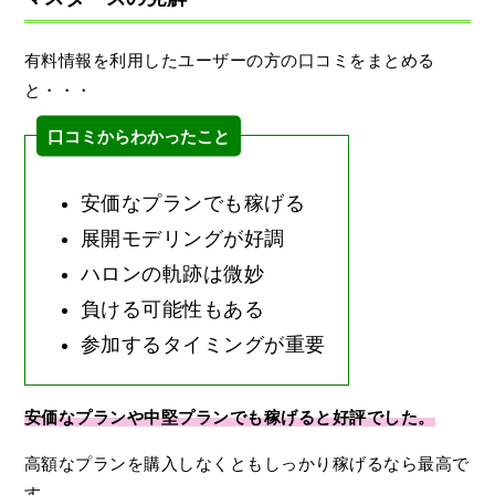
有料情報を利用したユーザーの方の口コミをまとめる
と・・・
口コミからわかったこと
安価なプランでも稼げる
展開モデリングが好調
ハロンの軌跡は微妙
負ける可能性もある
参加するタイミングが重要
安価なプランや中堅プランでも稼げると好評でした。
高額なプランを購入しなくともしっかり稼げるなら最高で
す。