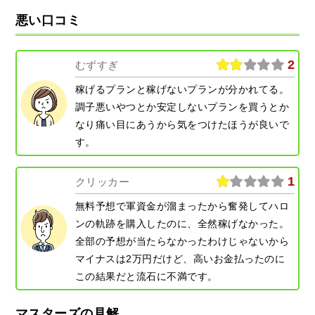
悪い口コミ
2
むずすぎ
稼げるプランと稼げないプランが分かれてる。
調子悪いやつとか安定しないプランを買うとか
なり痛い目にあうから気をつけたほうが良いで
す。
1
クリッカー
無料予想で軍資金が溜まったから奮発してハロ
ンの軌跡を購入したのに、全然稼げなかった。
全部の予想が当たらなかったわけじゃないから
マイナスは2万円だけど、高いお金払ったのに
この結果だと流石に不満です。
マスターズの見解