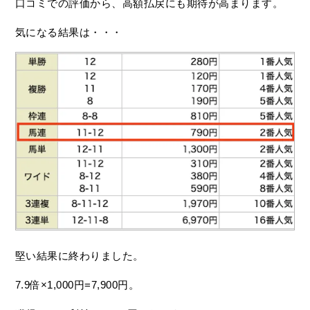
口コミでの評価から、高額払戻にも期待が高まります。
気になる結果は・・・
堅い結果に終わりました。
7.9倍×1,000円=7,900円。