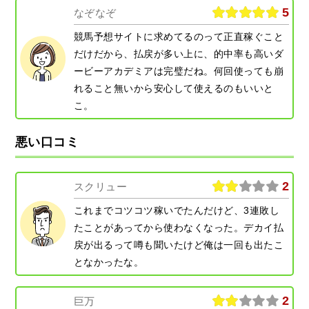
5
なぞなぞ
競馬予想サイトに求めてるのって正直稼ぐこと
だけだから、払戻が多い上に、的中率も高いダ
ービーアカデミアは完璧だね。何回使っても崩
れること無いから安心して使えるのもいいと
こ。
悪い口コミ
2
スクリュー
これまでコツコツ稼いでたんだけど、3連敗し
たことがあってから使わなくなった。デカイ払
戻が出るって噂も聞いたけど俺は一回も出たこ
となかったな。
2
巨万