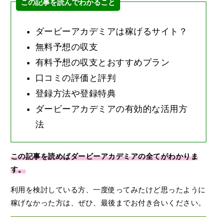
この記事を読んでわかること
ダービーアカデミアは稼げるサイト？
無料予想の収支
有料予想の収支とおすすめプラン
口コミの評価と評判
登録方法や登録特典
ダービーアカデミアの有効的な活用方
法
この記事を読めばダービーアカデミアの全てがわかりま
す。
利用を検討している方、一度使ってみたけど思ったように
稼げなかった方は、ぜひ、最後までお付き合いください。