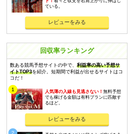
ト！
着々と収支を右肩上がりに伸ばし
ている。
レビューをみる
回収率ランキング
数ある競馬予想サイトの中で、
利益率の高い予想サ
イトTOP3
を紹介。短期間で利益が出せるサイトはコ
コだ！
人気薄の入線も見逃さない！
無料予想
でも稼げる金額は有料プランに匹敵す
るほど。
レビューをみる