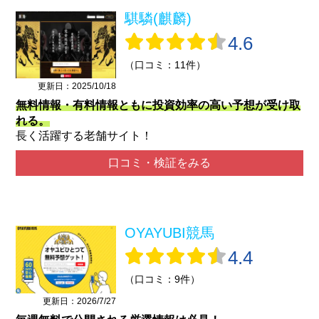
騏驎(麒麟)
4.6
（口コミ：11件）
更新日：2025/10/18
無料情報・有料情報ともに投資効率の高い予想が受け取
れる。
長く活躍する老舗サイト！
口コミ・検証をみる
OYAYUBI競馬
4.4
（口コミ：9件）
更新日：2026/7/27