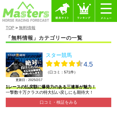
TOP
>
無料情報
「無料情報」カテゴリーの一覧
スター競馬
4.5
（口コミ：571件）
更新日：2025/2/17
1レースの払戻額に爆発力のある三連単が魅力！
一撃数十万クラスの特大払い戻しにも期待大！
口コミ・検証をみる