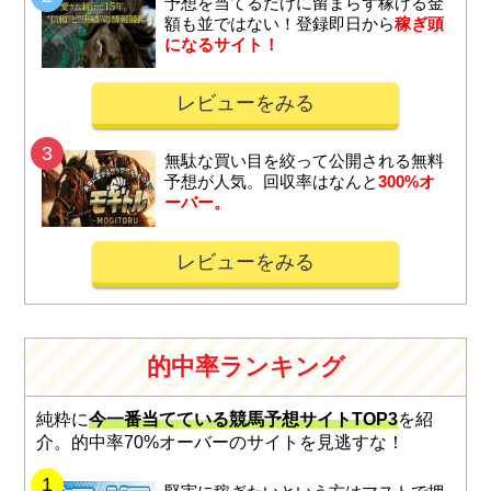
予想を当てるだけに留まらず稼げる金
額も並ではない！登録即日から
稼ぎ頭
になるサイト！
レビューをみる
無駄な買い目を絞って公開される無料
予想が人気。回収率はなんと
300%オ
ーバー。
レビューをみる
的中率ランキング
純粋に
今一番当てている競馬予想サイトTOP3
を紹
介。的中率70%オーバーのサイトを見逃すな！