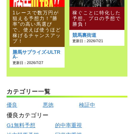
1レースで数万円が
稼ぐことに特化した
狙える予想力！”勝
予想。プロの予想で
率”の高い馬選び
勝負！
で、使えば使うほど
競馬裏街道
稼げるチャンスアッ
プ！
更新日：2026/7/21
勝馬サプライズ-ULTR
A-
更新日：2026/7/27
カテゴリー一覧
優良
悪徳
検証中
優良カテゴリー
G1無料予想
的中率重視