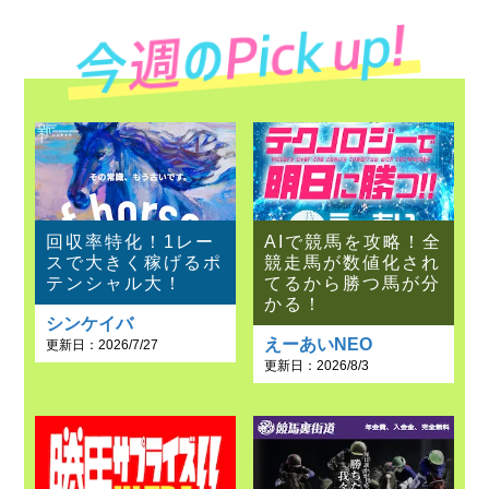
回収率特化！1レー
AIで競馬を攻略！全
スで大きく稼げるポ
競走馬が数値化され
テンシャル大！
てるから勝つ馬が分
かる！
シンケイバ
えーあいNEO
更新日：2026/7/27
更新日：2026/8/3