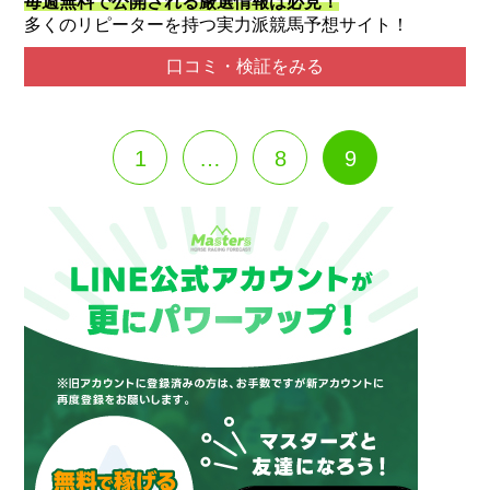
毎週無料で公開される厳選情報は必見！
多くのリピーターを持つ実力派競馬予想サイト！
口コミ・検証をみる
1
…
8
9