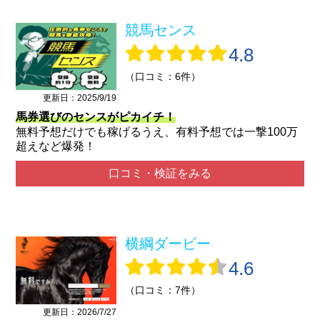
競馬センス
4.8
（口コミ：6件）
更新日：2025/9/19
馬券選びのセンスがピカイチ！
無料予想だけでも稼げるうえ、有料予想では一撃100万
超えなど爆発！
口コミ・検証をみる
横綱ダービー
4.6
（口コミ：7件）
更新日：2026/7/27