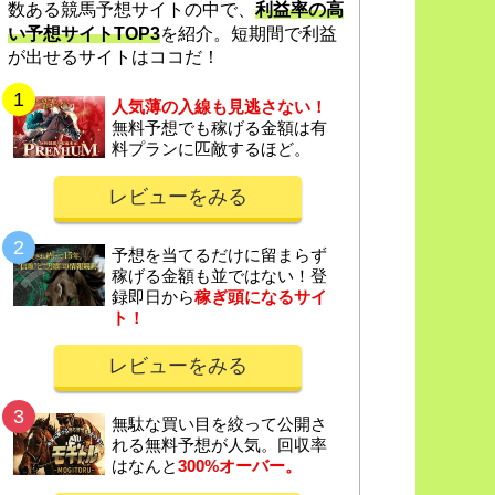
数ある競馬予想サイトの中で、
利益率の高
い予想サイトTOP3
を紹介。短期間で利益
が出せるサイトはココだ！
人気薄の入線も見逃さない！
無料予想でも稼げる金額は有
料プランに匹敵するほど。
レビューをみる
予想を当てるだけに留まらず
稼げる金額も並ではない！登
録即日から
稼ぎ頭になるサイ
ト！
レビューをみる
無駄な買い目を絞って公開さ
れる無料予想が人気。回収率
はなんと
300%オーバー。