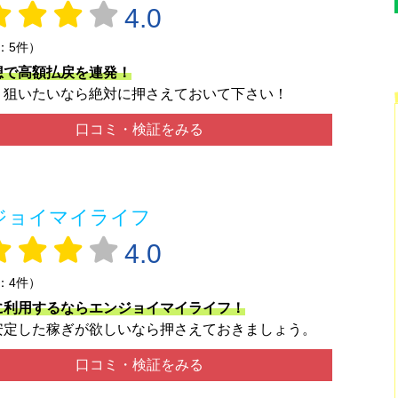
4.0
：5件）
想で高額払戻を連発！
リ狙いたいなら絶対に押さえておいて下さい！
口コミ・検証をみる
ジョイマイライフ
4.0
：4件）
に利用するならエンジョイマイライフ！
安定した稼ぎが欲しいなら押さえておきましょう。
口コミ・検証をみる