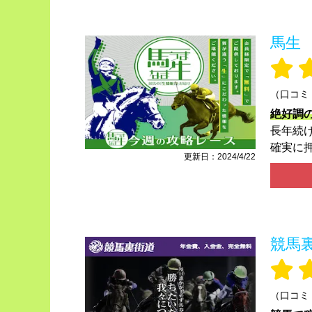
馬生
（口コミ
絶好調
長年続
確実に
更新日：2024/4/22
競馬
（口コミ