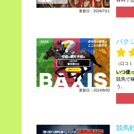
更新日：2026/7/21
バク
（口コミ
いつ使
競馬で
う。
更新日：2024/9/30
競馬戦