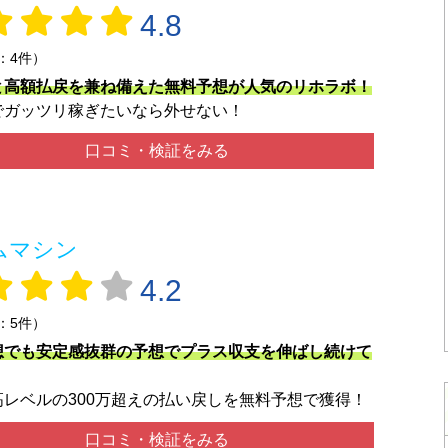
4.8
：4件）
と高額払戻を兼ね備えた無料予想が人気のリホラボ！
でガッツリ稼ぎたいなら外せない！
口コミ・検証をみる
ムマシン
4.2
：5件）
想でも安定感抜群の予想でプラス収支を伸ばし続けて
高レベルの300万超えの払い戻しを無料予想で獲得！
口コミ・検証をみる