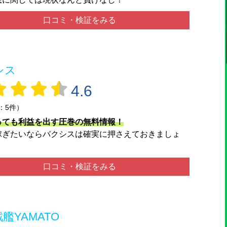
口コミ・検証をみる
シス
4.6
：5件）
っても利益を出す圧巻の無料情報！
稼ぎたいならバクシスは確実に押さえておきましょ
口コミ・検証をみる
艦YAMATO