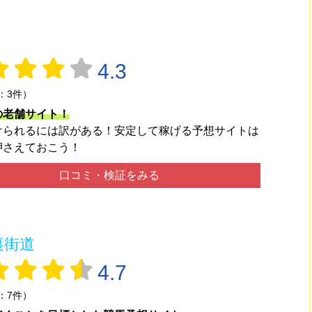
4.3
：3件）
の老舗サイト！
けられるには訳がある！安定して稼げる予想サイトは
押さえておこう！
口コミ・検証をみる
裏街道
4.7
：7件）