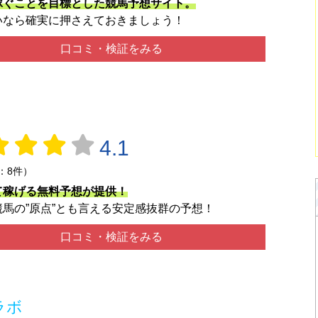
稼ぐことを目標とした競馬予想サイト。
いなら確実に押さえておきましょう！
口コミ・検証をみる
4.1
：8件）
て稼げる無料予想が提供！
競馬の”原点”とも言える安定感抜群の予想！
口コミ・検証をみる
ラボ