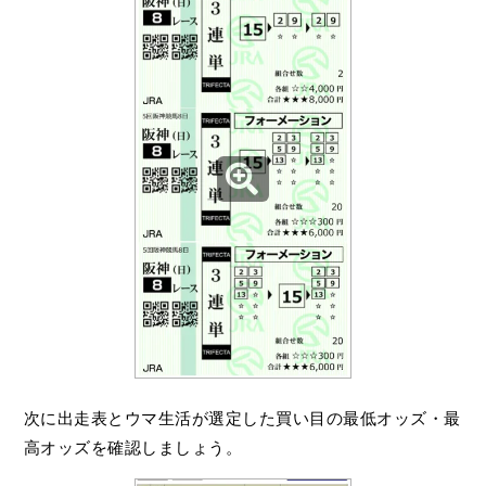
次に出走表とウマ生活が選定した買い目の最低オッズ・最
高オッズを確認しましょう。