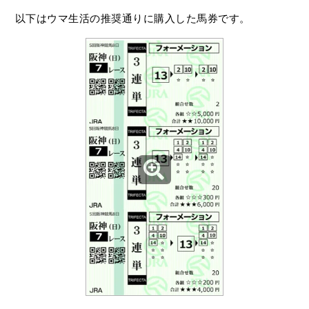
【
買い目】
1月8日 中山4R
以下はウマ生活の推奨通りに購入した馬券です。
43400円 – 18000円
12-4-7
241.1%
3連単
= 25400円
【
買い目】
12月12日 阪神11R
0円 – 18000円
✕
10-11-13
3連単
= -18000円
【
買い目】
11月28日 東京12R
44500円 – 10000円
2-7-4
445%
3連単
= 34500円
【
買い目】
11月27日 東京9R
128500円 – 10000円
10-11-3
1,285%
3連単
= 118500円