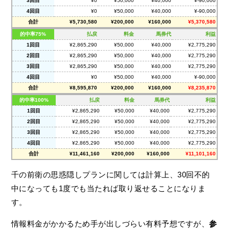
3回目
¥0
¥50,000
¥40,000
¥-90,000
4回目
¥0
¥50,000
¥40,000
¥-90,000
合計
¥5,730,580
¥200,000
¥160,000
¥5,370,580
的中率75%
払戻
料金
馬券代
利益
1回目
¥2,865,290
¥50,000
¥40,000
¥2,775,290
2回目
¥2,865,290
¥50,000
¥40,000
¥2,775,290
3回目
¥2,865,290
¥50,000
¥40,000
¥2,775,290
4回目
¥0
¥50,000
¥40,000
¥-90,000
合計
¥8,595,870
¥200,000
¥160,000
¥8,235,870
的中率100%
払戻
料金
馬券代
利益
1回目
¥2,865,290
¥50,000
¥40,000
¥2,775,290
2回目
¥2,865,290
¥50,000
¥40,000
¥2,775,290
3回目
¥2,865,290
¥50,000
¥40,000
¥2,775,290
4回目
¥2,865,290
¥50,000
¥40,000
¥2,775,290
合計
¥11,461,160
¥200,000
¥160,000
¥11,101,160
千の前衛の思惑隠しプランに関しては計算上、30回不的
中になっても1度でも当たれば取り返せることになりま
す。
情報料金がかかるため手が出しづらい有料予想ですが、
参