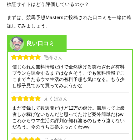
検証サイトはどう評価しているのか？
まずは、競馬予想Mastersに投稿された口コミを一緒に確
認してみましょう。
良い口コミ
毛布
さん
信じられん無料情報だけで全然稼げる笑わざわざ有料
プランを課金するまではなさそう。でも無料情報でこ
こまで当たるウマ生活の有料予想も気になる。もう少
し様子見てみて買ってみようかな
えくぼ
さん
まだ登録して数週間だけど12万の儲け。競馬って上級
者しか稼げないもんだと思ってたけど案外簡単だねw
これからウマ生活の評判が知れ渡るのもそう遠くない
だろう。今のうち古参ぶっとくわww
じゃが
さん