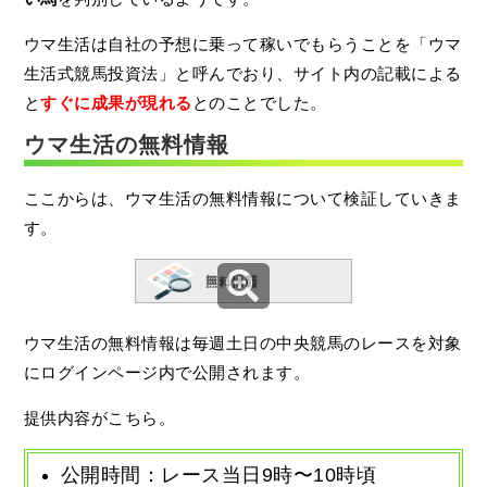
ウマ生活は自社の予想に乗って稼いでもらうことを「ウマ
生活式競馬投資法」と呼んでおり、サイト内の記載による
と
すぐに成果が現れる
とのことでした。
ウマ生活の無料情報
ここからは、ウマ生活の無料情報について検証していきま
す。
ウマ生活の無料情報は毎週土日の中央競馬のレースを対象
にログインページ内で公開されます。
提供内容がこちら。
公開時間：レース当日9時〜10時頃