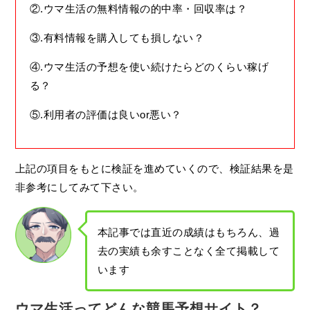
②.ウマ生活の無料情報の的中率・回収率は？
③.有料情報を購入しても損しない？
④.ウマ生活の予想を使い続けたらどのくらい稼げ
る？
⑤.利用者の評価は良いor悪い？
上記の項目をもとに検証を進めていくので、検証結果を是
非参考にしてみて下さい。
本記事では直近の成績はもちろん、過
去の実績も余すことなく全て掲載して
います
ウマ生活ってどんな競馬予想サイト？