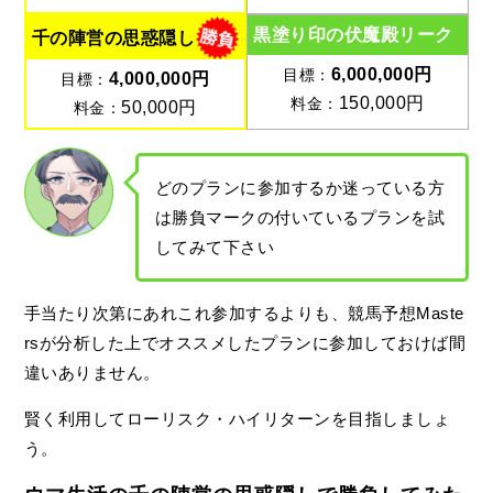
0円 – 18000円
✕
6-15-16
黒塗り印の伏魔殿リーク
千の陣営の思惑隠し
3連単
= -18000円
6,000,000円
目標：
【
買い目】
10月9日 東京11R
4,000,000円
目標：
150,000円
料金：
50,000円
料金：
86900円 – 18000円
3-9-4
482.8%
3連単
= 68900円
【
買い目】
9月18日 中京11R
どのプランに参加するか迷っている方
177800円 – 18000円
8-6-9
987.8%
3連単
= 159800円
は勝負マークの付いているプランを試
【
買い目】
8月20日 札幌8R
してみて下さい
0円 – 18000円
✕
11-9-5
3連単
= -18000円
手当たり次第にあれこれ参加するよりも、競馬予想Maste
【
買い目】
8月6日 札幌6R
rsが分析した上でオススメしたプランに参加しておけば間
0円 – 18000円
✕
6-7-11
違いありません。
3連単
= -18000円
【
買い目】
7月23日 福島9R
賢く利用してローリスク・ハイリターンを目指しましょ
0円 – 18000円
✕
う。
11-3-5
3連単
= -18000円