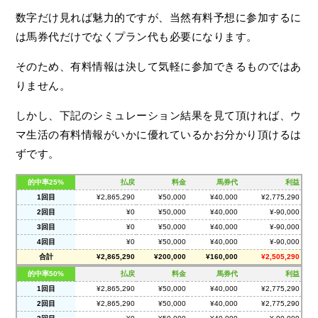
数字だけ見れば魅力的ですが、当然有料予想に参加するに
は馬券代だけでなくプラン代も必要になります。
そのため、有料情報は決して気軽に参加できるものではあ
りません。
しかし、下記のシミュレーション結果を見て頂ければ、ウ
マ生活の有料情報がいかに優れているかお分かり頂けるは
ずです。
的中率25%
払戻
料金
馬券代
利益
1回目
¥2,865,290
¥50,000
¥40,000
¥2,775,290
2回目
¥0
¥50,000
¥40,000
¥-90,000
3回目
¥0
¥50,000
¥40,000
¥-90,000
4回目
¥0
¥50,000
¥40,000
¥-90,000
合計
¥2,865,290
¥200,000
¥160,000
¥2,505,290
的中率50%
払戻
料金
馬券代
利益
1回目
¥2,865,290
¥50,000
¥40,000
¥2,775,290
2回目
¥2,865,290
¥50,000
¥40,000
¥2,775,290