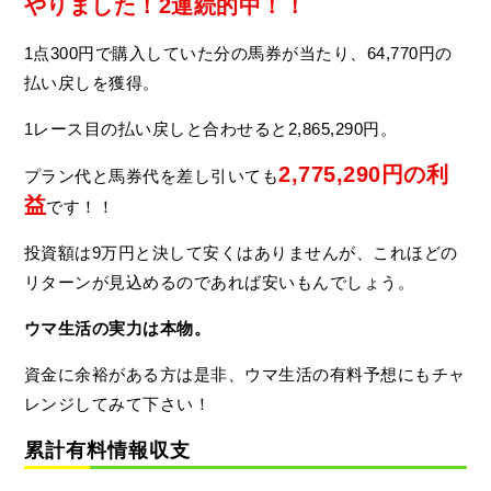
やりました！2連続的中！！
1点300円で購入していた分の馬券が当たり、64,770円の
払い戻しを獲得。
1レース目の払い戻しと合わせると2,865,290円。
2,775,290円の利
プラン代と馬券代を差し引いても
益
です！！
投資額は9万円と決して安くはありませんが、これほどの
リターンが見込めるのであれば安いもんでしょう。
ウマ生活の実力は本物。
資金に余裕がある方は是非、ウマ生活の有料予想にもチャ
レンジしてみて下さい！
累計有料情報収支