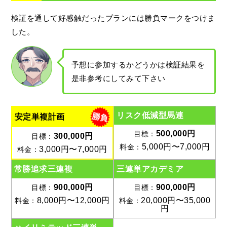
【
買い目】
3月12日 中京11R
検証を通して好感触だったプランには勝負マークをつけま
25000円 – 10000円
した。
12
250%
= 15000円
【
買い目】
3月4日 阪神9R
予想に参加するかどうかは検証結果を
0円 – 10000円
✕
4
= -10000円
是非参考にしてみて下さい
【
買い目】
2月26日 阪神10R
50500円 – 30000円
3-4
168.3%
= 20500円
リスク低減型馬連
安定単複計画
【
買い目】
2月25日 中山9R
500,000円
目標：
300,000円
目標：
7
5,000円〜7,000円
料金：
3,000円〜7,000円
28000円 – 20000円
料金：
6
140%
= 8000円
5
常勝追求三連複
三連単アカデミア
【
買い目】
2月19日 小倉7R
900,000円
900,000円
目標：
目標：
1
0円 – 20000円
✕
4
8,000円〜12,000円
20,000円〜35,000
料金：
料金：
= -20000円
5
円
【
買い目】
2月18日 阪神7R