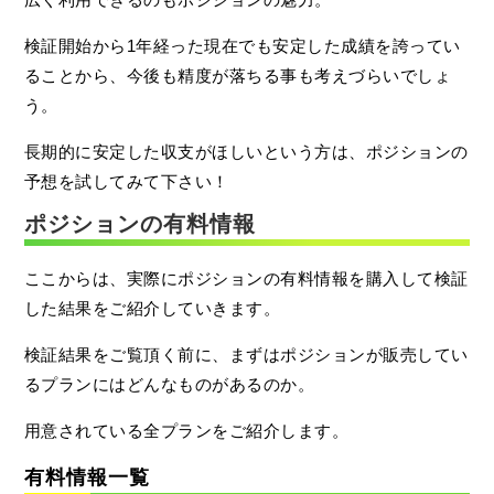
0円 – 10000円
✕
8
= -10000円
検証開始から1年経った現在でも安定した成績を誇ってい
ることから、今後も精度が落ちる事も考えづらいでしょ
【
買い目】
4月1日 中山1R
う。
19000円 – 10000円
12
190%
= 9000円
長期的に安定した収支がほしいという方は、ポジションの
【
買い目】
3月26日 中京10R
予想を試してみて下さい！
55000円 – 10000円
8
550%
= 45000円
ポジションの有料情報
【
買い目】
3月25日 阪神9R
0円 – 10000円
✕
ここからは、実際にポジションの有料情報を購入して検証
7
= -10000円
した結果をご紹介していきます。
【
買い目】
3月19日 中京7R
検証結果をご覧頂く前に、まずはポジションが販売してい
7
40000円 – 20000円
4
200%
= 20000円
るプランにはどんなものがあるのか。
2
【
買い目】
3月18日 阪神5R
用意されている全プランをご紹介します。
1
28000円 – 20000円
有料情報一覧
6
140%
= 8000円
3