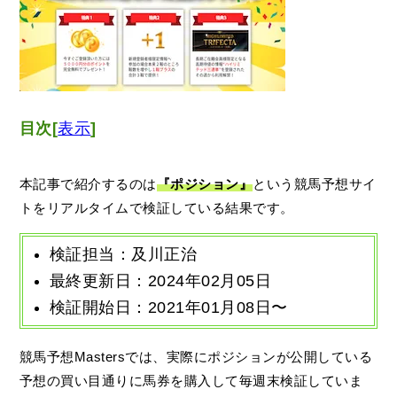
目次[
表示
]
本記事で紹介するのは
『ポジション』
という競馬予想サイ
トをリアルタイムで検証している結果です。
検証担当：及川正治
最終更新日：2024年02月05日
検証開始日：2021年01月08日〜
競馬予想Mastersでは、実際にポジションが公開している
予想の買い目通りに馬券を購入して毎週末検証していま