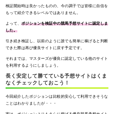
1-2
192%
= 27600円
検証開始時は良かったものの、今の調子では皆様に自信を
【
買い目】
3月6日 阪神10R
もって紹介できるレベルではありません。
0円 – 30000円
✕
2-3-4
3連複
= -30000円
よって、
ポジションを検証中の競馬予想サイトに認定しま
した。
【
買い目】
2月26日 中山11R
0円 – 30000円
✕
5-8-10
引き続き検証し、以前のように誰でも簡単に稼げると判断
3連複
= -30000円
できた際は再び優良サイトに戻す予定です。
【
買い目】
2月13日 阪神2R
30200円 – 30000円
それまでは、マスターズが優良に認定している他のサイト
6-9-10
100.7%
3連複
= 200円
を利用するようにしましょう。
【
買い目】
2月6日 小倉4R
長く安定して勝てている予想サイトはくま
0円 – 10000円
✕
6
= -10000円
なくチェックしておこう！
【
買い目】
2月5日 小倉5R
0円 – 10000円
今回紹介したポジションは比較的安心して利用できそうな
✕
6
= -10000円
ことはわかりましたが・・・
【
買い目】
1月9日 中山1R
実は、ポジションよりもさらに稼げる優良競馬予想サイト