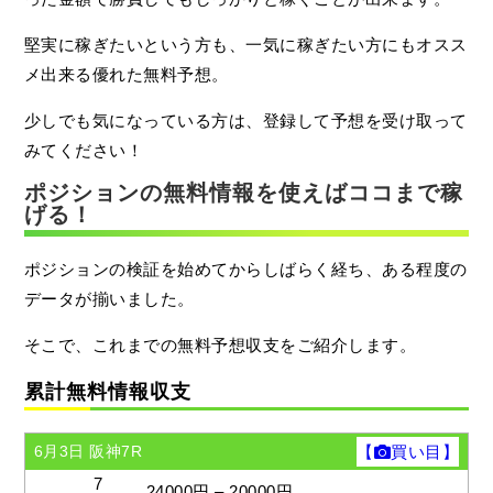
堅実に稼ぎたいという方も、一気に稼ぎたい方にもオスス
メ出来る優れた無料予想。
少しでも気になっている方は、登録して予想を受け取って
みてください！
ポジションの無料情報を使えばココまで稼
げる！
ポジションの検証を始めてからしばらく経ち、ある程度の
データが揃いました。
そこで、これまでの無料予想収支をご紹介します。
累計無料情報収支
【
買い目】
6月3日 阪神7R
7
24000円 – 20000円