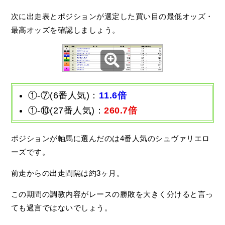
次に出走表とポジションが選定した買い目の最低オッズ・
最高オッズを確認しましょう。
①-⑦(6番人気)：
11.6倍
①-⑩(27番人気)：
260.7倍
ポジションが軸馬に選んだのは4番人気のシュヴァリエロ
ーズです。
前走からの出走間隔は約3ヶ月。
この期間の調教内容がレースの勝敗を大きく分けると言っ
ても過言ではないでしょう。