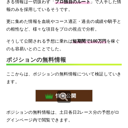
きる情報は一切扱わず「
プロ独自のルート
」で入手した情
報のみを採用しているそうです。
更に集めた情報を血統やコース適正・過去の成績や騎手と
の相性など、様々な項目をプロの視点で分析。
そうして公開される予想に乗れば
短期間で100万円
を稼ぐ
のも容易いとのことでした。
ポジションの無料情報
ここからは、ポジションの無料情報について検証していき
ます。
ポジションの無料情報は、土日各日2レース分の予想がロ
グインページ内で閲覧できます。