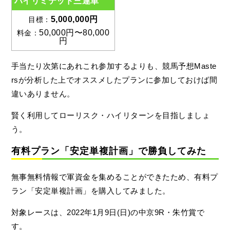
ハイリミテッド三連単
7
58000円 – 20000円
4
5,000,000円
290%
目標：
= 38000円
2
50,000円〜80,000
料金：
円
【
買い目】
2月12日 東京6R
9
36000円 – 20000円
6
手当たり次第にあれこれ参加するよりも、競馬予想Maste
180%
= 16000円
3
rsが分析した上でオススメしたプランに参加しておけば間
【
買い目】
2月11日 阪神7R
違いありません。
46500円 – 30000円
3-8
155%
= 16500円
賢く利用してローリスク・ハイリターンを目指しましょ
【
買い目】
1月29日 中京7R
う。
8
40000円 – 20000円
有料プラン「安定単複計画」で勝負してみた
3
200%
= 20000円
4
【
買い目】
1月28日 中京10R
無事無料情報で軍資金を集めることができたため、有料プ
1
ラン「安定単複計画」を購入してみました。
0円 – 20000円
✕
9
= -20000円
5
対象レースは、2022年1月9日(日)の中京9R・朱竹賞で
【
買い目】
1月21日 中山10R
す。