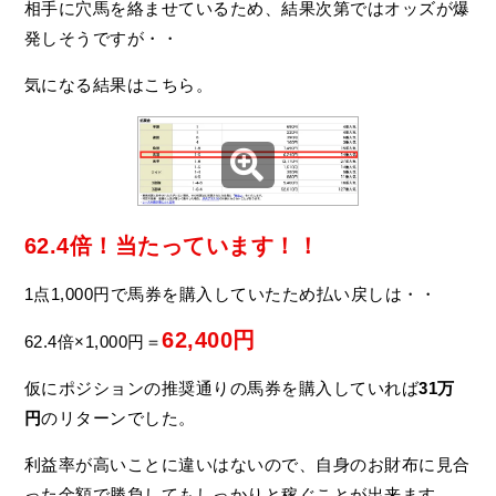
相手に穴馬を絡ませているため、結果次第ではオッズが爆
発しそうですが・・
気になる結果はこちら。
62.4倍！当たっています！！
1点1,000円で馬券を購入していたため払い戻しは・・
62,400円
62.4倍×1,000円＝
仮にポジションの推奨通りの馬券を購入していれば
31万
円
のリターンでした。
利益率が高いことに違いはないので、自身のお財布に見合
った金額で勝負してもしっかりと稼ぐことが出来ます。