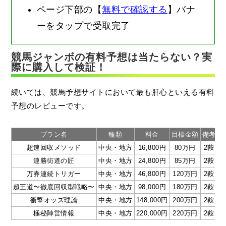
5月27日
収
6,9
盛岡1
ページ下部の【
無料で確認する
】バナ
円
支
1R
ーをタップで受取完了
00
+5,
5月24日
収
京都11
競馬ジャンボの有料予想は当たらない？実
円
支
R
際に購入して検証！
700
-10,
続いては、競馬予想サイトにおいて最も肝心といえる有料
5月23日
収
大井3
円
予想のレビューです。
支
R
000
+8,
プラン名
種類
料金
目標金額
備考
5月21日
収
超速回収メソッド
中央・地方
16,800円
80万円
2鞍
大井4
円
支
R
連勝街道の匠
中央・地方
24,800円
85万円
2鞍
900
+1
万券連続トリガー
中央・地方
46,800円
120万円
2鞍
超王道〜徹底回収型戦略〜
中央・地方
98,000円
180万円
2鞍
5月20日
収
5,4
大井3
円
衝撃オッズ理論
中央・地方
148,000円
200万円
2鞍
支
R
極秘陣営情報
中央・地方
220,000円
220万円
2鞍