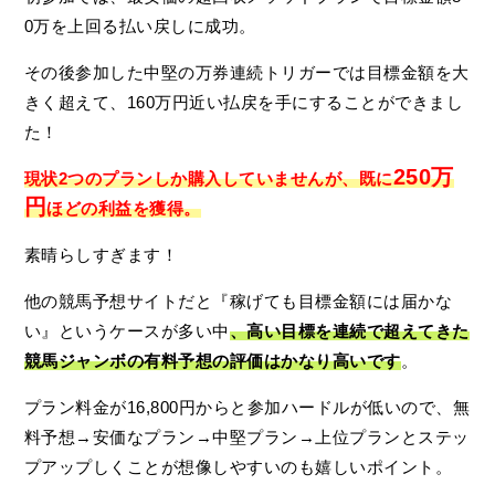
支
R
400
0万を上回る払い戻しに成功。
+4,
その後参加した中堅の万券連続トリガーでは目標金額を大
5月5日
収
金沢11
円
きく超えて、160万円近い払戻を手にすることができまし
支
R
000
た！
+6
250万
5月3日
現状2つのプランしか購入していませんが、既に
収
東京11
円
円
ほどの利益を獲得。
支
R
00
素晴らしすぎます！
+1,
4月27日
収
京都11
他の競馬予想サイトだと『稼げても目標金額には届かな
円
支
R
200
い』というケースが多い中
、高い目標を連続で超えてきた
競馬ジャンボの有料予想の評価はかなり高いです
。
+9,
4月18日
収
笠松10
円
プラン料金が16,800円からと参加ハードルが低いので、無
支
R
800
料予想→安価なプラン→中堅プラン→上位プランとステッ
プアップしくことが想像しやすいのも嬉しいポイント。
+4