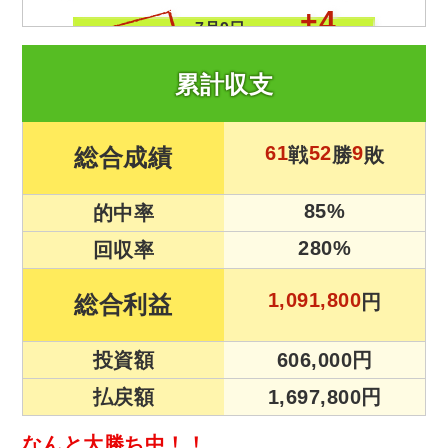
+4,
7月9日
収
園田12
円
支
R
800
累計収支
+5,
7月8日
収
名古屋
円
61
52
9
総合成績
戦
勝
敗
支
12R
700
+1
85%
的中率
7月6日
収
7,5
小倉1
円
280%
回収率
支
1R
+1
00
1,091,800
総合利益
円
6月28日
収
4,6
小倉1
円
支
1R
投資額
606,000円
+2
00
払戻額
1,697,800円
6月22日
収
0,3
東京1
円
支
1R
なんと大勝ち中！！