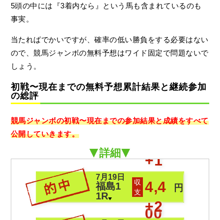
5頭の中には『3着内なら』という馬も含まれているのも
事実。
当たればでかいですが、確率の低い勝負をする必要はない
ので、競馬ジャンボの無料予想はワイド固定で問題ないで
しょう。
初戦〜現在までの無料予想累計結果と継続参加
の総評
競馬ジャンボの初戦〜現在までの参加結果と成績をすべて
公開していきます。
詳細
+1
7月19日
収
4,4
福島1
円
支
1R
+2
00