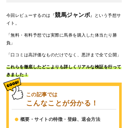
競馬ジャンボ
今回レビューするのは『
』という予想サ
イト。
「無料・有料予想では実際に馬券を購入した体当たり勝
負」
「口コミは高評価なものだけでなく、悪評まで全て公開」
これらを徹底したどこよりも詳しくリアルな検証を行って
きました！
この記事では
こんなことが分かる！
概要・サイトの特徴・登録、退会方法