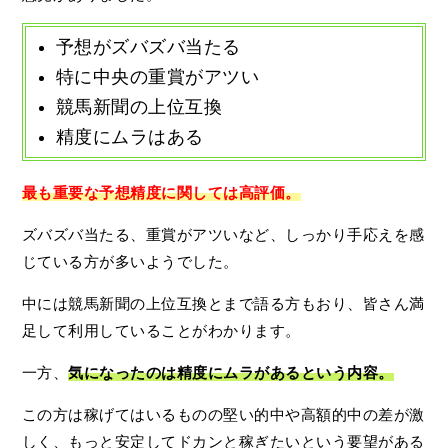
4,20
30代/男性
120
円
東京1
獲得金
万円
支
大竹
1R
40
+7
予想がズバズバ当たる
★
★
★
★
★
投資金
万円
0
特に中央の重賞がアツい
2月16日
無料予想
有料予想
稼ぎやすさ
安定感
収
7,4
京都1
円
競馬新聞の上位互換
★
4
★
5
★
5
★
5
支
1R
+5
精度にムラはある
コスパ
使い勝手
サポート
コンテンツ
00
★
5
★
4
★
3
★
3
2月15日
収
0,0
東京1
最も重要な予想精度に関しては高評価。
円
支
まず、無料予想は重賞予想がアツい。だから割と確実に中央
1R
競馬では稼げると思う。ただ地方は結構渋くて、精度のムラ
ズバズバ当たる、重賞がアツいなど、しっかり手応えを感
を感じました。個人的にはもっと安定してドカンと稼ぎたい
00
から、その点は少しマイナスポイントです。それで、個人的
じている方が多いようでした。
に本当にすごいと思ったのは有料予想のほうかな。2連発10
万馬券でした。ここの管理人さんみたいに投資金増やして馬
券買ってないから利益自体はあんまりだったけど、それでも
中には競馬新聞の上位互換とまで語る方もおり、皆さん満
80万とかは2戦で稼げてる。本当に凄まじかった。
足して利用していることがわかります。
一方、
気になったのは精度にムラがあるという内容。
この方は稼げてはいるものの堅い的中や高額的中の差が激
しく、もっと安定してドカンと稼ぎたいという要望がある