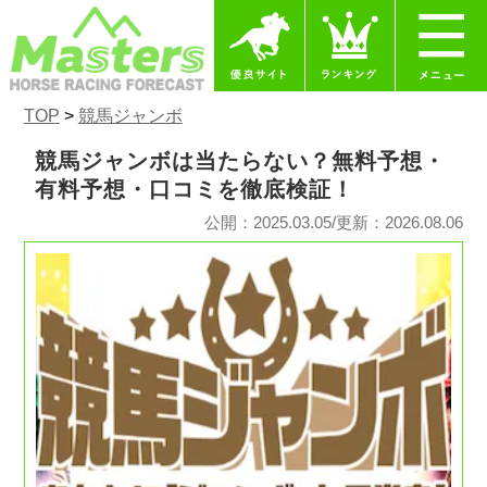
TOP
>
競馬ジャンボ
競馬ジャンボは当たらない？無料予想・
有料予想・口コミを徹底検証！
公開：2025.03.05/更新：2026.08.06