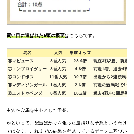
買い目に選ばれた5頭の概要
はこちらです。
馬名
人気
単勝オッズ
概
⑥マピュース
8番人気
23.4倍
現在3戦2勝。前走
⑦エンブロイダリー
3番人気
4.8倍
前走1着。過去4戦中
⑩ロンドボス
11番人気
39.7倍
出走から2連続馬券
⑪マディソンガール
1番人気
2.6倍
前走の新馬戦で1着
⑬エストゥペンダ
6番人気
16.2倍
過去4戦中3回馬券に
中穴〜穴馬を中心とした予想。
かといって、配当ばかりを狙った逆張りな予想というわけ
ではなく、これまでの結果を考慮しているデータに基づい