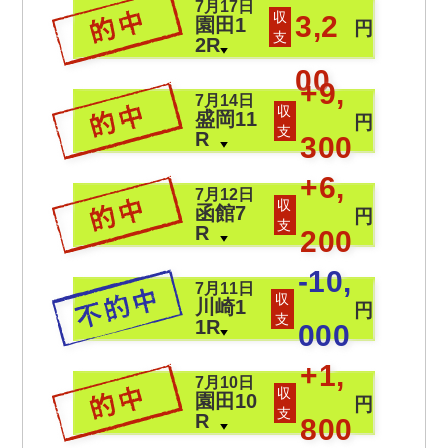
7月17日
収
3,2
園田1
円
支
2R
00
+9,
7月14日
収
盛岡11
円
支
R
300
+6,
7月12日
収
函館7
円
支
R
200
-10,
7月11日
収
川崎1
円
支
1R
000
+1,
7月10日
収
園田10
円
支
R
800