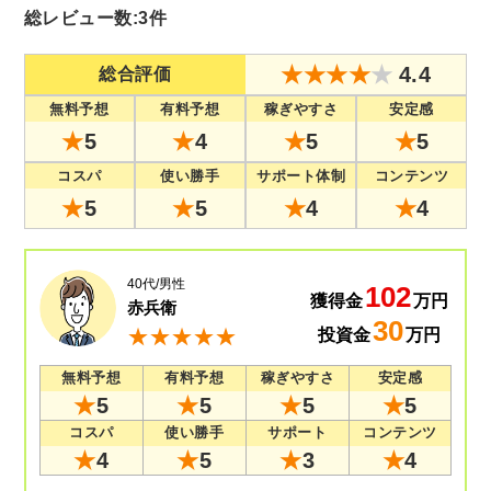
総レビュー数:3件
+7
3月17日
収
円
金沢7R
★
★
★
★
★
4.4
総合評価
支
00
+1
無料予想
有料予想
稼ぎやすさ
安定感
★
5
★
4
★
5
★
5
3月10日
収
0,0
水沢9
円
コスパ
使い勝手
サポート体制
コンテンツ
支
R
★
5
★
5
★
4
★
4
00
-10,
3月8日
収
中山1
円
支
40代/男性
1R
102
000
獲得金
万円
赤兵衛
30
★
★
★
★
★
+2,
投資金
万円
3月6日
収
笠松10
円
無料予想
有料予想
稼ぎやすさ
安定感
支
R
100
★
5
★
5
★
5
★
5
コスパ
使い勝手
サポート
コンテンツ
-10,
3月5日
★
4
★
5
★
3
★
4
収
高知3
円
支