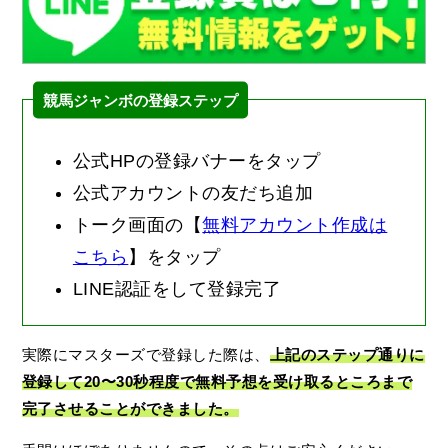
競馬ジャンボの登録ステップ
公式HPの登録バナーをタップ
公式アカウントの友だち追加
トーク画面の【
無料アカウント作成は
こちら
】をタップ
LINE認証をして登録完了
実際にマスターズで登録した際は、
上記のステップ通りに
登録して20〜30秒程度で無料予想を受け取るところまで
完了させることができました。