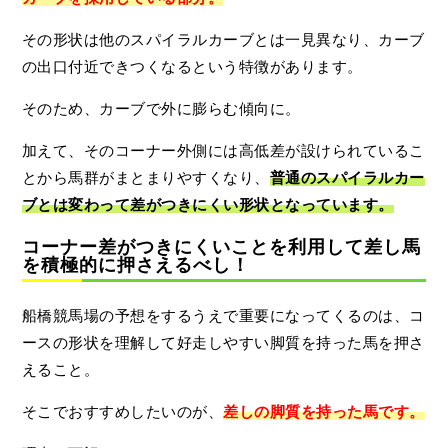
その形状は他のスパイラルカーブとは一見異なり、カーブ
の出口付近できつくなるという特徴があります。
そのため、カーブで外に膨らむ傾向に。
加えて、そのコーナー外側には高低差が設けられているこ
とから馬群がまとまりやすくなり、
普通のスパイラルカー
ブとは変わって差がつきにくい形状となっています。
コーナー差がつきにくいことを利用して差し馬
を積極的に押さえるべし！
船橋競馬場の予想をするうえで重要になってくるのは、コ
ースの形状を理解して好走しやすい脚質を持った馬を押さ
えること。
そこでおすすめしたいのが、
差しの脚質を持った馬です。