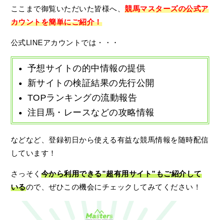
ここまで御覧いただいた皆様へ、
競馬マスターズの公式ア
カウントを簡単にご紹介！
公式LINEアカウントでは・・・
予想サイトの的中情報の提供
新サイトの検証結果の先行公開
TOPランキングの流動報告
注目馬・レースなどの攻略情報
などなど、登録初日から使える有益な競馬情報を随時配信
しています！
さっそく
今から利用できる”超有用サイト”もご紹介して
いる
ので、ぜひこの機会にチェックしてみてください！