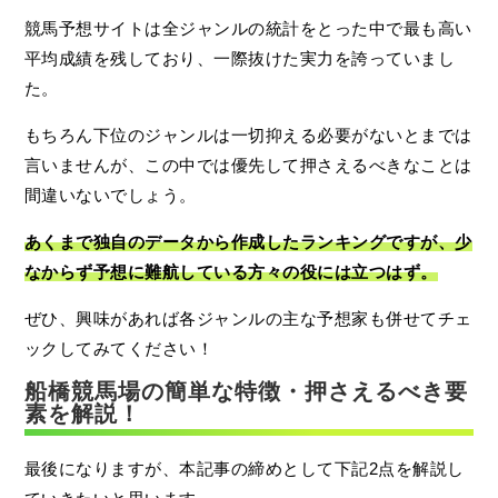
競馬予想サイトは全ジャンルの統計をとった中で最も高い
平均成績を残しており、一際抜けた実力を誇っていまし
た。
もちろん下位のジャンルは一切抑える必要がないとまでは
言いませんが、この中では優先して押さえるべきなことは
間違いないでしょう。
あくまで独自のデータから作成したランキングですが、少
なからず予想に難航している方々の役には立つはず。
ぜひ、興味があれば各ジャンルの主な予想家も併せてチェ
ックしてみてください！
船橋競馬場の簡単な特徴・押さえるべき要
素を解説！
最後になりますが、本記事の締めとして下記2点を解説し