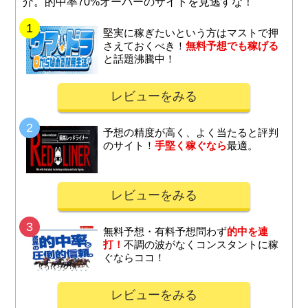
介。的中率70%オーバーのサイトを見逃すな！
堅実に稼ぎたいという方はマストで押
さえておくべき！
無料予想でも稼げる
と話題沸騰中！
レビューをみる
予想の精度が高く、よく当たると評判
のサイト！
手堅く稼ぐなら
最適。
レビューをみる
無料予想・有料予想問わず
的中を連
打！
不調の波がなくコンスタントに稼
ぐならココ！
レビューをみる