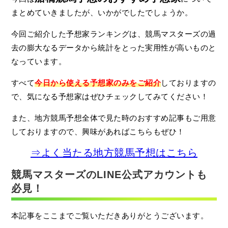
まとめていきましたが、いかがでしたでしょうか。
今回ご紹介した予想家ランキングは、競馬マスターズの過
去の膨大なるデータから統計をとった実用性が高いものと
なっています。
すべて
今日から使える予想家のみをご紹介
しておりますの
で、気になる予想家はぜひチェックしてみてください！
また、地方競馬予想全体で見た時のおすすめ記事もご用意
しておりますので、興味があればこちらもぜひ！
⇒よく当たる地方競馬予想はこちら
競馬マスターズのLINE公式アカウントも
必見！
本記事をここまでご覧いただきありがとうございます。