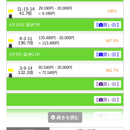
29,190円 - 20,000円
11-15-14
146%
41.7倍
= 9,190円
【
買い目】
4月16日 阪神7R
133,490円 - 20,000円
8-3-11
667.5%
190.7倍
= 113,490円
【
買い目】
4月9日 阪神11R
92,540円 - 20,000円
3-9-14
462.7%
132.2倍
= 72,540円
【
買い目】
【
買い目】
【
買い目】