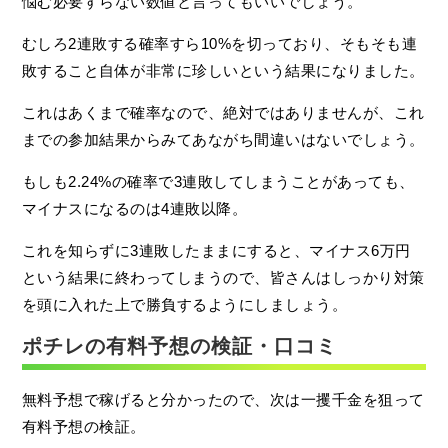
悩む必要すらない数値と言ってもいいでしょう。
むしろ2連敗する確率すら10%を切っており、そもそも連
敗すること自体が非常に珍しいという結果になりました。
これはあくまで確率なので、絶対ではありませんが、これ
までの参加結果からみてあながち間違いはないでしょう。
もしも2.24%の確率で3連敗してしまうことがあっても、
マイナスになるのは4連敗以降。
これを知らずに3連敗したままにすると、マイナス6万円
という結果に終わってしまうので、皆さんはしっかり対策
を頭に入れた上で勝負するようにしましょう。
ポチレの有料予想の検証・口コミ
無料予想で稼げると分かったので、次は一攫千金を狙って
有料予想の検証。