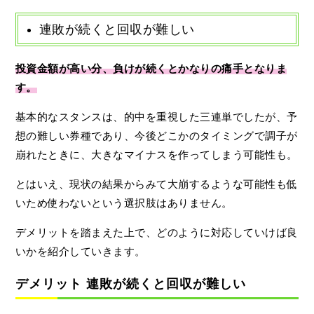
【
買い目】
連敗が続くと回収が難しい
【
買い目】
投資金額が高い分、負けが続くとかなりの痛手となりま
【
買い目】
す。
基本的なスタンスは、的中を重視した三連単でしたが、予
【
買い目】
想の難しい券種であり、今後どこかのタイミングで調子が
崩れたときに、大きなマイナスを作ってしまう可能性も。
【
買い目】
とはいえ、現状の結果からみて大崩するような可能性も低
いため使わないという選択肢はありません。
デメリットを踏まえた上で、どのように対応していけば良
いかを紹介していきます。
デメリット 連敗が続くと回収が難しい