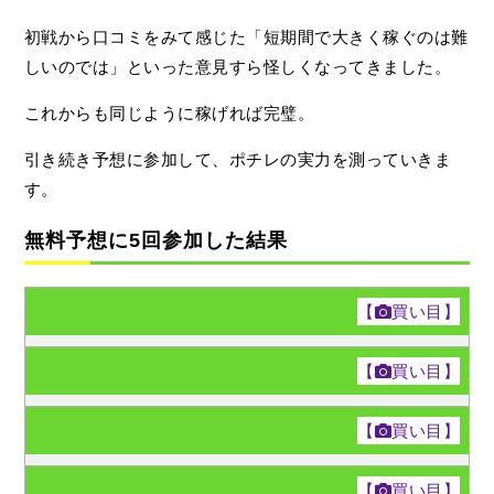
初戦から口コミをみて感じた「短期間で大きく稼ぐのは難
しいのでは」といった意見すら怪しくなってきました。
これからも同じように稼げれば完璧。
引き続き予想に参加して、ポチレの実力を測っていきま
す。
無料予想に5回参加した結果
【
買い目】
【
買い目】
【
買い目】
【
買い目】