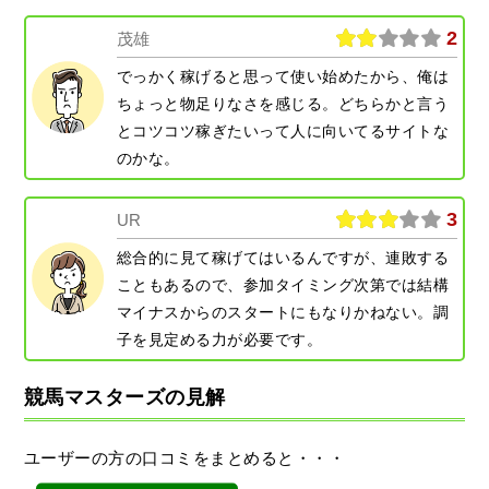
2
茂雄
でっかく稼げると思って使い始めたから、俺は
ちょっと物足りなさを感じる。どちらかと言う
とコツコツ稼ぎたいって人に向いてるサイトな
のかな。
3
UR
総合的に見て稼げてはいるんですが、連敗する
こともあるので、参加タイミング次第では結構
マイナスからのスタートにもなりかねない。調
子を見定める力が必要です。
競馬マスターズの見解
ユーザーの方の口コミをまとめると・・・