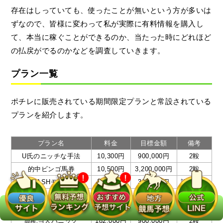
存在はしっていても、使ったことが無いという方が多いは
ずなので、皆様に変わって私が実際に有料情報を購入し
て、本当に稼ぐことができるのか、当たった時にどれほど
の払戻がでるのかなどを調査していきます。
プラン一覧
ポチレに販売されている期間限定プランと常設されている
プランを紹介します。
プラン名
料金
目標金額
備考
U氏のニッチな手法
10,300円
900,000円
2鞍
的中ビンゴ馬券
10,500円
3,200,000円
2鞍
朝活DASHモーニング
38,000円
300,000円
記載なし
ラッキーレース
82,000円
1,200,000円
記載なし
大本線・極4点買い
95,000円
500,000円
記載なし
高配当大パニック
182,000円
900,000円
2鞍