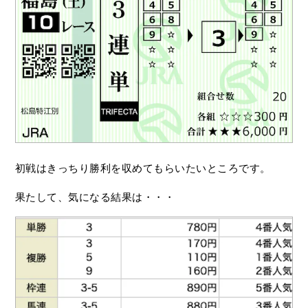
初戦はきっちり勝利を収めてもらいたいところです。
果たして、気になる結果は・・・