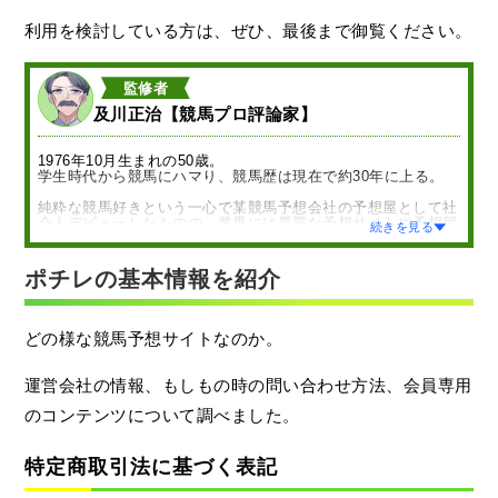
利用を検討している方は、ぜひ、最後まで御覧ください。
監修者
及川正治【競馬プロ評論家】
1976年10月生まれの50歳。
学生時代から競馬にハマり、競馬歴は現在で約30年に上る。
純粋な競馬好きという一心で某競馬予想会社の予想屋として社
会人デビューしたものの、業界には悪質な予想サイトや予想屋
がはびこっていることを知り1年で退職。
その後は某有名スポーツ新聞社のトラックマンとして約15年従
ポチレの基本情報を紹介
事し、引退後は独立して予想家活動を実施。
ところが何十年経っても改善しない競馬予想業界の闇に嫌気が
差し、自らその闇を暴くため検証サイト「競馬予想Mastars」
どの様な競馬予想サイトなのか。
を設立した。
今や、自腹で体当たり検証をした
競馬予想サイト
の数は300超
運営会社の情報、もしもの時の問い合わせ方法、会員専用
え。
他にも話題の予想屋達(今は予想家とも言う)の実力調査や歴を
のコンテンツについて調べました。
活かした
競馬コラム
の執筆まで行っている。
ちなみに今の肩書きは「競馬プロ評論家(自称)」。
特定商取引法に基づく表記
評論家活動をしている今でも検証以外で毎日のように競馬をし
ており、よく飽きないなと妻には呆れられている。