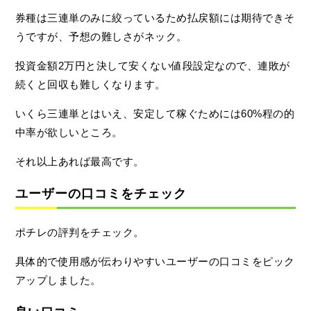
券種は三連単のみに絞っているため払戻額には期待できそ
うですが、予想の難しさがネック。
投資金額2万円と決して安くない値段設定なので、連敗が
続くと回収も難しくなります。
いくら三連単とはいえ、安定して稼ぐためには60%程の的
中率が欲しいところ。
それ以上あれば最高です。
ユーザーの口コミをチェック
ポチレの評判をチェック。
具体的で使用感が伝わりやすいユーザーの口コミをピック
アップしました。