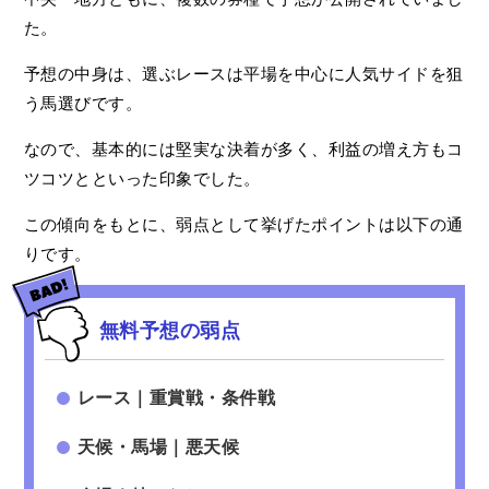
00
-5,
た。
4月12日
収
00
予想の中身は、選ぶレースは平場を中心に人気サイドを狙
円
福島5R
支
う馬選びです。
0
+3,
なので、基本的には堅実な決着が多く、利益の増え方もコ
4月9日
収
ツコツとといった印象でした。
川崎1
円
支
R
400
+8
この傾向をもとに、弱点として挙げたポイントは以下の通
りです。
4月7日
収
0,5
水沢3
円
支
R
無料予想の弱点
00
+7,
4月5日
収
阪神4
円
レース｜重賞戦・条件戦
支
R
600
天候・馬場｜悪天候
+8,
4月2日
収