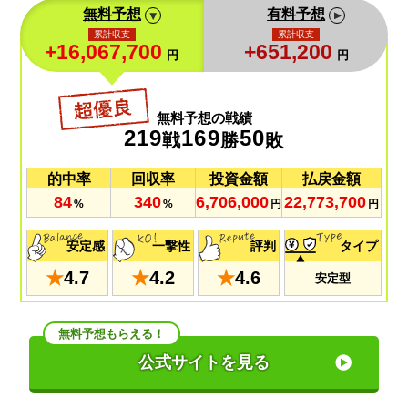
無料予想
有料予想
累計収支
累計収支
+16,067,700
+651,200
円
円
無料予想の戦績
219
169
50
戦
勝
敗
的中率
回収率
投資金額
払戻金額
84
340
6,706,000
22,773,700
%
%
円
円
安定感
一撃性
評判
タイプ
★
4.7
★
4.2
★
4.6
安定型
無料予想もらえる！
公式サイトを見る