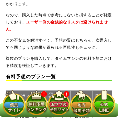
00
+7
かかります。
1月28日
なので、購入した時点で参考にしないと損することが確定
収
1,9
大井4
円
支
しており、
ユーザー側の金銭的なリスクは避けられませ
R
ん。
00
-10,
1月27日
この不安点を解消すべく、予想の質はもちろん、次購入し
収
姫路7
円
支
R
ても同じような結果が得られる再現性もチェック。
000
複数のプランを購入して、タイムマシンの有料予想におけ
+1,
1月25日
収
る精度を検証していきます。
小倉6
円
支
R
300
+24
有料予想のプラン一覧
1月24
日
収
3,90
円
小倉3
プラン
支
プラン名
種類
料金
目標金額
画像
R
0
ダートキングダム
中央
38,000円
–
+2
1月21日
収
円