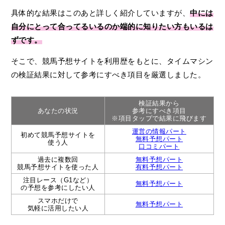
他にも話題の予想屋達(今は予想家とも言う)の実力調査や歴を
活かした
競馬コラム
の執筆まで行っている。
具体的な結果はこのあと詳しく紹介していますが、
中には
ちなみに今の肩書きは「競馬プロ評論家(自称)」。
自分にとって合ってるいるのか端的に知りたい方もいるは
評論家活動をしている今でも検証以外で毎日のように競馬をし
ており、よく飽きないなと妻には呆れられている。
ずです。
そこで、競馬予想サイトを利用歴をもとに、タイムマシン
の検証結果に対して参考にすべき項目を厳選しました。
検証結果から
あなたの状況
参考にすべき項目
※項目タップで結果に飛びます
運営の情報パート
初めて競馬予想サイトを
無料予想パート
使う人
口コミパート
過去に複数回
無料予想パート
競馬予想サイトを使った人
有料予想パート
注目レース（G1など）
無料予想パート
の予想を参考にしたい人
スマホだけで
無料予想パート
気軽に活用したい人