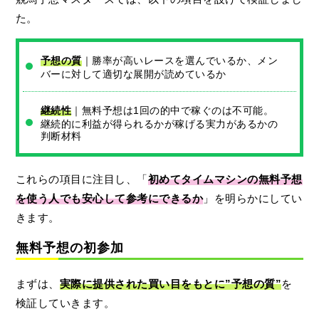
た。
予想の質
｜勝率が高いレースを選んでいるか、メン
バーに対して適切な展開が読めているか
継続性
｜無料予想は1回の的中で稼ぐのは不可能。
継続的に利益が得られるかが稼げる実力があるかの
判断材料
これらの項目に注目し、「
初めてタイムマシンの無料予想
を使う人でも安心して参考にできるか
」を明らかにしてい
きます。
無料予想の初参加
まずは、
実際に提供された買い目をもとに”予想の質”
を
検証していきます。