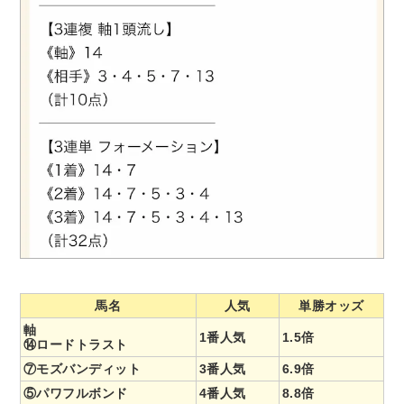
馬名
人気
単勝オッズ
軸
1番人気
1.5倍
⑭ロードトラスト
⑦モズバンディット
3番人気
6.9倍
⑤パワフルボンド
4番人気
8.8倍