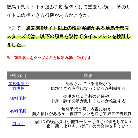
競馬予想サイトを選ぶ判断基準として重要なのは、そのサ
イトに信頼できる根拠があるかどうか。
そこで、
過去300サイト以上の検証実績がある競馬予想マ
スターズでは、以下の項目を設けてタイムマシンを検証し
ました。
※「項目名」をタップすると検証内容に飛びます
検証項目
詳細
運営体制の
記載されている情報から
透明性
信頼できる内容になっているか判断する
提供される予想の結果や、
無料予想
中身、調子の波が激しくないか検証する
無料予想と同じ内容に加え、
有料予想
購入価値があるか、複数プランを通じて結果の再現性を
上記3つの検証項目が他ユーザーも同じ評価をしているか
口コミ
良し悪しよりも、検証との整合性を見ていく