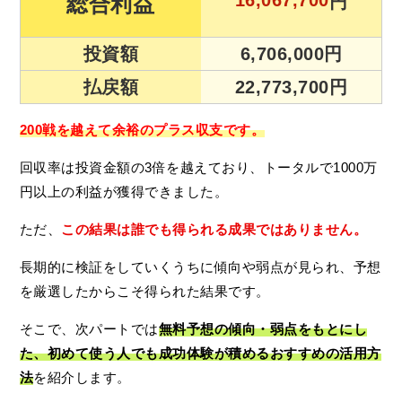
+9,
総合利益
円
5月29日
収
浦和4
円
支
R
100
投資額
6,706,000円
-10,
払戻額
22,773,700円
5月26日
収
盛岡5
円
支
R
000
200戦を越えて余裕のプラス収支です。
-28,
回収率は投資金額の3倍を越えており、トータルで1000万
5月21日
収
円以上の利益が獲得できました。
園田7
円
支
R
400
ただ、
この結果は誰でも得られる成果ではありません。
+5,
5月16日
長期的に検証をしていくうちに傾向や弱点が見られ、予想
収
東京4
円
支
を厳選したからこそ得られた結果です。
R
200
+1
そこで、次パートでは
無料予想の傾向・弱点をもとにし
5月15日
た、初めて使う人でも成功体験が積めるおすすめの活用方
収
6,0
笠松4
円
支
法
を紹介します。
R