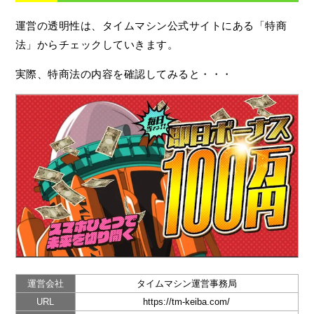
運営の透明性は、タイムマシン公式サイトにある「特商
法」からチェックしていきます。
実際、特商法の内容を確認してみると・・・
運営会社
タイムマシン運営事務局
URL
https://tm-keiba.com/