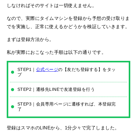
しなければそのサイトは一切使えません。
なので、実際にタイムマシンを登録から予想の受け取りま
でを実施し、正常に使えるかどうかを検証していきます。
まずは登録方法から。
私が実際におこなった手順は以下の通りです。
STEP1｜
公式ページ
の【友だち登録する】をタッ
プ
STEP2｜遷移先LINEで友達登録を行う
STEP3｜会員専用ページに遷移すれば、本登録完
了
登録はスマホのLINEから、1分少々で完了しました。