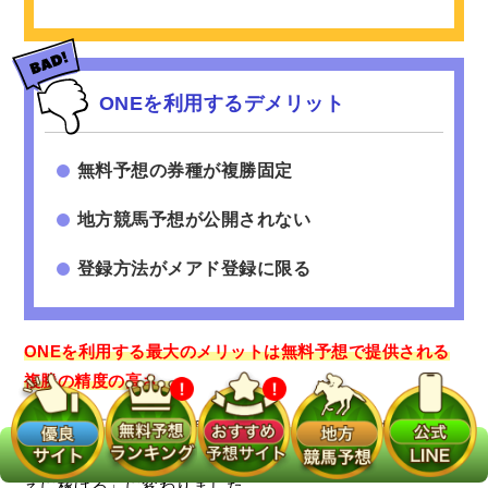
ONEを利用するデメリット
無料予想の券種が複勝固定
地方競馬予想が公開されない
登録方法がメアド登録に限る
ONEを利用する最大のメリットは無料予想で提供される
複勝の精度の高さ。
基本的に「当たるけど稼げない」という認識がある複勝で
すが、検証・レビューを踏まえての私の判断は「当たるう
えに稼げる」に変わりました。