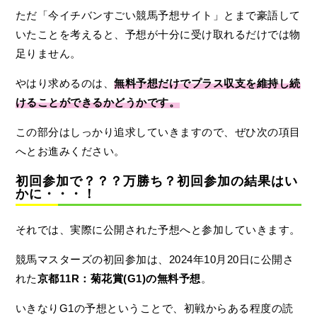
ただ「今イチバンすごい競馬予想サイト」とまで豪語して
いたことを考えると、予想が十分に受け取れるだけでは物
足りません。
やはり求めるのは、
無料予想だけでプラス収支を維持し続
けることができるかどうかです。
この部分はしっかり追求していきますので、ぜひ次の項目
へとお進みください。
初回参加で？？？万勝ち？初回参加の結果はい
かに・・・！
それでは、実際に公開された予想へと参加していきます。
競馬マスターズの初回参加は、2024年10月20日に公開さ
れた
京都11R：菊花賞(G1)の無料予想
。
いきなりG1の予想ということで、初戦からある程度の読