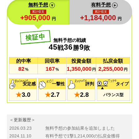
無料予想
有料予想
累計収支
累計収支
+905,000
+1,184,000
円
円
無料予想の戦績
45
36
9
戦
勝
敗
的中率
回収率
投資金額
払戻金額
82
167
1,350,000
2,255,000
%
%
円
円
安定感
一撃性
評判
タイプ
★
3.0
★
2.7
★
2.8
バランス型
＜更新履歴＞
2026.03.23
無料予想の参加結果を追加しました
2024.11.10
有料予想で1撃1,214,000の払戻金獲得