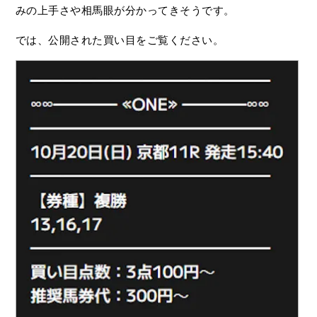
みの上手さや相馬眼が分かってきそうです。
では、公開された買い目をご覧ください。