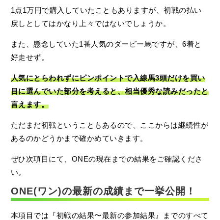
1点1万円で購入していたこともありますが、初戦の払い
戻しとしてはかなり上々ではないでしょうか。
また、懸念していた1番人気のダービー馬ですが、6着と
好走せず。
人気にとらわれずにピンポイントで入線馬3頭だけを買い
目に選んでいた部分を考えると、相当優秀な読みだったと
言えます。
ただまだ初戦ということもあるので、ここからは継続性が
あるのかどうかまで確かめていきます。
ぜひ次項目にて、ONEの現在までの結果をご確認くださ
い。
ONE(ワン)の最新の成績まで一挙公開！
本項目では『初戦の結果〜最新の参加結果』までのすべて