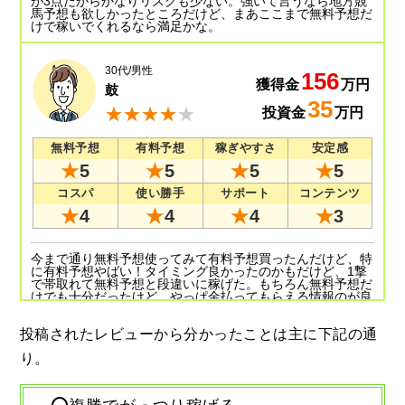
が3点だからかなりリスクも少ない。強いて言うなら地方競
馬予想も欲しかったところだけど、まあここまで無料予想だ
けで稼いでくれるなら満足かな。
30代/男性
156
獲得金
万円
鼓
35
★
★
★
★
★
投資金
万円
無料予想
有料予想
稼ぎやすさ
安定感
★
5
★
5
★
5
★
5
コスパ
使い勝手
サポート
コンテンツ
★
4
★
4
★
4
★
3
今まで通り無料予想使ってみて有料予想買ったんだけど、特
に有料予想やばい！タイミング良かったのかもだけど、1撃
で帯取れて無料予想と段違いに稼げた。もちろん無料予想だ
けでも十分だったけど、やっぱ金払ってもらえる情報のが良
いのは心理やな。今のところ完璧です。
投稿されたレビューから分かったことは主に下記の通
40代/女性
り。
60
獲得金
万円
みかすずき
25
★
★
★
★
★
投資金
万円