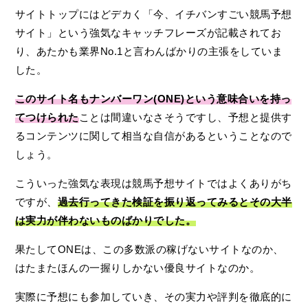
サイトトップにはどデカく「今、イチバンすごい競馬予想
サイト」という強気なキャッチフレーズが記載されてお
り、あたかも業界No.1と言わんばかりの主張をしていま
した。
このサイト名もナンバーワン(ONE)という意味合いを持っ
てつけられた
ことは間違いなさそうですし、予想と提供す
るコンテンツに関して相当な自信があるということなので
しょう。
こういった強気な表現は競馬予想サイトではよくありがち
ですが、
過去行ってきた検証を振り返ってみるとその大半
は実力が伴わないものばかりでした。
果たしてONEは、この多数派の稼げないサイトなのか、
はたまたほんの一握りしかない優良サイトなのか。
実際に予想にも参加していき、その実力や評判を徹底的に