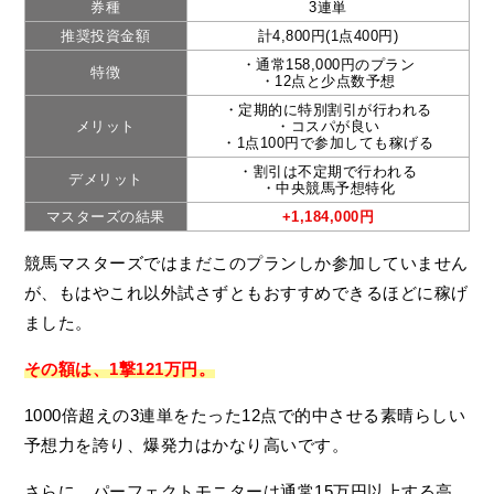
券種
3連単
11月2日
収
7,0
福島4
推奨投資金額
計4,800円(1点400円)
円
支
R
・通常158,000円のプラン
特徴
+9
・12点と少点数予想
00
・定期的に特別割引が行われる
10月27
メリット
・コスパが良い
日
収
2,0
・1点100円で参加しても稼げる
円
東京1
支
1R
・割引は不定期で行われる
+1
デメリット
・中央競馬予想特化
00
10月26
マスターズの結果
+1,184,000円
日
収
6,0
円
京都4
支
競馬マスターズではまだこのプランしか参加していません
R
+5
が、もはやこれ以外試さずともおすすめできるほどに稼げ
00
10月20
ました。
日
収
7,0
円
京都1
支
その額は、1撃121万円。
1R
00
1000倍超えの3連単をたった12点で的中させる素晴らしい
予想力を誇り、爆発力はかなり高いです。
さらに、パーフェクトモニターは通常15万円以上する高