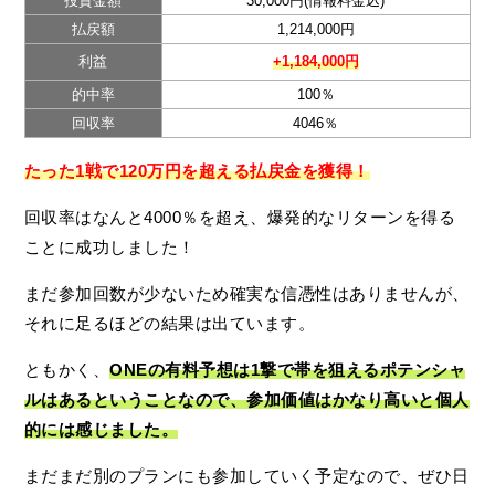
投資金額
30,000円(情報料金込)
支
R
払戻額
1,214,000円
00
-30,
利益
+1,184,000円
1月18日
収
中京3
的中率
100％
円
支
R
000
回収率
4046％
+1
12月21
たった1戦で120万円を超える払戻金を獲得！
日
収
5,0
円
中山1
支
回収率はなんと4000％を超え、爆発的なリターンを得る
0R
+1
ことに成功しました！
00
12月14
日
収
まだ参加回数が少ないため確実な信憑性はありませんが、
5,0
円
京都2
支
それに足るほどの結果は出ています。
R
+2
00
ともかく、
ONEの有料予想は1撃で帯を狙えるポテンシャ
12月8日
収
0,0
ルはあるということなので、参加価値はかなり高いと個人
京都1
円
支
1R
的には感じました。
00
+2,
まだまだ別のプランにも参加していく予定なので、ぜひ日
12月1日