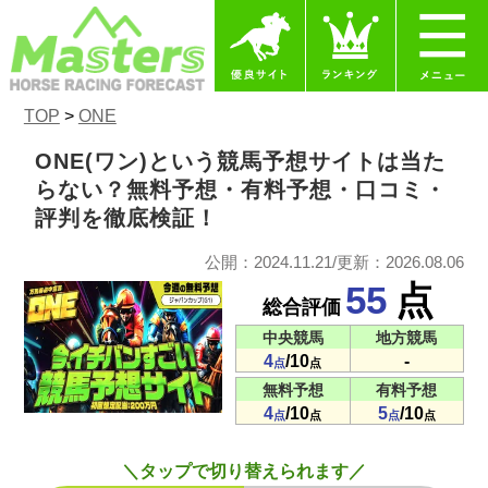
TOP
>
ONE
ONE(ワン)という競馬予想サイトは当た
らない？無料予想・有料予想・口コミ・
評判を徹底検証！
公開：2024.11.21/更新：2026.08.06
55
点
総合評価
中央競馬
地方競馬
4
/10
-
点
点
無料予想
有料予想
4
/10
5
/10
点
点
点
点
＼タップで切り替えられます／