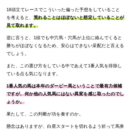
18頭立てレースでこういった偏った予想をしていること
を考えると、
荒れることはほぼないと想定していることが
見て取れます。
逆に言うと、1頭でも中穴馬・穴馬が上位に絡んでくると
勝ちがほぼなくなるため、安心はできない采配だと言える
でしょう。
また、この選び方をしている中であえて1番人気を排除し
ている点も気になります。
1番人気の馬は本年のダービー馬ということで最有力候補
ですが、何か他の人気馬にはない異変を感じ取ったのでし
ょうか。
果たして、この判断が功を奏すのか。
懸念はありますが、白星スタートを切れるよう祈って馬券