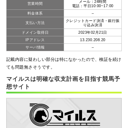
メール：24時間
営業時間
電話：平日10:00~17:00
料金体系
–
クレジットカード決済・銀行振
支払い方法
り込み決済
ドメイン取得日
2023年02月21日
IPアドレス
13.230.208.20
サーバ情報
–
記載内容に疑わしい部分は特になかったので、検証を続け
ても問題無さそうです。
マイルスは明確な収支計画を目指す競馬予
想サイト