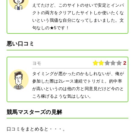
00
えてたけど、このサイトのせいで安定とインパ
10月12
日
クトの両方をクリアしたサイトしか使いたくな
収
1,60
円
新潟2
支
いという我儘な自分になってしまいました。文
R
+1
句なしの★5です！
0
9月28日
収
3,9
中京3
悪い口コミ
円
支
R
00
-10,
2
ヨモ
9月8日
収
中山2
円
タイミングが悪かったのかもしれないが、俺が
支
R
000
参加した際は2レース連続でトリガミ。的中率
が高いというのは他の方と同意見だけど今のと
+2,
8月11日
ころ稼げるような気はしない。
収
中京7
円
支
R
500
+3
競馬マスターズの見解
8月10日
収
6,4
中京9
口コミをまとめると・・・。
円
支
R