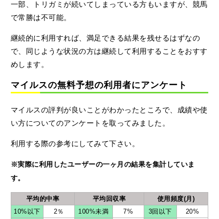
函館7
円
一部、トリガミが続いてしまっている方もいますが、競馬
支
R
000
で常勝は不可能。
+1,
6月16日
継続的に利用すれば、満足できる結果を残せるはずなの
収
東京9
円
で、同じような状況の方は継続して利用することをおすす
支
R
700
めします。
+1,
5月25日
マイルスの無料予想の利用者にアンケート
収
京都8
円
支
R
400
マイルスの評判が良いことがわかったところで、成績や使
-10,
い方についてのアンケートを取ってみました。
5月4日
収
東京9
円
利用する際の参考にしてみて下さい。
支
R
000
+15
※実際に利用したユーザーの一ヶ月の結果を集計していま
4月13
す。
日
収
9,70
円
中山1
支
1R
平均的中率
平均回収率
使用頻度(月)
+2
0
10%以下
2％
100%未満
7%
3回以下
20%