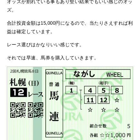
オッズが割れている事もあり堅い結果でもいい感じのオッ
ズ。
合計投資金額は15,000円になるので、当たりさえすれば利
益は確定しています。
レース選びはかなりいい感じです。
それでは早速、馬券を購入していきます。