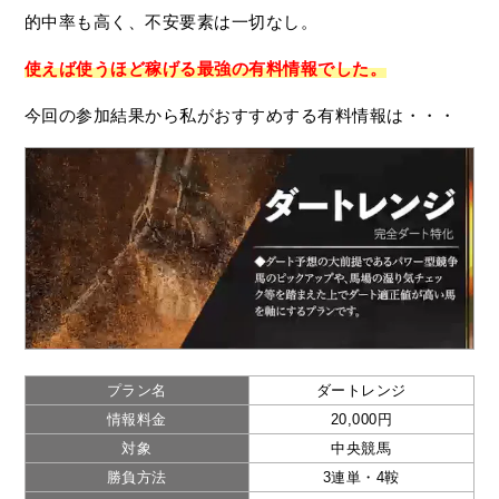
的中率も高く、不安要素は一切なし。
使えば使うほど稼げる最強の有料情報でした。
今回の参加結果から私がおすすめする有料情報は・・・
プラン名
ダートレンジ
情報料金
20,000円
対象
中央競馬
勝負方法
3連単・4鞍