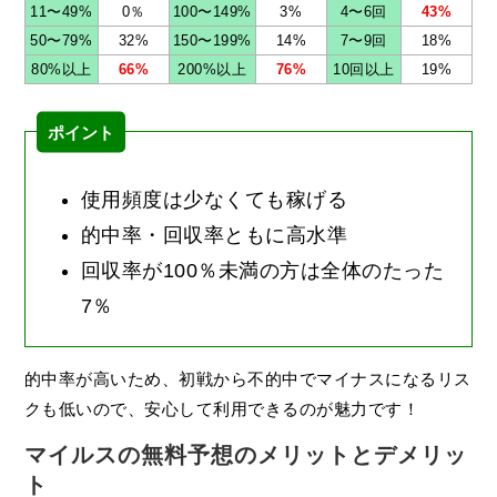
3月17日
11〜49%
0％
100〜149%
3%
4〜6回
43%
収
2,1
中山8
円
支
50〜79%
32%
150〜199%
14%
7〜9回
18%
R
80%以上
66%
200%以上
76%
10回以上
19%
00
+9
3月2日
収
ポイント
円
阪神9R
支
00
-12,
使用頻度は少なくても稼げる
2月24日
収
阪神9
的中率・回収率ともに高水準
円
支
R
000
回収率が100％未満の方は全体のたった
-12,
7％
2月10日
収
京都9
円
支
R
000
-9,
的中率が高いため、初戦から不的中でマイナスになるリス
クも低いので、安心して利用できるのが魅力です！
1月27日
収
30
円
京都7R
マイルスの無料予想のメリットとデメリッ
支
+1
ト