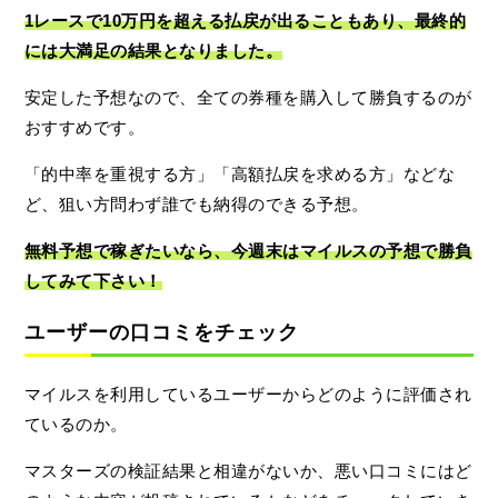
京都2
円
1レースで10万円を超える払戻が出ることもあり、最終的
支
R
000
+2
には大満足の結果となりました。
2月15日
安定した予想なので、全ての券種を購入して勝負するのが
収
0,0
京都1
円
支
おすすめです。
0R
+2
00
「的中率を重視する方」「高額払戻を求める方」などな
2月8日
ど、狙い方問わず誰でも納得のできる予想。
収
0,6
小倉5
円
支
R
無料予想で稼ぎたいなら、今週末はマイルスの予想で勝負
+12
00
してみて下さい！
1月12
日
収
2,30
円
中山4
ユーザーの口コミをチェック
支
R
0
+4,
マイルスを利用しているユーザーからどのように評価され
1月11日
収
中京6
ているのか。
円
支
R
500
+1
マスターズの検証結果と相違がないか、悪い口コミにはど