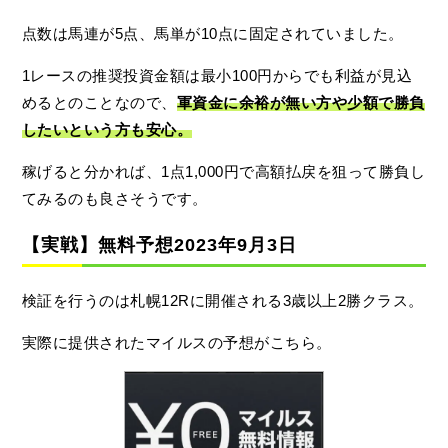
点数は馬連が5点、馬単が10点に固定されていました。
1レースの推奨投資金額は最小100円からでも利益が見込
めるとのことなので、
軍資金に余裕が無い方や少額で勝負
したいという方も安心。
稼げると分かれば、1点1,000円で高額払戻を狙って勝負し
てみるのも良さそうです。
【実戦】無料予想2023年9月3日
検証を行うのは札幌12Rに開催される3歳以上2勝クラス。
実際に提供されたマイルスの予想がこちら。