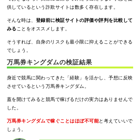
供しているという詐欺サイトは数多く存在します。
そんな時は、
登録前に検証サイトの評価や評判を比較して
みる
ことをオススメします。
そうすれば、自身のリスクも最小限に抑えることができる
でしょう。
万馬券キングダムの検証結果
身近で競馬に関わってきた「経験」を活かし、予想に反映
させているという万馬券キングダム。
蓋を開けてみると競馬で稼げるだけの実力はありませんで
した。
万馬券キングダムで稼ぐことはほぼ不可能
と考えていいで
しょう。