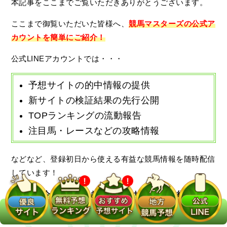
本記事をここまでご覧いただきありがとうございます。
ここまで御覧いただいた皆様へ、
競馬マスターズの公式ア
カウントを簡単にご紹介！
公式LINEアカウントでは・・・
予想サイトの的中情報の提供
新サイトの検証結果の先行公開
TOPランキングの流動報告
注目馬・レースなどの攻略情報
などなど、登録初日から使える有益な競馬情報を随時配信
しています！
さっそく
今から利用できる”超有用サイト”もご紹介して
いる
ので、ぜひこの機会にチェックしてみてください！