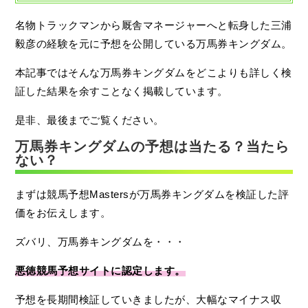
名物トラックマンから厩舎マネージャーへと転身した三浦
毅彦の経験を元に予想を公開している万馬券キングダム。
本記事ではそんな万馬券キングダムをどこよりも詳しく検
証した結果を余すことなく掲載しています。
是非、最後までご覧ください。
万馬券キングダムの予想は当たる？当たら
ない？
まずは競馬予想Mastersが万馬券キングダムを検証した評
価をお伝えします。
ズバリ、万馬券キングダムを・・・
悪徳競馬予想サイトに認定します。
予想を長期間検証していきましたが、大幅なマイナス収