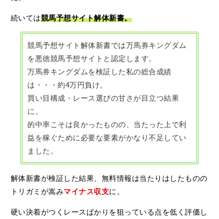
続いては
競馬予想サイト解体新書。
競馬予想サイト解体新書では万馬券キングダム
を悪徳競馬予想サイトと認定します。
万馬券キングダムを検証した私の総合成績
は・・・約4万円負け。
買い目構成・レース選びの甘さが目立つ結果
に。
的中率こそは良かったものの、当たった上で利
益を稼ぐために必要な要素がかなり不足してい
ました。
解体新書が検証した結果、無料情報は当たりはしたものの
トリガミが嵩み
マイナス収支
に。
硬い決着がつくレースばかりを狙っている点を低く評価し