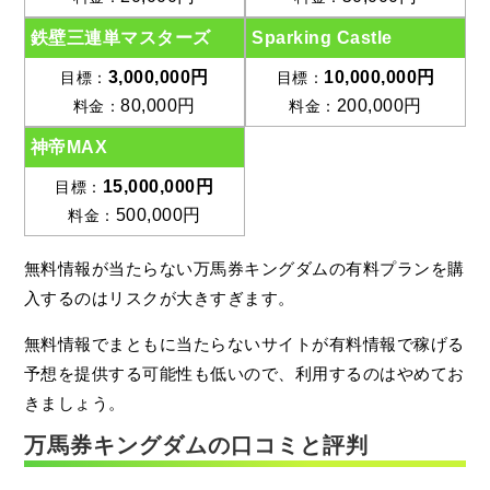
鉄壁三連単マスターズ
Sparking Castle
3,000,000円
10,000,000円
目標：
目標：
80,000円
200,000円
料金：
料金：
神帝MAX
15,000,000円
目標：
500,000円
料金：
無料情報が当たらない万馬券キングダムの有料プランを購
入するのはリスクが大きすぎます。
無料情報でまともに当たらないサイトが有料情報で稼げる
予想を提供する可能性も低いので、利用するのはやめてお
きましょう。
万馬券キングダムの口コミと評判