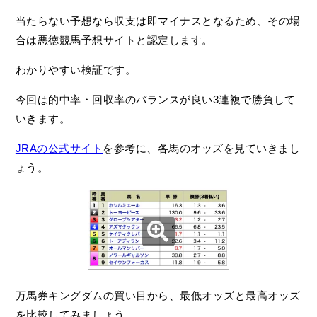
当たらない予想なら収支は即マイナスとなるため、その場
合は悪徳競馬予想サイトと認定します。
わかりやすい検証です。
今回は的中率・回収率のバランスが良い3連複で勝負して
いきます。
JRAの公式サイト
を参考に、各馬のオッズを見ていきまし
ょう。
万馬券キングダムの買い目から、最低オッズと最高オッズ
を比較してみましょう。