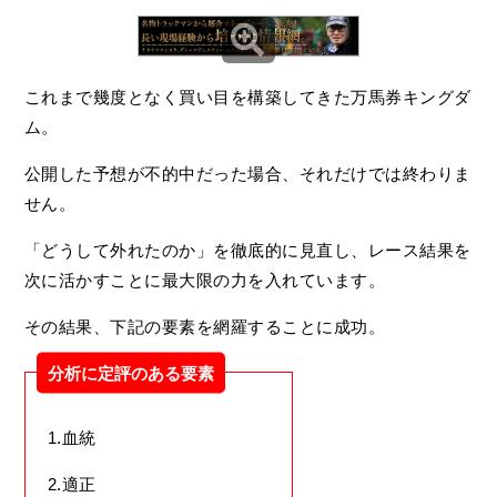
これまで幾度となく買い目を構築してきた万馬券キングダ
ム。
公開した予想が不的中だった場合、それだけでは終わりま
せん。
「どうして外れたのか」を徹底的に見直し、レース結果を
次に活かすことに最大限の力を入れています。
その結果、下記の要素を網羅することに成功。
分析に定評のある要素
1.血統
2.適正