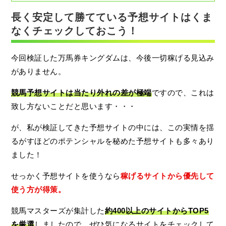
長く安定して勝てている予想サイトはくま
なくチェックしておこう！
今回検証した万馬券キングダムは、今後一切稼げる見込み
がありません。
競馬予想サイトは当たり外れの差が極端
ですので、これは
致し方ないことだと思います・・・
が、私が検証してきた予想サイトの中には、この実情を揺
るがすほどのポテンシャルを秘めた予想サイトも多々あり
ました！
せっかく予想サイトを使うなら
稼げるサイトから優先して
使う方が得策。
競馬マスターズが集計した
約400以上のサイトからTOP5
を厳選
しましたので、ぜひ気になるサイトをチェックして