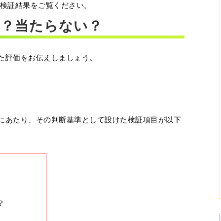
検証結果をご覧ください。
る？当たらない？
した評価をお伝えしましょう。
するにあたり、その判断基準として設けた検証項目が以下
？