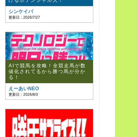
げるポテンシャル大！
シンケイバ
更新日：2026/7/27
AIで競馬を攻略！全競走馬が数
値化されてるから勝つ馬が分か
る！
えーあいNEO
更新日：2026/8/3