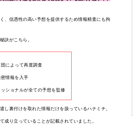
く、信憑性の高い予想を提供するため情報精査にも拘
秘訣がこちら。
査団によって再度調査
機密情報を入手
ェッショナルが全ての予想を監修
遣し裏付けを取れた情報だけを扱っているハナミチ。
て成り立っていることが記載されていました。