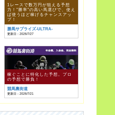
1レースで数万円が狙える予想
力！”勝率”の高い馬選びで、使え
ば使うほど稼げるチャンスアッ
プ！
勝馬サプライズ-ULTRA-
更新日：2026/7/27
稼ぐことに特化した予想。プロ
の予想で勝負！
競馬裏街道
更新日：2026/7/21