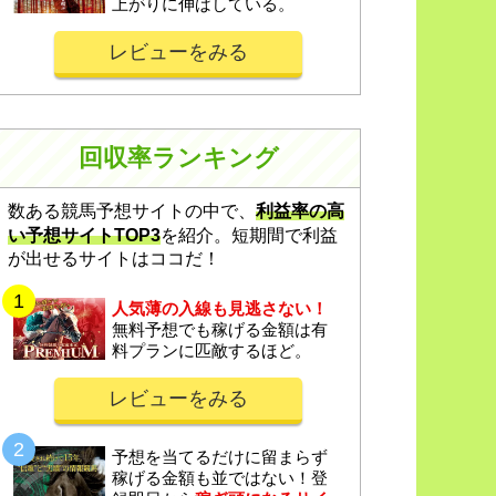
上がりに伸ばしている。
レビューをみる
回収率ランキング
数ある競馬予想サイトの中で、
利益率の高
い予想サイトTOP3
を紹介。短期間で利益
が出せるサイトはココだ！
人気薄の入線も見逃さない！
無料予想でも稼げる金額は有
料プランに匹敵するほど。
レビューをみる
予想を当てるだけに留まらず
稼げる金額も並ではない！登