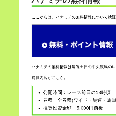
ハナミチの無料情報
ここからは、ハナミチの無料情報について検証
ハナミチの無料情報は毎週土日の中央競馬のレ
提供内容がこちら。
公開時間：レース前日の18時頃
券種：全券種(ワイド・馬連・馬単
推奨投資金額：5,000円前後