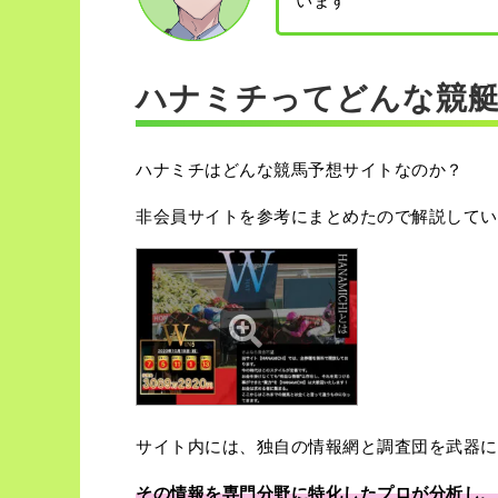
います
ハナミチってどんな競
ハナミチはどんな競馬予想サイトなのか？
非会員サイトを参考にまとめたので解説してい
サイト内には、独自の情報網と調査団を武器に
その情報を専門分野に特化したプロが分析し、