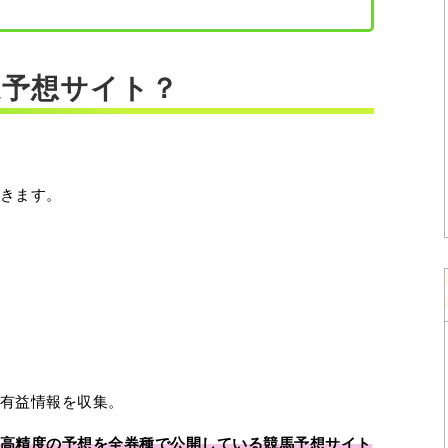
艇予想サイト？
きます。
有益情報を収集。
高精度の予想を全券種で公開している競馬予想サイト