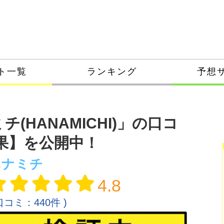
ト一覧
ランキング
予想
(HANAMICHI)」の口コ
果】を公開中！
ハナミチ
4.8
 口コミ：440件 )