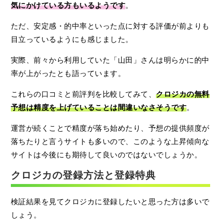
収
0,7
金沢7
気にかけている方もいるようです
。
円
支
R
+5
ただ、安定感・的中率といった点に対する評価が前よりも
00
目立っているようにも感じました。
5月21日
収
4,0
金沢7
円
支
R
実際、前々から利用していた「山田」さんは明らかに的中
率が上がったとも語っています。
00
-10,
5月17日
収
これらの口コミと前評判を比較してみて、
クロジカの無料
園田5
円
支
R
予想は精度を上げていることは間違いなさそうです
。
000
-10,
運営が続くことで精度が落ち始めたり、予想の提供頻度が
5月17日
収
落ちたりと言うサイトも多いので、このような上昇傾向な
園田5
円
支
R
000
サイトは今後にも期待して良いのではないでしょうか。
+2
クロジカの登録方法と登録特典
5月4日
収
4,2
京都1
円
支
1R
検証結果を見てクロジカに登録したいと思った方は多いで
+10
00
しょう。