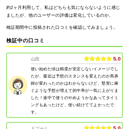
約2ヶ月利用して、私はどちらも気にならないように感じ
-10,
6月10日
収
ましたが、他のユーザーの評価は変化しているのか。
水沢7
円
支
R
000
検証期間中に投稿された口コミを確認してみましょう。
+2,
6月8日
検証中の口コミ
収
京都11
円
支
R
600
5.0
山田
+3
6月8日
使い始めた頃は精度が安定しないイメージでし
収
京都11
円
支
たが、最近は予想のスタンスを変えたのか馬券
R
00
-3,
師が変わったのかはわからないけど、堅実に稼
ぐような予想が増えて的中率が一気に上がりま
6月6日
収
60
園田12
した！途中で使うのやめようかなあってタイミ
円
支
R
ングもあったけど、使い続けててよかったで
+1
0
す。
6月6日
収
0,2
園田1
円
5.0
ドゴーム
支