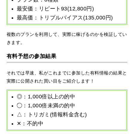
支
1R
000
最安価：リピート93(12,800円)
-10,
最高価：トリプルバイアス(135,000円)
7月14日
収
函館1
円
支
1R
000
複数のプランを利用して、実際に稼げるのかを検証してい
-2,
きます。
7月8日
収
00
円
有料予想の参加結果
大井6R
支
0
+3,
それでは早速、私がこれまでに参加した有料情報の結果と
7月8日
収
実際に公開された買い目をご紹介します！
大井6
円
支
R
700
◎：1,000倍以上の的中
+7,
7月6日
◯：1,000倍未満の的中
収
函館11
円
△：トリガミ(情報料金含む)
支
R
500
✕：不的中
+6,
7月6日