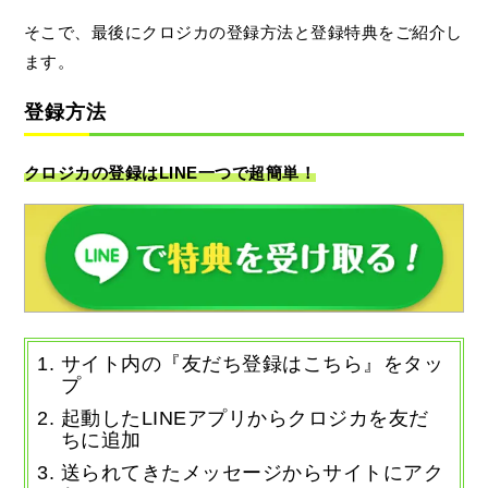
5月4日
収
9,90
京都1
そこで、最後にクロジカの登録方法と登録特典をご紹介し
円
支
1R
ます。
0
+1,
登録方法
4月20日
収
福島11
円
支
R
100
クロジカの登録はLINE一つで超簡単！
+2
4月20日
収
2,4
福島1
円
支
1R
00
-5
4月19日
収
円
笠松8R
支
サイト内の『友だち登録はこちら』をタッ
00
プ
+1,
起動したLINEアプリからクロジカを友だ
4月19日
収
ちに追加
笠松8
円
支
R
200
送られてきたメッセージからサイトにアク