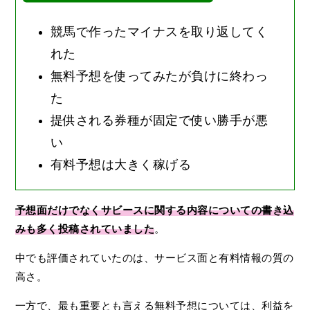
競馬で作ったマイナスを取り返してく
れた
無料予想を使ってみたが負けに終わっ
た
提供される券種が固定で使い勝手が悪
い
有料予想は大きく稼げる
予想面だけでなくサビースに関する内容についての書き込
みも多く投稿されていました
。
中でも評価されていたのは、サービス面と有料情報の質の
高さ。
一方で、最も重要とも言える無料予想については、利益を