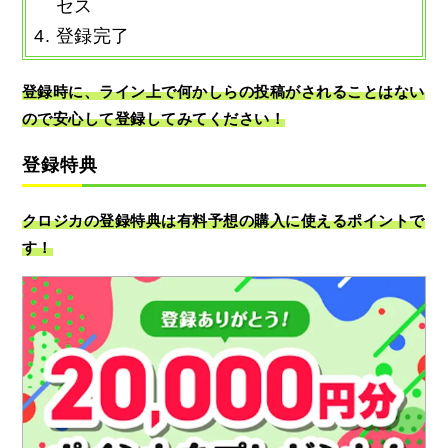
-3,
セス
登録完了
4月10日
収
70
園田11
円
支
R
登録時に、ライン上で何かしらの投稿がされることはない
0
+5,
ので安心して登録してみてください！
4月10日
収
園田11
円
支
登録特典
R
100
+1
クロジカの登録特典は有料予想の購入に使えるポイントで
4月7日
収
1,9
阪神1
円
す！
支
1R
-3,
00
4月7日
収
80
阪神11
円
支
R
0
-10,
3月29日
収
水沢9
円
支