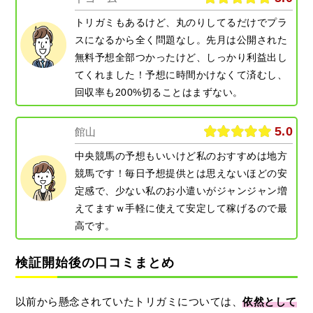
2R
+1
トリガミもあるけど、丸のりしてるだけでプラ
00
スになるから全く問題なし。先月は公開された
6月2日
収
5,3
東京1
無料予想全部つかったけど、しっかり利益出し
円
支
1R
てくれました！予想に時間かけなくて済むし、
+1
00
回収率も200%切ることはまずない。
6月2日
収
8,5
東京1
円
5.0
支
館山
1R
-4,
00
中央競馬の予想もいいけど私のおすすめは地方
競馬です！毎日予想提供とは思えないほどの安
5月23日
収
70
円
定感で、少ない私のお小遣いがジャンジャン増
園田9R
支
えてますｗ手軽に使えて安定して稼げるので最
+1
0
高です。
5月23日
収
1,4
園田9
円
検証開始後の口コミまとめ
支
R
+3
00
以前から懸念されていたトリガミについては、
依然として
5月21日