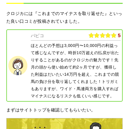
円
支
R
600
-3,
クロジカには『これまでのマイナスを取り返せた』といっ
た良い口コミが投稿されていました。
8月26日
収
00
盛岡11
円
支
R
5
パピコ
0
+5,
ほとんどの予想は3,000円〜10,000円の利益っ
8月26日
収
て感じなんですが、時折10万超えの払戻が出た
盛岡11
円
支
R
700
りすることがあるのがクロジカの魅力です！先
月の頭から使い始めて約2ヶ月ですが、獲得し
+3,
た利益はだいたい14万円を超え、これまでの競
8月25日
収
札幌11
馬の負け分を取り返してくれました！トリガミ
円
支
R
400
もありますが、ワイド・馬連両方を購入すれば
+2
マイナスになるリスクも低くいい感じです。
8月25日
収
9,6
札幌1
円
まずはサイトトップを確認してもらいたい。
支
1R
-6,
00