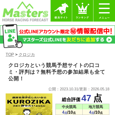
TOP
>
クロジカ
クロジカという競馬予想サイトの口コ
ミ・評判は？無料予想の参加結果も全て
公開！
公開：2023.10.31/更新：2026.05.18
47
点
総合評価
中央競馬
地方競馬
4
/10
4
/10
点
点
点
点