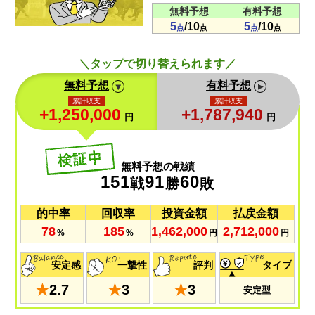
無料予想
有料予想
5
/10
5
/10
点
点
点
点
＼タップで切り替えられます／
無料予想
有料予想
累計収支
累計収支
+1,250,000
+1,787,940
円
円
無料予想の戦績
151
91
60
戦
勝
敗
的中率
回収率
投資金額
払戻金額
78
185
1,462,000
2,712,000
%
%
円
円
安定感
一撃性
評判
タイプ
★
2.7
★
3
★
3
安定型