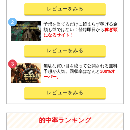
レビューをみる
予想を当てるだけに留まらず稼げる金
額も並ではない！登録即日から
稼ぎ頭
になるサイト！
レビューをみる
無駄な買い目を絞って公開される無料
予想が人気。回収率はなんと
300%オ
ーバー。
レビューをみる
的中率ランキング