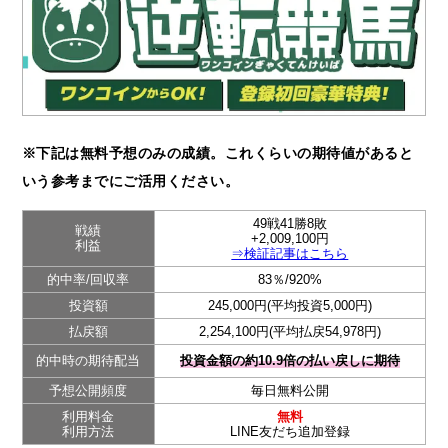
※下記は無料予想のみの成績。
これくらいの期待値があると
いう参考までにご活用ください。
49戦41勝8敗
戦績
+2,009,100円
利益
⇒検証記事はこちら
的中率/回収率
83％/920%
投資額
245,000円(平均投資5,000円)
払戻額
2,254,100円(平均払戻54,978円)
的中時の期待配当
投資金額の約10.9倍の払い戻しに期待
予想公開頻度
毎日無料公開
利用料金
無料
利用方法
LINE友だち追加登録