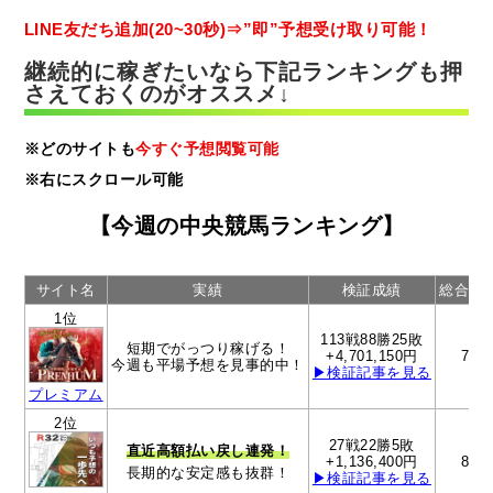
LINE友だち追加(20~30秒)
⇒”即”予想受け取り可能！
継続的に稼ぎたいなら下記ランキングも押
さえておくのがオススメ↓
※どのサイトも
今すぐ予想閲覧可能
※右にスクロール可能
【今週の中央競馬ランキング】
サイト名
実績
検証成績
総合的
1位
113戦88勝25敗
短期でがっつり稼げる！
+4,701,150円
79％
今週も平場予想を見事的中！
▶検証記事を見る
プレミアム
2位
27戦22勝5敗
直近高額払い戻し連発！
+1,136,400円
81％
長期的な安定感も抜群！
▶検証記事を見る