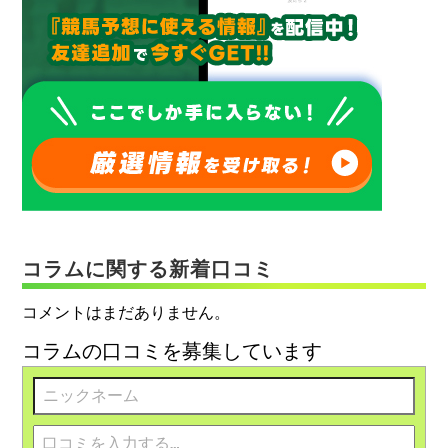
コラムに関する新着口コミ
コメントはまだありません。
コラムの口コミを募集しています