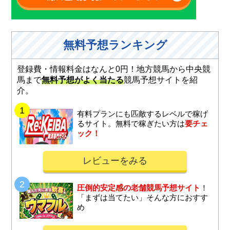
無料予想ランキング
登録費・情報料金はなんと0円！地方競馬から中央競
馬まで
無料予想がよく当たる
競馬予想サイトを紹
介。
有料プランにも匹敵するレベルで稼げ
るサイト。無料で稼ぎたい方は
要チェ
ック！
レビューをみる
圧倒的安定感の老舗競馬予想サイト
！
「まずは当てたい」そんな方におすす
め