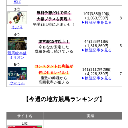
R32
3位
無料予想だけで長く
107戦88勝19敗
+1,063,550円
82％
大幅プラスを実現！
▶検証記事を見る
平場戦は特におまかせ！
えぶり
4位
運営歴15年以上！
44戦26勝18敗
+1,818,860円
59％
今もなお安定した
▶検証記事を見る
成績を残し続けている
競馬総本舗
ミリオン
5位
コンスタントに利益が
141戦112勝29敗
伸ばせるレベル！
+4,228,330円
79％
複数の券種から
▶検証記事を見る
高回収率が狙える
ウマミル
【今週の地方競馬ランキング】
サイト名
実績
1位